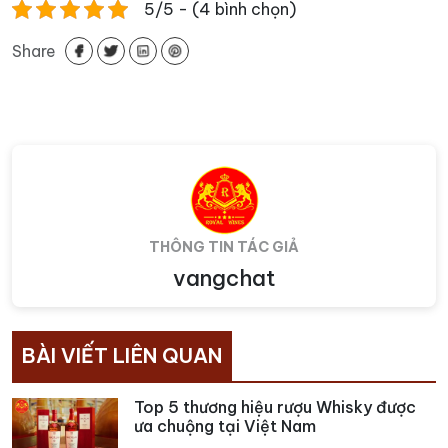
5/5 - (4 bình chọn)
Share
THÔNG TIN TÁC GIẢ
vangchat
BÀI VIẾT LIÊN QUAN
Top 5 thương hiệu rượu Whisky được
ưa chuộng tại Việt Nam