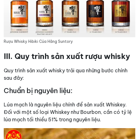
Rượu Whisky Hibiki Của Hãng Suntory
III. Quy trình sản xuất rượu whisky
Quy trình sản xuất whisky trải qua những bước chính
sau đây:
Chuẩn bị nguyên liệu:
Lúa mạch là nguyên liệu chính để sản xuất Whiskey.
Đối với một số loại Whiskey như Bourbon, cần có tỷ lệ
lúa mạch tối thiểu 51% trong nguyên liệu.