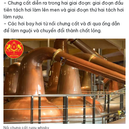
– Chưng cất diễn ra trong hai giai đoạn: giai đoạn đầu
tiên tách hơi làm lên men và giai đoạn thứ hai tách hơi
làm rượu.
– Các hơi bay hơi từ nồi chưng cất và đi qua ống dẫn
để làm nguội và chuyển đổi thành chất lỏng.
Nồi chưng cất rượu whisky