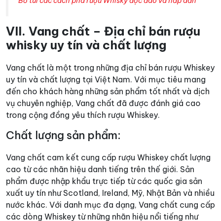
Bỏ túi các cách pha rượu Whisky độc đáo và hấp dẫn
VII. Vang chất – Địa chỉ bán rượu
whisky uy tín và chất lượng
Vang chất là một trong những địa chỉ bán rượu Whiskey
uy tín và chất lượng tại Việt Nam. Với mục tiêu mang
đến cho khách hàng những sản phẩm tốt nhất và dịch
vụ chuyên nghiệp, Vang chất đã được đánh giá cao
trong cộng đồng yêu thích rượu Whiskey.
Chất lượng sản phẩm:
Vang chất cam kết cung cấp rượu Whiskey chất lượng
cao từ các nhãn hiệu danh tiếng trên thế giới. Sản
phẩm được nhập khẩu trực tiếp từ các quốc gia sản
xuất uy tín như Scotland, Ireland, Mỹ, Nhật Bản và nhiều
nước khác. Với danh mục đa dạng, Vang chất cung cấp
các dòng Whiskey từ những nhãn hiệu nổi tiếng như