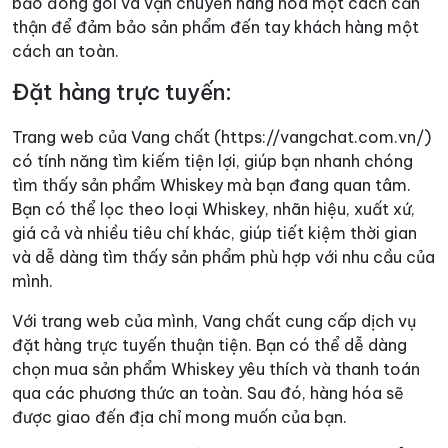
bảo đóng gói và vận chuyển hàng hóa một cách cẩn
thận để đảm bảo sản phẩm đến tay khách hàng một
cách an toàn.
Đặt hàng trực tuyến:
Trang web của Vang chất (https://vangchat.com.vn/)
có tính năng tìm kiếm tiện lợi, giúp bạn nhanh chóng
tìm thấy sản phẩm Whiskey mà bạn đang quan tâm.
Bạn có thể lọc theo loại Whiskey, nhãn hiệu, xuất xứ,
giá cả và nhiều tiêu chí khác, giúp tiết kiệm thời gian
và dễ dàng tìm thấy sản phẩm phù hợp với nhu cầu của
mình.
Với trang web của mình, Vang chất cung cấp dịch vụ
đặt hàng trực tuyến thuận tiện. Bạn có thể dễ dàng
chọn mua sản phẩm Whiskey yêu thích và thanh toán
qua các phương thức an toàn. Sau đó, hàng hóa sẽ
được giao đến địa chỉ mong muốn của bạn.