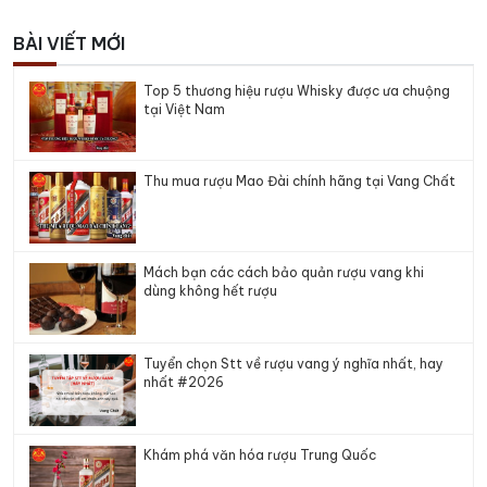
BÀI VIẾT MỚI
Top 5 thương hiệu rượu Whisky được ưa chuộng
tại Việt Nam
Thu mua rượu Mao Đài chính hãng tại Vang Chất
Mách bạn các cách bảo quản rượu vang khi
dùng không hết rượu
Tuyển chọn Stt về rượu vang ý nghĩa nhất, hay
nhất #2026
Khám phá văn hóa rượu Trung Quốc