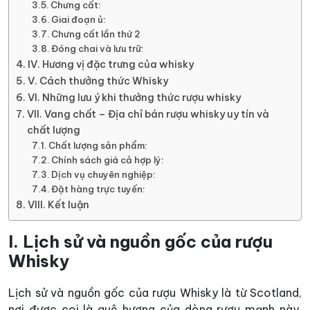
Chưng cất:
Giai đoạn ủ:
Chưng cất lần thứ 2
Đóng chai và lưu trữ:
IV. Hương vị đặc trưng của whisky
V. Cách thưởng thức Whisky
VI. Những lưu ý khi thưởng thức rượu whisky
VII. Vang chất – Địa chỉ bán rượu whisky uy tín và
chất lượng
Chất lượng sản phẩm:
Chính sách giá cả hợp lý:
Dịch vụ chuyên nghiệp:
Đặt hàng trực tuyến:
VIII. Kết luận
I. Lịch sử và nguồn gốc của rượu
Whisky
Lịch sử và nguồn gốc của rượu Whisky là từ Scotland,
nơi được coi là quê hương của dòng rượu mạnh này.