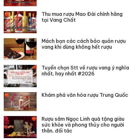
Thu mua rượu Mao Đài chính hãng
tại Vang Chất
Mách bạn các cách bảo quản rượu
vang khi dùng không hết rượu
Tuyển chọn Stt về rượu vang ý nghĩa
nhất, hay nhất #2026
Khám phá văn hóa rượu Trung Quốc
Rượu sâm Ngọc Linh quà tặng giàu
sức khỏe và phong thủy cho người
thân, đối tác