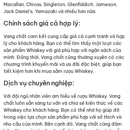
Macallan, Chivas, Singleton, Glenfiddich, Jameson,
Jack Daniel’s, Yamazaki và nhiều hơn nữa.
Chính sách giá cả hợp lý:
Vang chất cam kết cung cấp giá cả cạnh tranh và hợp
lý cho khách hàng. Bạn có thể tìm thấy một loạt các
sản phẩm Whiskey với giá phù hợp với ngân sách của
mình. Đồng thời, Vang chất cũng thường xuyên có các
chương trình khuyến mãi và ưu đãi đặc biệt, giúp bạn
tiết kiệm hơn khi mua sắm rượu Whiskey.
Dịch vụ chuyên nghiệp:
Với đội ngũ nhân viên am hiểu về rượu Whiskey, Vang
chất luôn sẵn sàng tư vấn và chia sẻ kiến thức về các
Whiskey cho khách hàng. Bạn có thể nhờ họ giúp đỡ
trong việc lựa chọn sản phẩm phù hợp với sở thích và
nhu cầu của mình. Bên cạnh đó, Vang chất cũng đảm