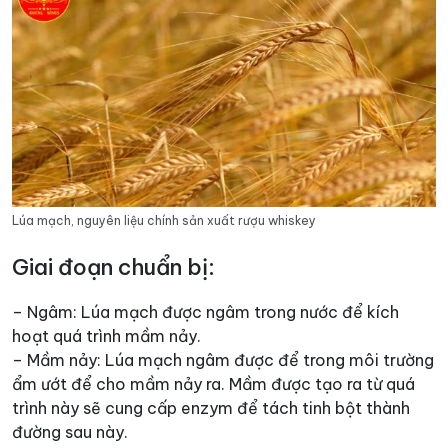
Lúa mạch, nguyên liệu chính sản xuất rượu whiskey
Giai đoạn chuẩn bị:
– Ngâm: Lúa mạch được ngâm trong nước để kích
hoạt quá trình mầm nảy.
– Mầm nảy: Lúa mạch ngâm được để trong môi trường
ẩm ướt để cho mầm nảy ra. Mầm được tạo ra từ quá
trình này sẽ cung cấp enzym để tách tinh bột thành
đường sau này.