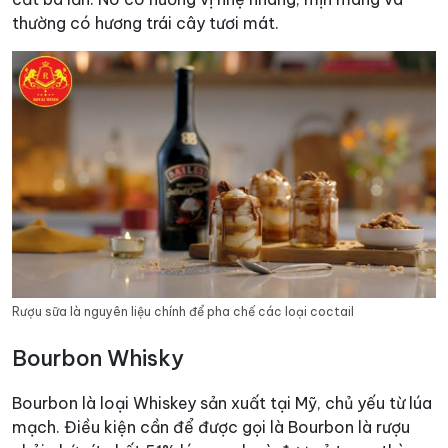
thường có hương trái cây tươi mát.
Rượu sữa là nguyên liệu chính để pha chế các loại coctail
Bourbon Whisky
Bourbon là loại Whiskey sản xuất tại Mỹ, chủ yếu từ lúa
mạch. Điều kiện cần để được gọi là Bourbon là rượu