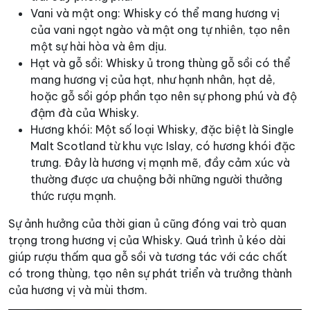
Vani và mật ong: Whisky có thể mang hương vị
của vani ngọt ngào và mật ong tự nhiên, tạo nên
một sự hài hòa và êm dịu.
Hạt và gỗ sồi: Whisky ủ trong thùng gỗ sồi có thể
mang hương vị của hạt, như hạnh nhân, hạt dẻ,
hoặc gỗ sồi góp phần tạo nên sự phong phú và độ
đậm đà của Whisky.
Hương khói: Một số loại Whisky, đặc biệt là Single
Malt Scotland từ khu vực Islay, có hương khói đặc
trưng. Đây là hương vị mạnh mẽ, đầy cảm xúc và
thường được ưa chuộng bởi những người thưởng
thức rượu mạnh.
Sự ảnh hưởng của thời gian ủ cũng đóng vai trò quan
trọng trong hương vị của Whisky. Quá trình ủ kéo dài
giúp rượu thấm qua gỗ sồi và tương tác với các chất
có trong thùng, tạo nên sự phát triển và trưởng thành
của hương vị và mùi thơm.