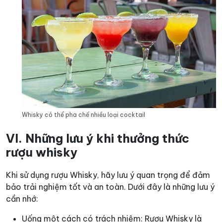
Whisky có thể pha chế nhiều loại cocktail
VI. Những lưu ý khi thưởng thức
rượu whisky
Khi sử dụng rượu Whisky, hãy lưu ý quan trọng để đảm
bảo trải nghiệm tốt và an toàn. Dưới đây là những lưu ý
cần nhớ:
Uống một cách có trách nhiệm: Rượu Whisky là