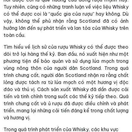
Tuy nhiên, cũng có những tranh luận về việc liệu Whisky
có thể được coi là “quốc gia của rượu” hay không. Dù
vậy, không thể phủ nhận rằng Scotland đã có ảnh
hưởng lớn đến sự phát triển và lan tỏa của Whisky trên
toàn cầu.
Tìm hiểu về lịch sử của rượu Whisky có thể được theo
dõi trở lại hàng thế kỷ. Ban đầu, nó xuất hiện như một
phương tiện để bảo quản và sử dụng lúa mạch trong
vùng nông thôn của người dân Scotland. Trong quá
trình chưng cất, người dân Scotland nhận ra rằng chất
lỏng được tách ra từ lúa mạch có một hương vị độc
đáo và thú vị. Cách sản xuất Whisky đã dần được cải
tiến và tinh chỉnh trong suốt các thế kỷ tiếp theo. Quá
trình chưng cất và ủ rượu đã được điều chỉnh và phát
triển, mang lại những cải tiến đáng kể trong chất lượng
và hương vị.
Trong quá trình phát triển của Whisky, các khu vực