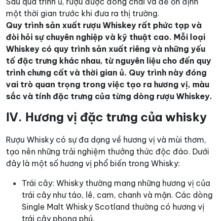
Sau quá trình ủ, rượu được đóng chai và để ổn định
một thời gian trước khi đưa ra thị trường.
Quy trình sản xuất rượu Whiskey rất phức tạp và
đòi hỏi sự chuyên nghiệp và kỹ thuật cao. Mỗi loại
Whiskey có quy trình sản xuất riêng và những yếu
tố đặc trưng khác nhau, từ nguyên liệu cho đến quy
trình chưng cất và thời gian ủ. Quy trình này đóng
vai trò quan trọng trong việc tạo ra hương vị, màu
sắc và tính đặc trưng của từng dòng rượu Whiskey.
IV. Hương vị đặc trưng của whisky
Rượu Whisky có sự đa dạng về hương vị và mùi thơm,
tạo nên những trải nghiệm thưởng thức độc đáo. Dưới
đây là một số hương vị phổ biến trong Whisky:
Trái cây: Whisky thường mang những hương vị của
trái cây như táo, lê, cam, chanh và mận. Các dòng
Single Malt Whisky Scotland thường có hương vị
trái cây phong phú.