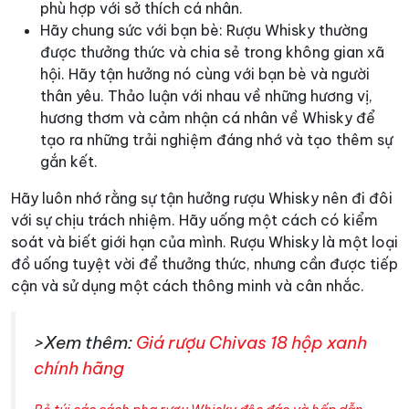
phù hợp với sở thích cá nhân.
Hãy chung sức với bạn bè: Rượu Whisky thường
được thưởng thức và chia sẻ trong không gian xã
hội. Hãy tận hưởng nó cùng với bạn bè và người
thân yêu. Thảo luận với nhau về những hương vị,
hương thơm và cảm nhận cá nhân về Whisky để
tạo ra những trải nghiệm đáng nhớ và tạo thêm sự
gắn kết.
Hãy luôn nhớ rằng sự tận hưởng rượu Whisky nên đi đôi
với sự chịu trách nhiệm. Hãy uống một cách có kiểm
soát và biết giới hạn của mình. Rượu Whisky là một loại
đồ uống tuyệt vời để thưởng thức, nhưng cần được tiếp
cận và sử dụng một cách thông minh và cân nhắc.
>Xem thêm:
Giá rượu Chivas 18 hộp xanh
chính hãng