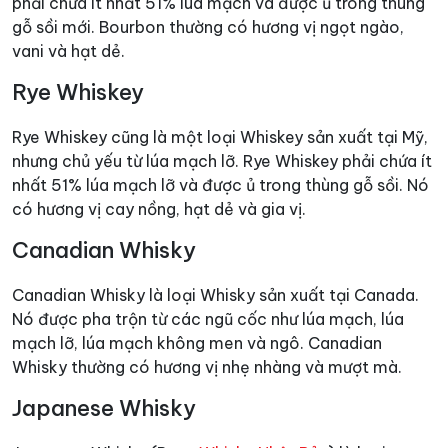
phải chứa ít nhất 51% lúa mạch và được ủ trong thùng
gỗ sồi mới. Bourbon thường có hương vị ngọt ngào,
vani và hạt dẻ.
Rye Whiskey
Rye Whiskey cũng là một loại Whiskey sản xuất tại Mỹ,
nhưng chủ yếu từ lúa mạch lỡ. Rye Whiskey phải chứa ít
nhất 51% lúa mạch lỡ và được ủ trong thùng gỗ sồi. Nó
có hương vị cay nồng, hạt dẻ và gia vị.
Canadian Whisky
Canadian Whisky
là loại Whisky sản xuất tại Canada.
Nó được pha trộn từ các ngũ cốc như lúa mạch, lúa
mạch lỡ, lúa mạch không men và ngô. Canadian
Whisky thường có hương vị nhẹ nhàng và mượt mà.
Japanese Whisky