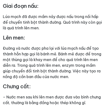
Giai đoạn nấu:
Lúa mạch đã được mầm nảy được nấu trong nồi hấp
để chuyển tinh bột thành đường. Quá trình này còn gọi
là quá trình lên men.
Lên men:
Đường và nước được pha lại với lúa mạch nấu để tạo
thành hỗn hợp gọi là bánh mẻ. Bánh mẻ được để trong
một thùng gọi là khay men để cho quá trình lên men
diễn ra. Trong quá trình lên men, enzym trong mầm
giúp chuyển đổi tinh bột thành đường. Việc này tạo ra
nồng độ cồn ban đầu của nước men.
Chưng cất:
– Nước men sau khi lên men được đưa vào bình chưng
cất, thường là bằng đồng hoặc thép không gỉ.