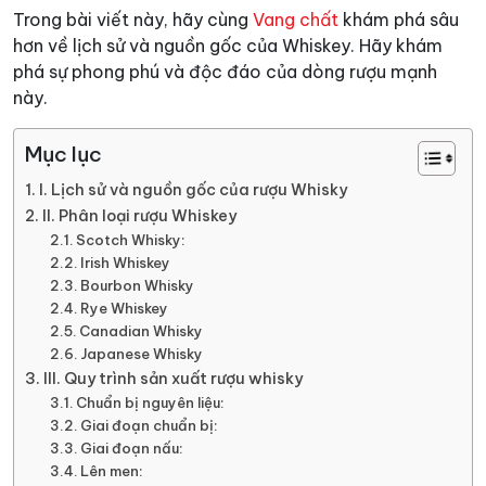
Trong bài viết này, hãy cùng
Vang chất
khám phá sâu
hơn về lịch sử và nguồn gốc của Whiskey. Hãy khám
phá sự phong phú và độc đáo của dòng rượu mạnh
này.
Mục lục
I. Lịch sử và nguồn gốc của rượu Whisky
II. Phân loại rượu Whiskey
Scotch Whisky:
Irish Whiskey
Bourbon Whisky
Rye Whiskey
Canadian Whisky
Japanese Whisky
III. Quy trình sản xuất rượu whisky
Chuẩn bị nguyên liệu:
Giai đoạn chuẩn bị:
Giai đoạn nấu:
Lên men: