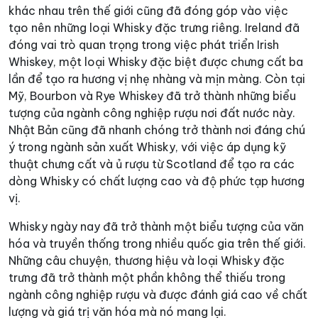
khác nhau trên thế giới cũng đã đóng góp vào việc
tạo nên những loại Whisky đặc trưng riêng. Ireland đã
đóng vai trò quan trọng trong việc phát triển Irish
Whiskey, một loại Whisky đặc biệt được chưng cất ba
lần để tạo ra hương vị nhẹ nhàng và mịn màng. Còn tại
Mỹ, Bourbon và Rye Whiskey đã trở thành những biểu
tượng của ngành công nghiệp rượu nơi đất nước này.
Nhật Bản cũng đã nhanh chóng trở thành nơi đáng chú
ý trong ngành sản xuất Whisky, với việc áp dụng kỹ
thuật chưng cất và ủ rượu từ Scotland để tạo ra các
dòng Whisky có chất lượng cao và độ phức tạp hương
vị.
Whisky ngày nay đã trở thành một biểu tượng của văn
hóa và truyền thống trong nhiều quốc gia trên thế giới.
Những câu chuyện, thương hiệu và loại Whisky đặc
trưng đã trở thành một phần không thể thiếu trong
ngành công nghiệp rượu và được đánh giá cao về chất
lượng và giá trị văn hóa mà nó mang lại.