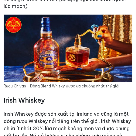
lúa mạch).
Rượu Chivas – Dòng Blend Whisky được ưa chuộng nhất thế giới
Irish Whiskey
Irish Whiskey được sản xuất tại Ireland và cũng là một
dòng rượu Whiskey nổi tiếng trên thế giới. Irish Whiskey
chứa ít nhất 30% lúa mạch không men và được chưng
cất ba lần. Nó có hương vị nhẹ nhàng, mịn màng và