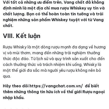
Với tất cả những ưu điểm trên, Vang chất đã khẳng
định mình là một địa chỉ mua rượu Whiskey uy tín và
chất lượng. Bạn có thể hoàn toàn tin tưởng và trải
nghiệm những sản phẩm Whiskey tuyệt vời từ Vang
chất.
VIII. Kết luận
Rượu Whisky là một dòng rượu mạnh đa dạng về hương
vị và mùi thơm, mang đến những trải nghiệm thưởng
thức độc đáo. Từ lịch sử và quy trình sản xuất cho đến
cách thưởng thức và trách nhiệm khi uống, Whisky là
một thế giới đa sắc mà người yêu rượu không nên bỏ
qua.
Hãy theo dõi https://vangchat.com.vn/ để biết
thêm những thông tin hữu ích về thế giới Rượu ngoại
nhập khẩu.