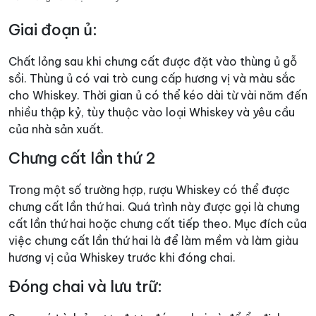
Giai đoạn ủ:
Chất lỏng sau khi chưng cất được đặt vào thùng ủ gỗ
sồi. Thùng ủ có vai trò cung cấp hương vị và màu sắc
cho Whiskey. Thời gian ủ có thể kéo dài từ vài năm đến
nhiều thập kỷ, tùy thuộc vào loại Whiskey và yêu cầu
của nhà sản xuất.
Chưng cất lần thứ 2
Trong một số trường hợp, rượu Whiskey có thể được
chưng cất lần thứ hai. Quá trình này được gọi là chưng
cất lần thứ hai hoặc chưng cất tiếp theo. Mục đích của
việc chưng cất lần thứ hai là để làm mềm và làm giàu
hương vị của Whiskey trước khi đóng chai.
Đóng chai và lưu trữ: