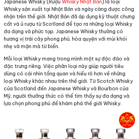
Japanese Whisky (Rượu
Whisky Nhật Bản
) là loại
Whisky sản xuất tại Nhật Bản và ngày càng được công
nhận trên thế giới. Nhật Bản đã áp dụng kỹ thuật chưng
cất và ủ rượu từ Scotland để tạo ra những loại Whisky
đa dạng và phức tạp. Japanese Whisky thường có
hương vị trái cây phong phú, hòa quyện với mùi khói
nhẹ và mặn mà từ biển.
Mỗi loại Whisky mang trong mình một sự độc đáo và
đặc trưng riêng. Việc phân loại này giúp người tiêu
dùng có cái nhìn tổng quan và hiểu rõ hơn về những
loại Whisky khác nhau trên thế giới. Từ Scotch Whisky
của Scotland đến Japanese Whisky và Bourbon của
Mỹ, người thưởng thức có thể tìm thấy sự đa dạng và
lựa chọn phong phú để khám phá thế giới Whisky.