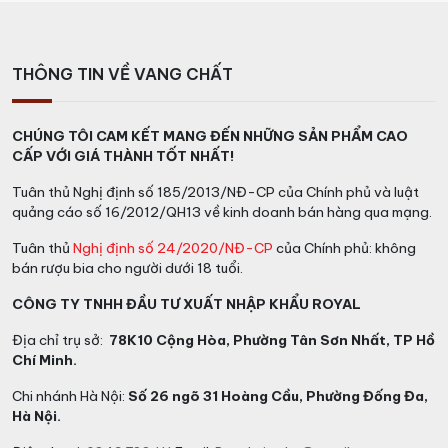
THÔNG TIN VỀ VANG CHẤT
CHÚNG TÔI CAM KẾT MANG ĐẾN NHỮNG SẢN PHẨM CAO
CẤP VỚI GIÁ THÀNH TỐT NHẤT!
Tuân thủ Nghị định số 185/2013/NĐ-CP của Chính phủ và luật
quảng cáo số 16/2012/QH13 về kinh doanh bán hàng qua mạng.
Tuân thủ
Nghị định số 24/2020/NĐ-CP
của Chính phủ: không
bán rượu bia cho người dưới 18 tuổi.
CÔNG TY TNHH ĐẦU TƯ XUẤT NHẬP KHẨU ROYAL
Địa chỉ trụ sở:
78K10 Cộng Hòa, Phường Tân Sơn Nhất, TP Hồ
Chí Minh.
Chi nhánh Hà Nội:
Số 26 ngõ 31 Hoàng Cầu, Phường Đống Đa,
Hà Nội.