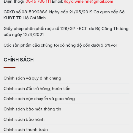
Điện thoại:
0849 788 111
Email:
Royalwine.hn@gmail.com
GPKD số 0315092886 Ngày cấp 21/05/2019 Cơ quan cấp Sở
KHĐT TP. Hồ Chí Minh
Giấy phép phân phối rượu số 128/GP -BCT do Bộ Công Thương
cấp ngày 12/4/2021
Các sản phẩm của chúng tôi có nồng độ cồn dưới 5,5%vol
CHÍNH SÁCH
Chính sách và quy định chung
Chính sách đổi trả hàng, hoàn tiền
Chính sách vận chuyển và giao hàng
Chính sách bảo mật thông tin
Chính sách bảo hành
Chính sách thanh toán