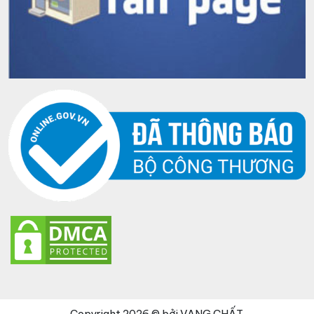
Copyright 2026 © bởi VANG CHẤT.