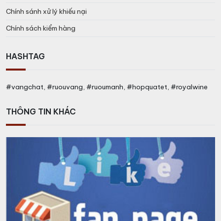
Chính sánh xử lý khiếu nại
Chính sách kiểm hàng
HASHTAG
#vangchat, #ruouvang, #ruoumanh, #hopquatet, #royalwine
THÔNG TIN KHÁC