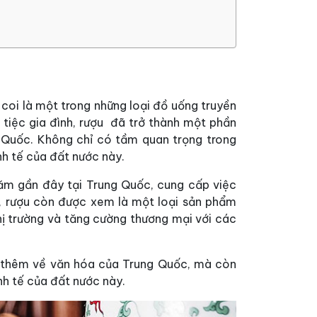
coi là một trong những loại đồ uống truyền
 tiệc gia đình, rượu đã trở thành một phần
 Quốc. Không chỉ có tầm quan trọng trong
nh tế của đất nước này.
ăm gần đây tại Trung Quốc, cung cấp việc
, rượu còn được xem là một loại sản phẩm
hị trường và tăng cường thương mại với các
ểu thêm về văn hóa của Trung Quốc, mà còn
nh tế của đất nước này.