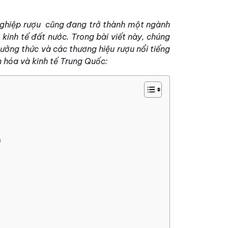
 nghiệp rượu cũng đang trở thành một ngành
kinh tế đất nước. Trong bài viết này, chúng
thưởng thức và các thương hiệu rượu nổi tiếng
 hóa và kinh tế Trung Quốc:
c