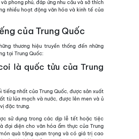
 và phong phú, đáp ứng nhu cầu và sở thích
ong nhiều hoạt động văn hóa và kinh tế của
 tiếng của Trung Quốc
 những thương hiệu truyền thống đến những
ếng tại Trung Quốc:
oi là quốc tửu của Trung
i tiếng nhất của Trung Quốc, được sản xuất
uất từ lúa mạch và nước, được lên men và ủ
vị đặc trưng.
c sử dụng trong các dịp lễ tết hoặc tiệc
 và đại diện cho văn hóa ẩm thực của Trung
món quà tặng quan trọng và có giá trị cao