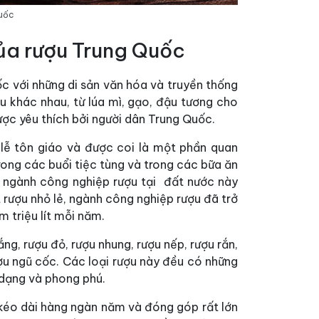
Quốc
 của rượu Trung Quốc
ốc với những di sản văn hóa và truyền thống
u khác nhau, từ lúa mì, gạo, đậu tương cho
ược yêu thích bởi người dân Trung Quốc.
 lễ tôn giáo và được coi là một phần quan
ong các buổi tiệc tùng và trong các bữa ăn
c, ngành công nghiệp rượu tại đất nước này
rượu nhỏ lẻ, ngành công nghiệp rượu đã trở
 triệu lít mỗi năm.
ng, rượu đỏ, rượu nhung, rượu nếp, rượu rắn,
ợu ngũ cốc. Các loại rượu này đều có những
 dạng và phong phú.
c kéo dài hàng ngàn năm và đóng góp rất lớn