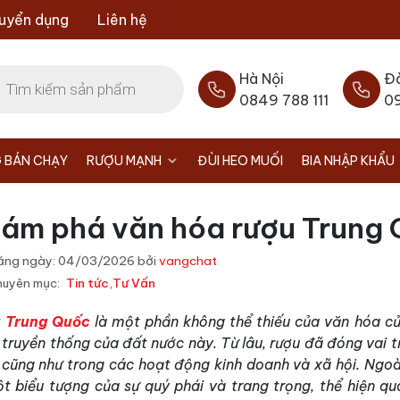
uyển dụng
Liên hệ
Hà Nội
Đ
0849 788 111
0
 BÁN CHẠY
RƯỢU MẠNH
ĐÙI HEO MUỐI
BIA NHẬP KHẨU
ám phá văn hóa rượu Trung
ăng ngày:
04/03/2026
bởi
vangchat
uyên mục:
Tin tức
,
Tư Vấn
 Trung Quốc
là một phần không thể thiếu của văn hóa củ
truyền thống của đất nước này. Từ lâu, rượu đã đóng vai tr
 cũng như trong các hoạt động kinh doanh và xã hội. Ngoà
ột biểu tượng của sự quý phái và trang trọng, thể hiện q