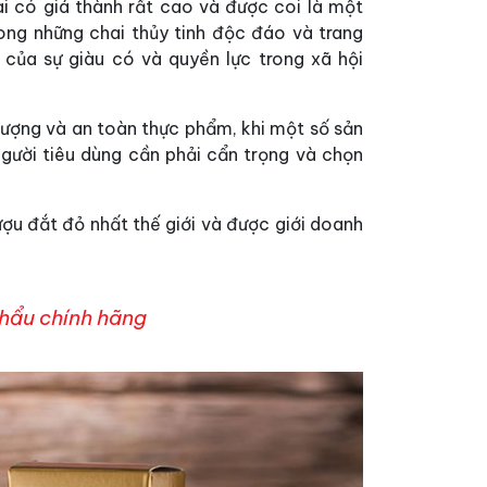
i có giá thành rất cao và được coi là một
rong những chai thủy tinh độc đáo và trang
 của sự giàu có và quyền lực trong xã hội
 lượng và an toàn thực phẩm, khi một số sản
người tiêu dùng cần phải cẩn trọng và chọn
ợu đắt đỏ nhất thế giới và được giới doanh
hẩu chính hãng