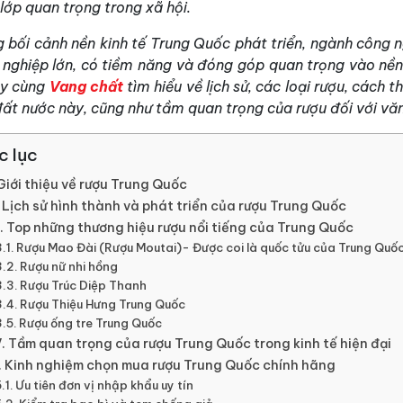
lớp quan trọng trong xã hội.
g bối cảnh nền kinh tế Trung Quốc phát triển, ngành công
nghiệp lớn, có tiềm năng và đóng góp quan trọng vào nền 
ãy cùng
Vang chất
tìm hiểu về lịch sử, các loại rượu, cách 
ất nước này, cũng như tầm quan trọng của rượu đối với văn
c lục
 Giới thiệu về rượu Trung Quốc
I. Lịch sử hình thành và phát triển của rượu Trung Quốc
II. Top những thương hiệu rượu nổi tiếng của Trung Quốc
Rượu Mao Đài (Rượu Moutai)- Được coi là quốc tửu của Trung Quố
Rượu nữ nhi hồng
Rượu Trúc Diệp Thanh
Rượu Thiệu Hưng Trung Quốc
Rượu ống tre Trung Quốc
V. Tầm quan trọng của rượu Trung Quốc trong kinh tế hiện đại
. Kinh nghiệm chọn mua rượu Trung Quốc chính hãng
Ưu tiên đơn vị nhập khẩu uy tín