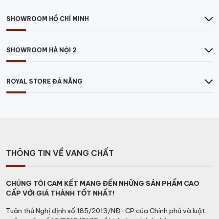
SHOWROOM HỒ CHÍ MINH
SHOWROOM HÀ NỘI 2
ROYAL STORE ĐÀ NẴNG
THÔNG TIN VỀ VANG CHẤT
CHÚNG TÔI CAM KẾT MANG ĐẾN NHỮNG SẢN PHẨM CAO
CẤP VỚI GIÁ THÀNH TỐT NHẤT!
Tuân thủ Nghị định số 185/2013/NĐ-CP của Chính phủ và luật