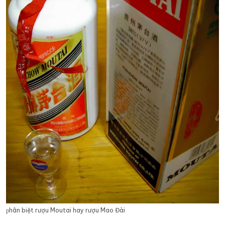
рhân biệt rượu Moutai hay rượu Mao Đài