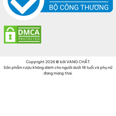
Copyright 2026 © bởi VANG CHẤT.
Sản phẩm rượu không dành cho người dưới 18 tuổi và phụ nữ
đang mang thai.