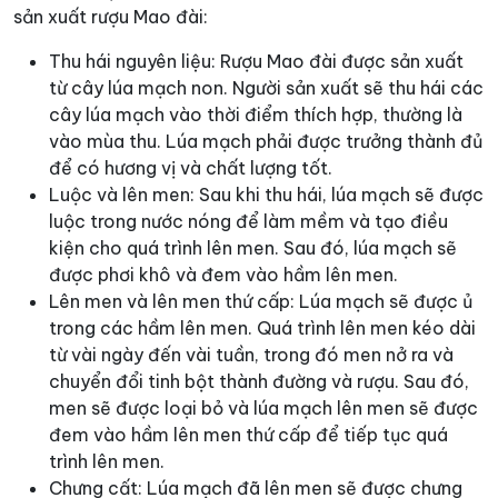
sản xuất rượu Mao đài:
Thu hái nguyên liệu: Rượu Mao đài được sản xuất
từ cây lúa mạch non. Người sản xuất sẽ thu hái các
cây lúa mạch vào thời điểm thích hợp, thường là
vào mùa thu. Lúa mạch phải được trưởng thành đủ
để có hương vị và chất lượng tốt.
Luộc và lên men: Sau khi thu hái, lúa mạch sẽ được
luộc trong nước nóng để làm mềm và tạo điều
kiện cho quá trình lên men. Sau đó, lúa mạch sẽ
được phơi khô và đem vào hầm lên men.
Lên men và lên men thứ cấp: Lúa mạch sẽ được ủ
trong các hầm lên men. Quá trình lên men kéo dài
từ vài ngày đến vài tuần, trong đó men nở ra và
chuyển đổi tinh bột thành đường và rượu. Sau đó,
men sẽ được loại bỏ và lúa mạch lên men sẽ được
đem vào hầm lên men thứ cấp để tiếp tục quá
trình lên men.
Chưng cất: Lúa mạch đã lên men sẽ được chưng