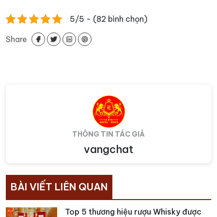
5/5 - (82 bình chọn)
Share
THÔNG TIN TÁC GIẢ
vangchat
BÀI VIẾT LIÊN QUAN
Top 5 thương hiệu rượu Whisky được