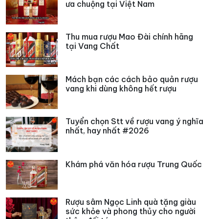
ưa chuộng tại Việt Nam
Thu mua rượu Mao Đài chính hãng
tại Vang Chất
Mách bạn các cách bảo quản rượu
vang khi dùng không hết rượu
Tuyển chọn Stt về rượu vang ý nghĩa
nhất, hay nhất #2026
Khám phá văn hóa rượu Trung Quốc
Rượu sâm Ngọc Linh quà tặng giàu
sức khỏe và phong thủy cho người