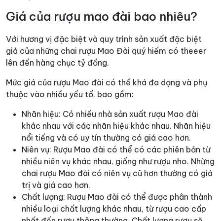
Giá của rượu mao đài bao nhiêu?
Với hương vị đặc biệt và quy trình sản xuất đặc biệt
giá của những chai rượu Mao Đài quý hiếm có theeer
lên đến hàng chục tỷ đồng.
Mức giá của rượu Mao đài có thể khá đa dạng và phụ
thuộc vào nhiều yếu tố, bao gồm:
Nhãn hiệu: Có nhiều nhà sản xuất rượu Mao đài
khác nhau với các nhãn hiệu khác nhau. Nhãn hiệu
nổi tiếng và có uy tín thường có giá cao hơn.
Niên vụ: Rượu Mao đài có thể có các phiên bản từ
nhiều niên vụ khác nhau, giống như rượu nho. Những
chai rượu Mao đài có niên vụ cũ hơn thường có giá
trị và giá cao hơn.
Chất lượng: Rượu Mao đài có thể được phân thành
nhiều loại chất lượng khác nhau, từ rượu cao cấp
nhất đến rượu thông thường. Chất lượng rượu sẽ