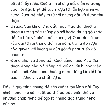
cất để lấy rượu. Quá trình chưng cất diễn ra trong
các nồi đặc biệt để tách rượu từ hỗn hợp men và
nước. Rượu sẽ chảy ra từ nồi chưng cất và được thu
thập.
Ủ rượu: Sau khi chưng cất, rượu Mao đài thường
được ủ trong các thùng gỗ sồi hoặc thùng gỗ khác
để lão hóa và phát triển hương vị. Quá trình ủ rượu
kéo dài từ vài tháng đến vài năm, trong đó rượu
hòa quyện với hương vị của gỗ và phát triển độ
phức tạp.
Đóng chai và đóng gói: Cuối cùng, rượu Mao đài
được đóng chai và đóng gói để chuẩn bị cho việc
phân phối. Chai rượu thường được đóng kín để bảo
quản hương vị và chất lượng.
Đây là quy trình chung để sản xuất rượu Mao đài. Tuy
nhiên, các nhà sản xuất có thể có các biến thể và
phương pháp riêng để tạo ra những đặc trưng riêng
của họ.