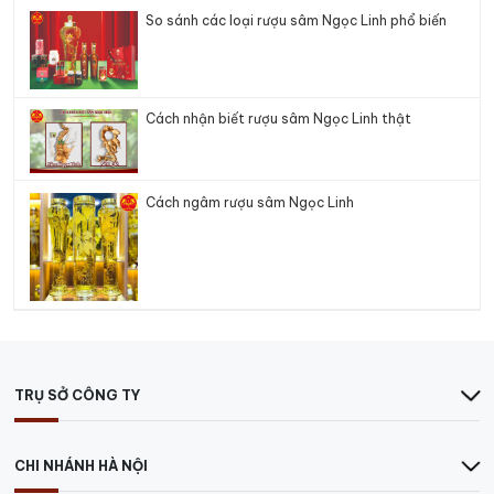
So sánh các loại rượu sâm Ngọc Linh phổ biến
Cách nhận biết rượu sâm Ngọc Linh thật
Cách ngâm rượu sâm Ngọc Linh
TRỤ SỞ CÔNG TY
CHI NHÁNH HÀ NỘI