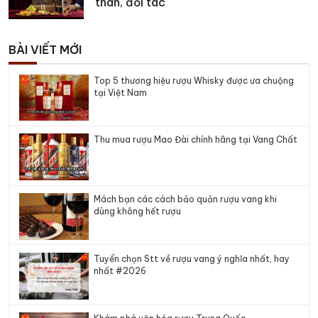
thân, đối tác
BÀI VIẾT MỚI
Top 5 thương hiệu rượu Whisky được ưa chuộng
tại Việt Nam
Thu mua rượu Mao Đài chính hãng tại Vang Chất
Mách bạn các cách bảo quản rượu vang khi
dùng không hết rượu
Tuyển chọn Stt về rượu vang ý nghĩa nhất, hay
nhất #2026