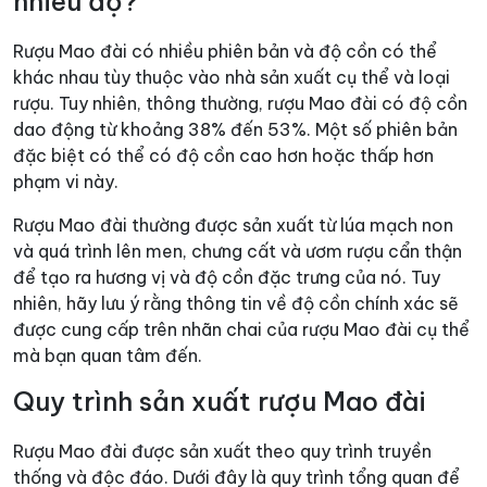
nhiêu độ?
Rượu Mao đài có nhiều phiên bản và độ cồn có thể
khác nhau tùy thuộc vào nhà sản xuất cụ thể và loại
rượu. Tuy nhiên, thông thường, rượu Mao đài có độ cồn
dao động từ khoảng 38% đến 53%. Một số phiên bản
đặc biệt có thể có độ cồn cao hơn hoặc thấp hơn
phạm vi này.
Rượu Mao đài thường được sản xuất từ lúa mạch non
và quá trình lên men, chưng cất và ươm rượu cẩn thận
để tạo ra hương vị và độ cồn đặc trưng của nó. Tuy
nhiên, hãy lưu ý rằng thông tin về độ cồn chính xác sẽ
được cung cấp trên nhãn chai của rượu Mao đài cụ thể
mà bạn quan tâm đến.
Quy trình sản xuất rượu Mao đài
Rượu Mao đài được sản xuất theo quy trình truyền
thống và độc đáo. Dưới đây là quy trình tổng quan để