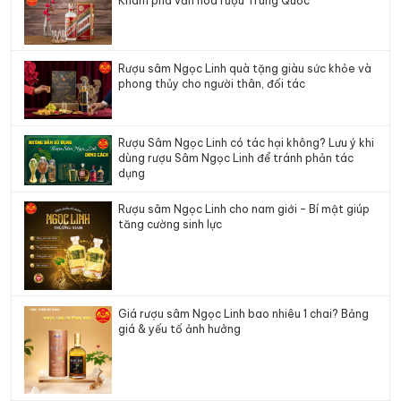
Khám phá văn hóa rượu Trung Quốc
Rượu sâm Ngọc Linh quà tặng giàu sức khỏe và
phong thủy cho người thân, đối tác
Rượu Sâm Ngọc Linh có tác hại không? Lưu ý khi
dùng rượu Sâm Ngọc Linh để tránh phản tác
dụng
Rượu sâm Ngọc Linh cho nam giới – Bí mật giúp
tăng cường sinh lực
Giá rượu sâm Ngọc Linh bao nhiêu 1 chai? Bảng
giá & yếu tố ảnh hưởng