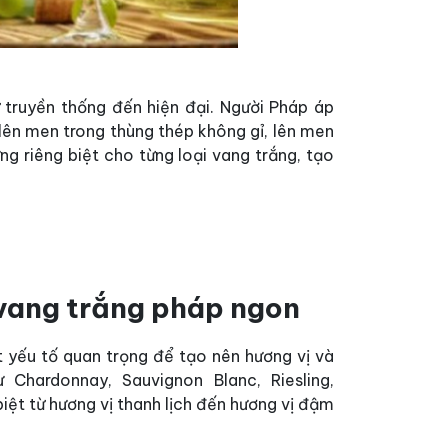
 truyền thống đến hiện đại. Người Pháp áp
 lên men trong thùng thép không gỉ, lên men
ng riêng biệt cho từng loại vang trắng, tạo
 vang trắng pháp ngon
t yếu tố quan trọng để tạo nên hương vị và
hardonnay, Sauvignon Blanc, Riesling,
iệt từ hương vị thanh lịch đến hương vị đậm