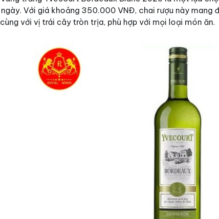
 ngày. Với giá khoảng 350.000 VNĐ, chai rượu này mang 
cùng với vị trái cây tròn trịa, phù hợp với mọi loại món ăn.