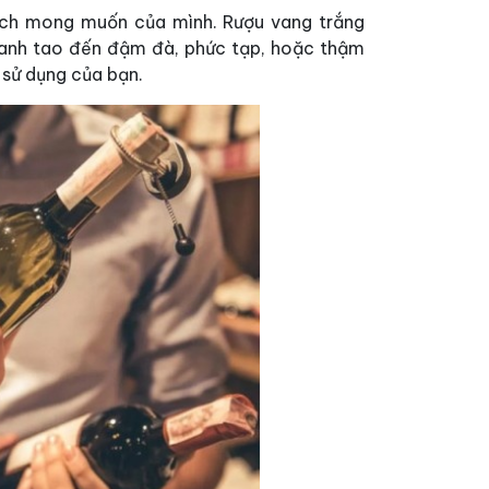
ách mong muốn của mình. Rượu vang trắng
hanh tao đến đậm đà, phức tạp, hoặc thậm
 sử dụng của bạn.