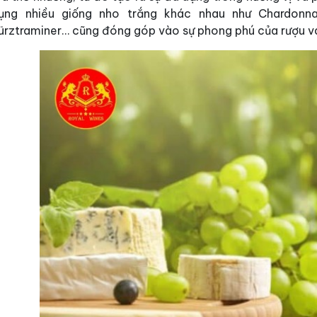
ụng nhiều giống nho trắng khác nhau như Chardonnay,
rztraminer… cũng đóng góp vào sự phong phú của rượu v