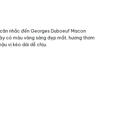
y cân nhắc đến
Georges Duboeuf Macon
 này có màu vàng sáng đẹp mắt, hương thơm
hậu vị kéo dài dễ chịu.