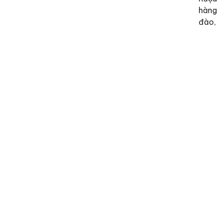
hàng
đào, 