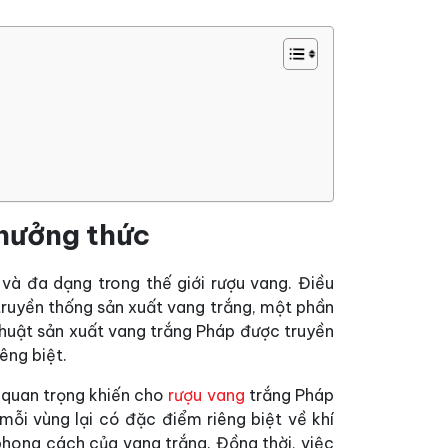
thưởng thức
 và đa dạng trong thế giới rượu vang. Điều
à truyền thống sản xuất vang trắng, một phần
 thuật sản xuất vang trắng Pháp được truyền
êng biệt.
 quan trọng khiến cho
rượu vang
trắng Pháp
 mỗi vùng lại có đặc điểm riêng biệt về khí
phong cách của vang trắng. Đồng thời, việc