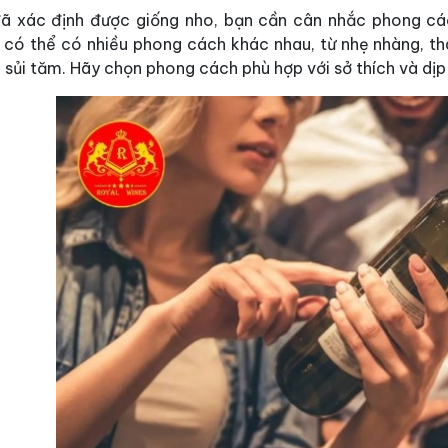
đã xác định được giống nho, bạn cần cân nhắc phong c
 có thể có nhiều phong cách khác nhau, từ nhẹ nhàng, t
à sủi tăm. Hãy chọn phong cách phù hợp với sở thích và dịp