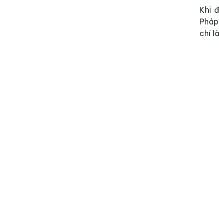
Khi 
Pháp
chí l