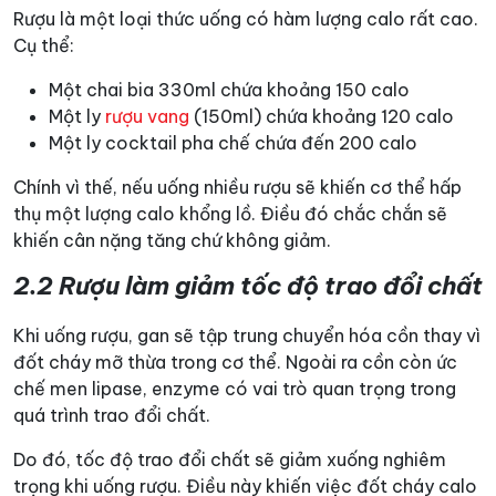
Rượu là một loại thức uống có hàm lượng calo rất cao.
Cụ thể:
Một chai bia 330ml chứa khoảng 150 calo
Một ly
rượu vang
(150ml) chứa khoảng 120 calo
Một ly cocktail pha chế chứa đến 200 calo
Chính vì thế, nếu uống nhiều rượu sẽ khiến cơ thể hấp
thụ một lượng calo khổng lồ. Điều đó chắc chắn sẽ
khiến cân nặng tăng chứ không giảm.
2.2 Rượu làm giảm tốc độ trao đổi chất
Khi uống rượu, gan sẽ tập trung chuyển hóa cồn thay vì
đốt cháy mỡ thừa trong cơ thể. Ngoài ra cồn còn ức
chế men lipase, enzyme có vai trò quan trọng trong
quá trình trao đổi chất.
Do đó, tốc độ trao đổi chất sẽ giảm xuống nghiêm
trọng khi uống rượu. Điều này khiến việc đốt cháy calo