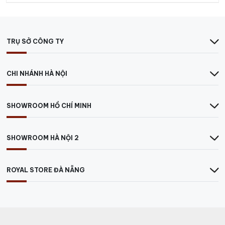
TRỤ SỞ CÔNG TY
CHI NHÁNH HÀ NỘI
SHOWROOM HỒ CHÍ MINH
SHOWROOM HÀ NỘI 2
ROYAL STORE ĐÀ NẴNG