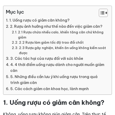
Mục lục
1. Uống rượu có giảm cân không?
2. Rượu ảnh hưởng như thế nào đến việc giảm cân?
2.1 Rượu chứa nhiều calo, khiến tăng cân chứ không
giảm
2.2 Rượu làm giảm tốc độ trao đổi chất
2.3 Rượu gây nghiện, khiến ăn uống không kiểm soát
được
3. Các tác hại của rượu đối với sức khỏe
4. 4 thời điểm uống rượu dành cho người muốn giảm
cân
5. Những điều cần lưu ý khi uống rượu trong quá
trình giảm cân
5. Các cách giảm cân khoa học, lành mạnh
1. Uống rượu có giảm cân không?
Không, uống rượu không giúp giảm cân. Trên thực tế,