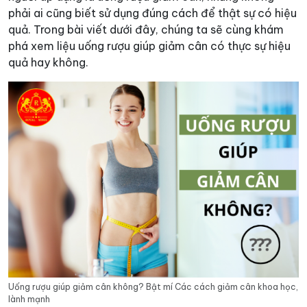
phải ai cũng biết sử dụng đúng cách để thật sự có hiệu
quả. Trong bài viết dưới đây, chúng ta sẽ cùng khám
phá xem liệu uống rượu giúp giảm cân có thực sự hiệu
quả hay không.
Uống rượu giúp giảm cân không? Bật mí Các cách giảm cân khoa học,
lành mạnh