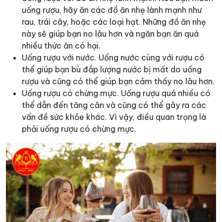
uống rượu, hãy ăn các đồ ăn nhẹ lành mạnh như
rau, trái cây, hoặc các loại hạt. Những đồ ăn nhẹ
này sẽ giúp bạn no lâu hơn và ngăn bạn ăn quá
nhiều thức ăn có hại.
Uống rượu với nước. Uống nước cùng với rượu có
thể giúp bạn bù đắp lượng nước bị mất do uống
rượu và cũng có thể giúp bạn cảm thấy no lâu hơn.
Uống rượu có chừng mực. Uống rượu quá nhiều có
thể dẫn đến tăng cân và cũng có thể gây ra các
vấn đề sức khỏe khác. Vì vậy, điều quan trọng là
phải uống rượu có chừng mực.