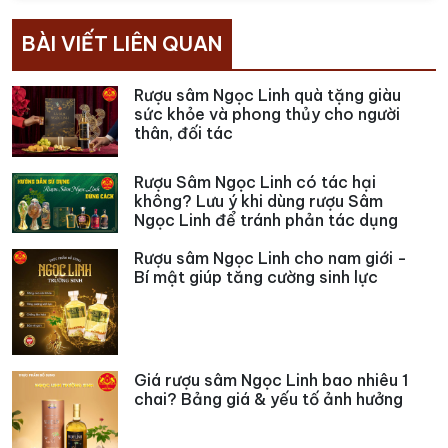
BÀI VIẾT LIÊN QUAN
Rượu sâm Ngọc Linh quà tặng giàu
sức khỏe và phong thủy cho người
thân, đối tác
Rượu Sâm Ngọc Linh có tác hại
không? Lưu ý khi dùng rượu Sâm
Ngọc Linh để tránh phản tác dụng
Rượu sâm Ngọc Linh cho nam giới -
Bí mật giúp tăng cường sinh lực
Giá rượu sâm Ngọc Linh bao nhiêu 1
chai? Bảng giá & yếu tố ảnh hưởng