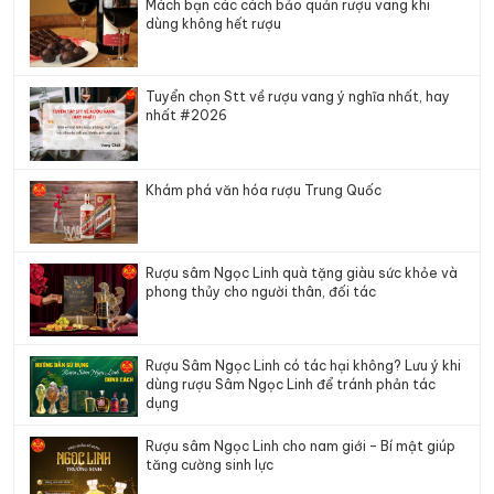
Mách bạn các cách bảo quản rượu vang khi
dùng không hết rượu
Tuyển chọn Stt về rượu vang ý nghĩa nhất, hay
nhất #2026
Khám phá văn hóa rượu Trung Quốc
Rượu sâm Ngọc Linh quà tặng giàu sức khỏe và
phong thủy cho người thân, đối tác
Rượu Sâm Ngọc Linh có tác hại không? Lưu ý khi
dùng rượu Sâm Ngọc Linh để tránh phản tác
dụng
Rượu sâm Ngọc Linh cho nam giới – Bí mật giúp
tăng cường sinh lực