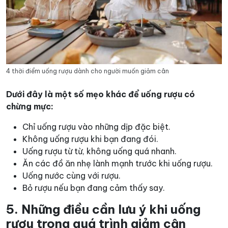
4 thời điểm uống rượu dành cho người muốn giảm cân
Dưới đây là một số mẹo khác để uống rượu có
chừng mực:
Chỉ uống rượu vào những dịp đặc biệt.
Không uống rượu khi bạn đang đói.
Uống rượu từ từ, không uống quá nhanh.
Ăn các đồ ăn nhẹ lành mạnh trước khi uống rượu.
Uống nước cùng với rượu.
Bỏ rượu nếu bạn đang cảm thấy say.
5. Những điều cần lưu ý khi uống
rượu trong quá trình giảm cân