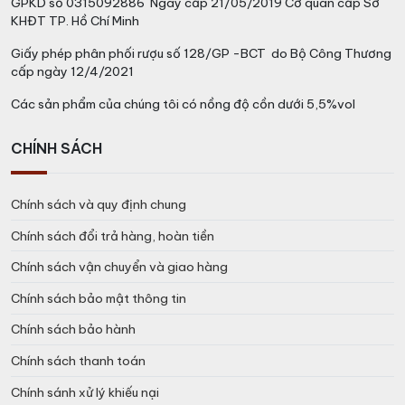
GPKD số 0315092886 Ngày cấp 21/05/2019 Cơ quan cấp Sở
KHĐT TP. Hồ Chí Minh
Giấy phép phân phối rượu số 128/GP -BCT do Bộ Công Thương
cấp ngày 12/4/2021
Các sản phẩm của chúng tôi có nồng độ cồn dưới 5,5%vol
CHÍNH SÁCH
Chính sách và quy định chung
Chính sách đổi trả hàng, hoàn tiền
Chính sách vận chuyển và giao hàng
Chính sách bảo mật thông tin
Chính sách bảo hành
Chính sách thanh toán
Chính sánh xử lý khiếu nại