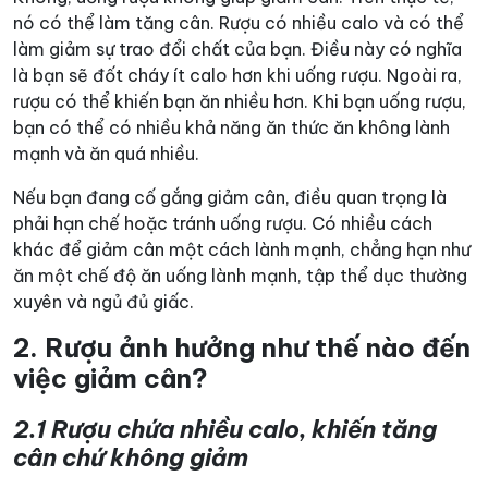
nó có thể làm tăng cân. Rượu có nhiều calo và có thể
làm giảm sự trao đổi chất của bạn. Điều này có nghĩa
là bạn sẽ đốt cháy ít calo hơn khi uống rượu. Ngoài ra,
rượu có thể khiến bạn ăn nhiều hơn. Khi bạn uống rượu,
bạn có thể có nhiều khả năng ăn thức ăn không lành
mạnh và ăn quá nhiều.
Nếu bạn đang cố gắng giảm cân, điều quan trọng là
phải hạn chế hoặc tránh uống rượu. Có nhiều cách
khác để giảm cân một cách lành mạnh, chẳng hạn như
ăn một chế độ ăn uống lành mạnh, tập thể dục thường
xuyên và ngủ đủ giấc.
2. Rượu ảnh hưởng như thế nào đến
việc giảm cân?
2.1 Rượu chứa nhiều calo, khiến tăng
cân chứ không giảm