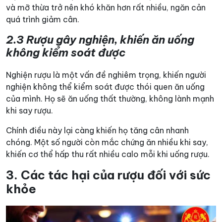
và mỡ thừa trở nên khó khăn hơn rất nhiều, ngăn cản
quá trình giảm cân.
2.3 Rượu gây nghiện, khiến ăn uống
không kiểm soát được
Nghiện rượu là một vấn đề nghiêm trọng, khiến người
nghiện không thể kiểm soát được thói quen ăn uống
của mình. Họ sẽ ăn uống thất thường, không lành mạnh
khi say rượu.
Chính điều này lại càng khiến họ tăng cân nhanh
chóng. Một số người còn mắc chứng ăn nhiều khi say,
khiến cơ thể hấp thu rất nhiều calo mỗi khi uống rượu.
3. Các tác hại của rượu đối với sức
khỏe