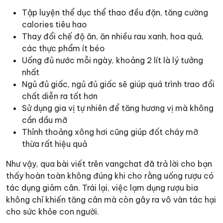
Tập luyện thể dục thể thao đều đặn, tăng cường
calories tiêu hao
Thay đổi chế độ ăn, ăn nhiều rau xanh, hoa quả,
các thực phẩm ít béo
Uống đủ nước mỗi ngày, khoảng 2 lít là lý tưởng
nhất
Ngủ đủ giấc, ngủ đủ giấc sẽ giúp quá trình trao đổi
chất diễn ra tốt hơn
Sử dụng gia vị tự nhiên để tăng hương vị mà không
cần dầu mỡ
Thỉnh thoảng xông hơi cũng giúp đốt cháy mỡ
thừa rất hiệu quả
Như vậy, qua bài viết trên vangchat đã trả lời cho bạn
thấy hoàn toàn không đúng khi cho rằng uống rượu có
tác dụng giảm cân. Trái lại, việc lạm dụng rượu bia
không chỉ khiến tăng cân mà còn gây ra vô vàn tác hại
cho sức khỏe con người.