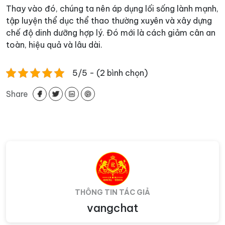
Thay vào đó, chúng ta nên áp dụng lối sống lành mạnh,
tập luyện thể dục thể thao thường xuyên và xây dựng
chế độ dinh dưỡng hợp lý. Đó mới là cách giảm cân an
toàn, hiệu quả và lâu dài.
5/5 - (2 bình chọn)
Share
THÔNG TIN TÁC GIẢ
vangchat