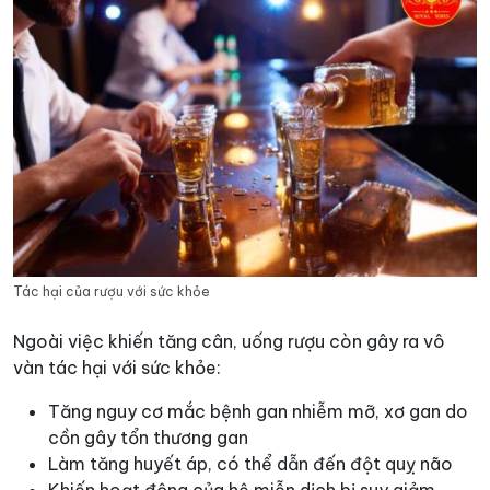
Tác hại của rượu với sức khỏe
Ngoài việc khiến tăng cân, uống rượu còn gây ra vô
vàn tác hại với sức khỏe:
Tăng nguy cơ mắc bệnh gan nhiễm mỡ, xơ gan do
cồn gây tổn thương gan
Làm tăng huyết áp, có thể dẫn đến đột quỵ não