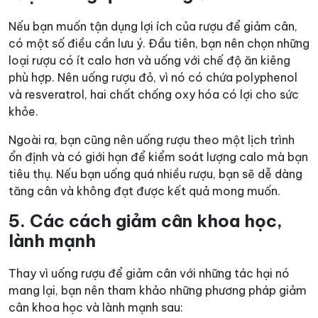
Nếu bạn muốn tận dụng lợi ích của rượu để giảm cân,
có một số điều cần lưu ý. Đầu tiên, bạn nên chọn những
loại rượu có ít calo hơn và uống với chế độ ăn kiêng
phù hợp. Nên uống rượu đỏ, vì nó có chứa polyphenol
và resveratrol, hai chất chống oxy hóa có lợi cho sức
khỏe.
Ngoài ra, bạn cũng nên uống rượu theo một lịch trình
ổn định và có giới hạn để kiểm soát lượng calo mà bạn
tiêu thụ. Nếu bạn uống quá nhiều rượu, bạn sẽ dễ dàng
tăng cân và không đạt được kết quả mong muốn.
5. Các cách giảm cân khoa học,
lành mạnh
Thay vì uống rượu để giảm cân với những tác hại nó
mang lại, bạn nên tham khảo những phương pháp giảm
cân khoa học và lành mạnh sau: