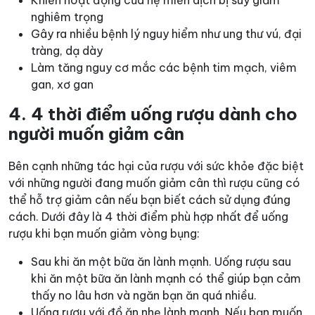
Khiến hoạt động của hệ miễn dịch bị suy giảm
nghiêm trọng
Gây ra nhiều bệnh lý nguy hiểm như ung thư vú, đại
tràng, dạ dày
Làm tăng nguy cơ mắc các bệnh tim mạch, viêm
gan, xơ gan
4. 4 thời điểm uống rượu dành cho
người muốn giảm cân
Bên cạnh những tác hại của rượu với sức khỏe đặc biệt
với những người đang muốn giảm cân thì rượu cũng có
thể hỗ trợ giảm cân nếu bạn biết cách sử dụng đúng
cách. Dưới đây là 4 thời điểm phù hợp nhất để uống
rượu khi bạn muốn giảm vòng bụng:
Sau khi ăn một bữa ăn lành mạnh. Uống rượu sau
khi ăn một bữa ăn lành mạnh có thể giúp bạn cảm
thấy no lâu hơn và ngăn bạn ăn quá nhiều.
Uống rượu với đồ ăn nhẹ lành mạnh. Nếu bạn muốn