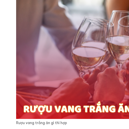
Rượu vang trắng ăn gì thì hợp