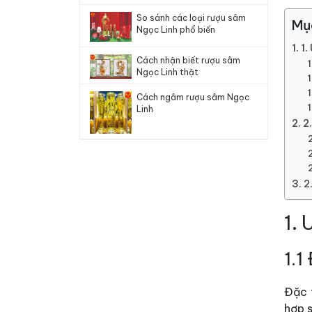
So sánh các loại rượu sâm
Mụ
Ngọc Linh phổ biến
1.
Cách nhận biết rượu sâm
Ngọc Linh thật
Cách ngâm rượu sâm Ngọc
Linh
2
2
1.
1.1
Đặc 
hợp s