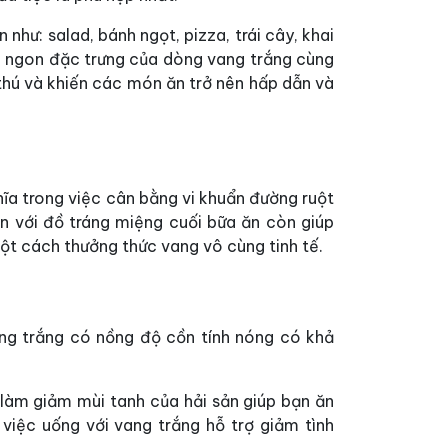
như: salad, bánh ngọt, pizza, trái cây, khai
hơm ngon đặc trưng của dòng vang trắng cùng
thú và khiến các món ăn trở nên hấp dẫn và
ĩa trong việc cân bằng vi khuẩn đường ruột
ăn với đồ tráng miệng cuối bữa ăn còn giúp
một cách thưởng thức vang vô cùng tinh tế.
vang trắng có nồng độ cồn tính nóng có khả
 làm giảm mùi tanh của hải sản giúp bạn ăn
 việc uống với vang trắng hỗ trợ giảm tình