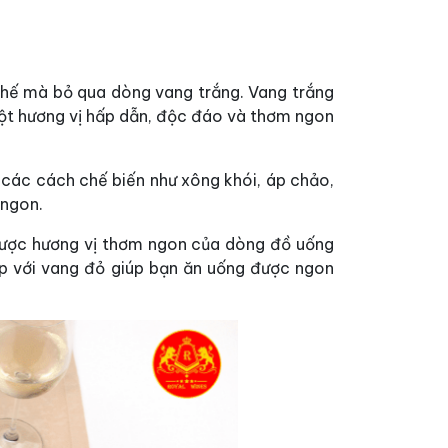
 thế mà bỏ qua dòng vang trắng. Vang trắng
một hương vị hấp dẫn, độc đáo và thơm ngon
với các cách chế biến như xông khói, áp chảo,
 ngon.
 được hương vị thơm ngon của dòng đồ uống
hợp với vang đỏ giúp bạn ăn uống được ngon