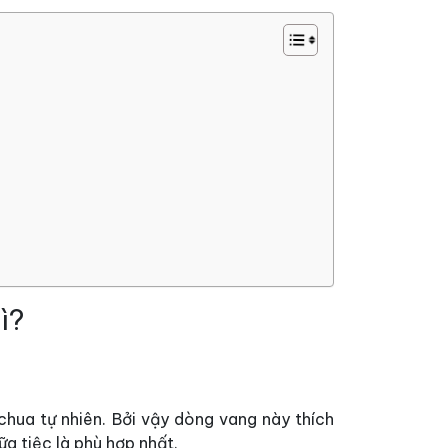
ì?
chua tự nhiên. Bởi vậy dòng vang này thích
a tiệc là phù hợp nhất.