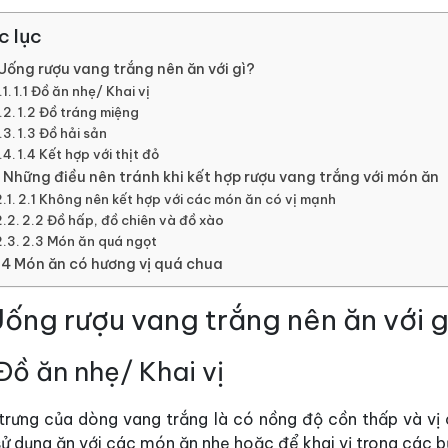
c lục
 Uống rượu vang trắng nên ăn với gì?
1.1 Đồ ăn nhẹ/ Khai vị
1.2 Đồ tráng miệng
1.3 Đồ hải sản
1.4 Kết hợp với thịt đỏ
. Những điều nên tránh khi kết hợp rượu vang trắng với món ăn
2.1 Không nên kết hợp với các món ăn có vị mạnh
2.2 Đồ hấp, đồ chiên và đồ xào
2.3 Món ăn quá ngọt
.4 Món ăn có hương vị quá chua
 Uống rượu vang trắng nên ăn với g
 Đồ ăn nhẹ/ Khai vị
trưng của dòng vang trắng là có nồng độ cồn thấp và vị 
ử dụng ăn với các món ăn nhẹ hoặc để khai vị trong các bữ