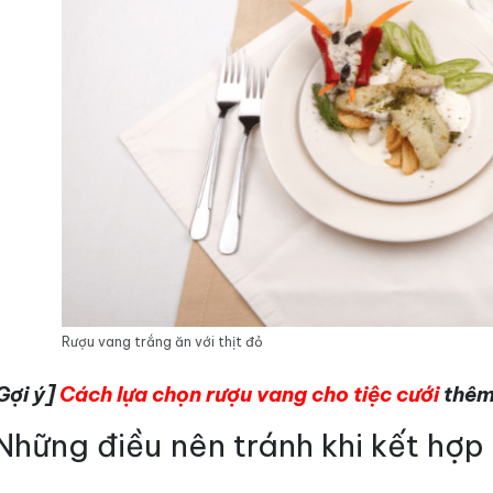
Rượu vang trắng ăn với thịt đỏ
Gợi ý]
Cách lựa chọn rượu vang cho tiệc cưới
thêm
 Những điều nên tránh khi kết hợp