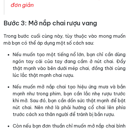
đơn giản
Bước 3: Mở nắp chai rượu vang
Trong bước cuối cùng này, tùy thuộc vào mong muốn
mà bạn có thể áp dụng một số cách sau:
Nếu muốn tạo một tiếng nổ lớn, bạn chỉ cần dùng
ngón tay cái của tay đang cầm ở nút chai. Đẩy
thật mạnh vào bên dưới mép chai, đồng thời cùng
lúc lắc thật mạnh chai rượu.
Nếu muốn mở nắp chai tạo hiệu ứng mưa và bắn
mạnh như trong phim, bạn cần lắc nhẹ rượu trước
khi mở. Sau đó, bạn cần dồn sức thật mạnh để bật
nút chai. Nên nhớ là phải hướng cổ chai lên phía
trước cách xa thân người để tránh bị bắn rượu.
Còn nếu bạn đơn thuần chỉ muốn mở nắp chai bình