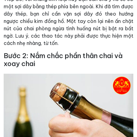
một sợi dây bằng thép phía bên ngoài. Khi đã tìm được
dây thép, bạn chỉ cần vặn sợi dây đó theo hướng
ngược chiều kim đồng hồ. Một tay còn lại nên ấn chặt
nút của chai phòng ngừa tình huống nút bị bật ra bất
ngờ. Lưu ý, các thao tác này phải được thực hiện một
cách nhẹ nhàng, từ tốn.
Bước 2: Nắm chắc phần thân chai và
xoay chai