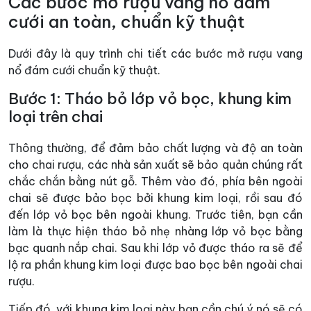
Các bước mở rượu vang nổ đám
cưới an toàn, chuẩn kỹ thuật
Dưới đây là quy trình chi tiết các bước mở rượu vang
nổ đám cưới chuẩn kỹ thuật.
Bước 1: Tháo bỏ lớp vỏ bọc, khung kim
loại trên chai
Thông thường, để đảm bảo chất lượng và độ an toàn
cho chai rượu, các nhà sản xuất sẽ bảo quản chúng rất
chắc chắn bằng nút gỗ. Thêm vào đó, phía bên ngoài
chai sẽ được bảo bọc bởi khung kim loại, rồi sau đó
đến lớp vỏ bọc bên ngoài khung. Trước tiên, bạn cần
làm là thực hiện tháo bỏ nhẹ nhàng lớp vỏ bọc bằng
bạc quanh nắp chai. Sau khi lớp vỏ được tháo ra sẽ để
lộ ra phần khung kim loại được bao bọc bên ngoài chai
rượu.
Tiếp đó, với khung kim loại này bạn cần chú ý nó sẽ có