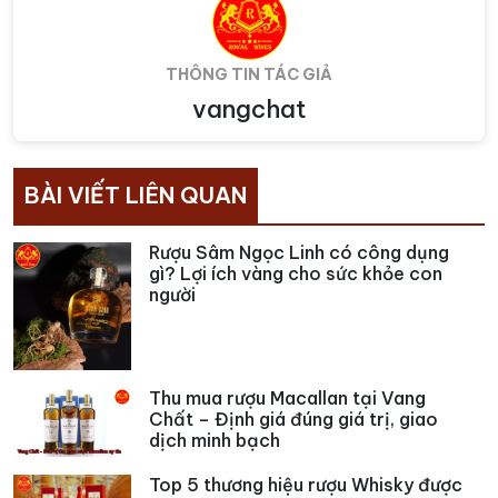
THÔNG TIN TÁC GIẢ
vangchat
BÀI VIẾT LIÊN QUAN
Rượu Sâm Ngọc Linh có công dụng
gì? Lợi ích vàng cho sức khỏe con
người
Thu mua rượu Macallan tại Vang
Chất – Định giá đúng giá trị, giao
dịch minh bạch
Top 5 thương hiệu rượu Whisky được