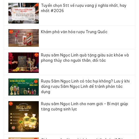
Tuyển chọn Stt về rượu vang ý nghĩa nhất, hay
nhất #2026
Khám phá văn hóa rượu Trung Quốc
Rượu sâm Ngọc Linh quà tặng giàu sức khỏe và
phong thủy cho người thân, đối tác
Rượu Sâm Ngọc Linh có tác hại không? Lưu ý khi
dùng rượu Sâm Ngọc Linh để tránh phản tác
dụng
Rượu sâm Ngọc Linh cho nam giới – Bí mật giúp
tăng cường sinh lực