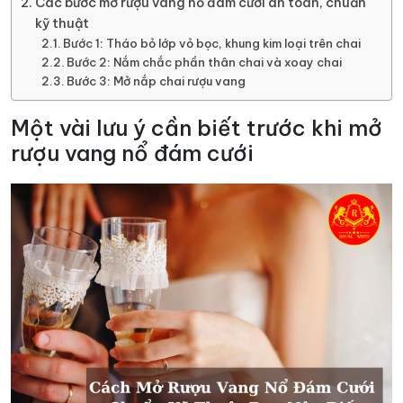
Các bước mở rượu vang nổ đám cưới an toàn, chuẩn
kỹ thuật
Bước 1: Tháo bỏ lớp vỏ bọc, khung kim loại trên chai
Bước 2: Nắm chắc phần thân chai và xoay chai
Bước 3: Mở nắp chai rượu vang
Một vài lưu ý cần biết trước khi mở
rượu vang nổ đám cưới