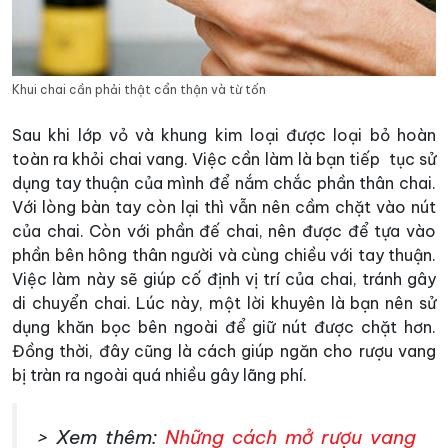
Khui chai cần phải thật cẩn thận và từ tốn
Sau khi lớp vỏ và khung kim loại được loại bỏ hoàn
toàn ra khỏi chai vang. Việc cần làm là bạn tiếp tục sử
dụng tay thuận của mình để nắm chắc phần thân chai.
Với lòng bàn tay còn lại thì vẫn nên cầm chặt vào nút
của chai. Còn với phần đế chai, nên được để tựa vào
phần bên hông thân người và cùng chiều với tay thuận.
Việc làm này sẽ giúp cố định vị trí của chai, tránh gây
di chuyển chai. Lúc này, một lời khuyên là bạn nên sử
dụng khăn bọc bên ngoài để giữ nút được chặt hơn.
Đồng thời, đây cũng là cách giúp ngăn cho rượu vang
bị tràn ra ngoài quá nhiều gây lãng phí.
> Xem thêm:
Những cách mở rượu vang