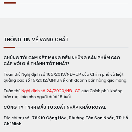
THÔNG TIN VỀ VANG CHẤT
CHÚNG TÔI CAM KẾT MANG ĐẾN NHỮNG SẢN PHẨM CAO
CẤP VỚI GIÁ THÀNH TỐT NHẤT!
Tuân thủ Nghị định số 185/2013/NĐ-CP của Chính phủ và luật
quảng cáo số 16/2012/QH13 về kinh doanh bán hàng qua mạng.
Tuân thủ
Nghị định số 24/2020/NĐ-CP
của Chính phủ: không
bán rượu bia cho người dưới 18 tuổi.
CÔNG TY TNHH ĐẦU TƯ XUẤT NHẬP KHẨU ROYAL
Địa chỉ trụ sở:
78K10 Cộng Hòa, Phường Tân Sơn Nhất, TP Hồ
Chí Minh.