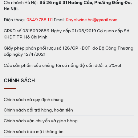
Chi nhánh Hà Nội:
Số 26 ngõ 31 Hoàng Cầu, Phường Đống Đa,
Hà Nội.
Điện thoại:
0849 788 111
Email:
Royalwine.hn@gmail.com
GPKD số 0315092886 Ngày cấp 21/05/2019 Cơ quan cấp Sở
KHĐT TP. Hồ Chí Minh
Giấy phép phân phối rượu số 128/GP -BCT do Bộ Công Thương
cấp ngày 12/4/2021
Các sản phẩm của chúng tôi có nồng độ cồn dưới 5,5%vol
CHÍNH SÁCH
Chính sách và quy định chung
Chính sách đổi trả hàng, hoàn tiền
Chính sách vận chuyển và giao hàng
Chính sách bảo mật thông tin