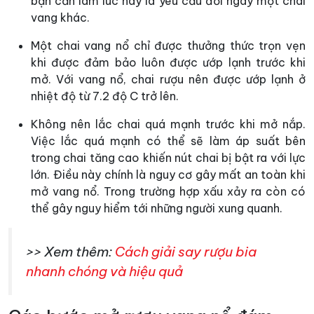
bạn cần làm lúc này là yêu cầu đổi ngay một chai
vang khác.
Một chai vang nổ chỉ được thưởng thức trọn vẹn
khi được đảm bảo luôn được ướp lạnh trước khi
mở. Với vang nổ, chai rượu nên được ướp lạnh ở
nhiệt độ từ 7.2 độ C trở lên.
Không nên lắc chai quá mạnh trước khi mở nắp.
Việc lắc quá mạnh có thể sẽ làm áp suất bên
trong chai tăng cao khiến nút chai bị bật ra với lực
lớn. Điều này chính là nguy cơ gây mất an toàn khi
mở vang nổ. Trong trường hợp xấu xảy ra còn có
thể gây nguy hiểm tới những người xung quanh.
>> Xem thêm:
Cách giải say rượu bia
nhanh chóng và hiệu quả