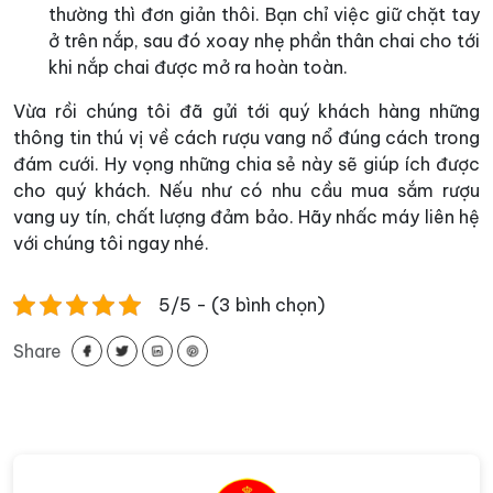
thường thì đơn giản thôi. Bạn chỉ việc giữ chặt tay
ở trên nắp, sau đó xoay nhẹ phần thân chai cho tới
khi nắp chai được mở ra hoàn toàn.
Vừa rồi chúng tôi đã gửi tới quý khách hàng những
thông tin thú vị về cách rượu vang nổ đúng cách trong
đám cưới. Hy vọng những chia sẻ này sẽ giúp ích được
cho quý khách. Nếu như có nhu cầu mua sắm rượu
vang uy tín, chất lượng đảm bảo. Hãy nhấc máy liên hệ
với chúng tôi ngay nhé.
5/5 - (3 bình chọn)
Share