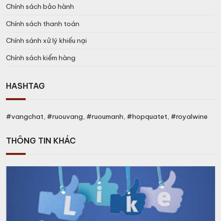
Chính sách bảo hành
Chính sách thanh toán
Chính sánh xử lý khiếu nại
Chính sách kiểm hàng
HASHTAG
#vangchat, #ruouvang, #ruoumanh, #hopquatet, #royalwine
THÔNG TIN KHÁC