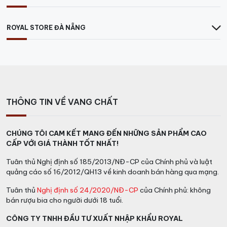
ROYAL STORE ĐÀ NẴNG
THÔNG TIN VỀ VANG CHẤT
CHÚNG TÔI CAM KẾT MANG ĐẾN NHỮNG SẢN PHẨM CAO
CẤP VỚI GIÁ THÀNH TỐT NHẤT!
Tuân thủ Nghị định số 185/2013/NĐ-CP của Chính phủ và luật
quảng cáo số 16/2012/QH13 về kinh doanh bán hàng qua mạng.
Tuân thủ
Nghị định số 24/2020/NĐ-CP
của Chính phủ: không
bán rượu bia cho người dưới 18 tuổi.
CÔNG TY TNHH ĐẦU TƯ XUẤT NHẬP KHẨU ROYAL