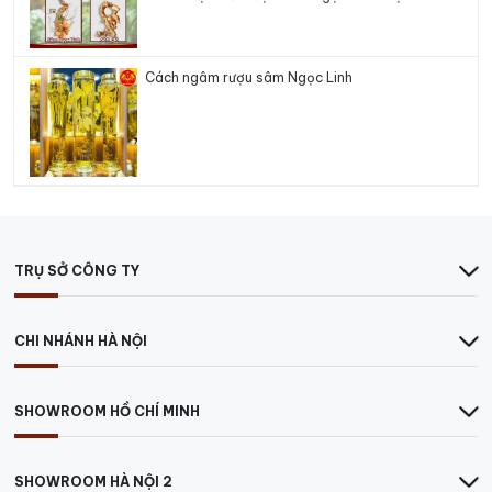
Cách ngâm rượu sâm Ngọc Linh
TRỤ SỞ CÔNG TY
CHI NHÁNH HÀ NỘI
SHOWROOM HỒ CHÍ MINH
SHOWROOM HÀ NỘI 2