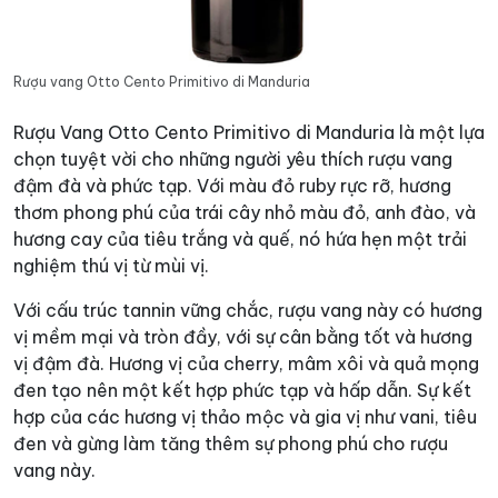
Rượu vang Otto Cento Primitivo di Manduria
Rượu Vang Otto Cento Primitivo di Manduria là một lựa
chọn tuyệt vời cho những người yêu thích rượu vang
đậm đà và phức tạp. Với màu đỏ ruby rực rỡ, hương
thơm phong phú của trái cây nhỏ màu đỏ, anh đào, và
hương cay của tiêu trắng và quế, nó hứa hẹn một trải
nghiệm thú vị từ mùi vị.
Với cấu trúc tannin vững chắc, rượu vang này có hương
vị mềm mại và tròn đầy, với sự cân bằng tốt và hương
vị đậm đà. Hương vị của cherry, mâm xôi và quả mọng
đen tạo nên một kết hợp phức tạp và hấp dẫn. Sự kết
hợp của các hương vị thảo mộc và gia vị như vani, tiêu
đen và gừng làm tăng thêm sự phong phú cho rượu
vang này.