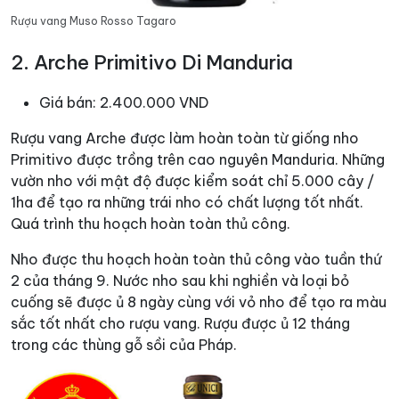
Rượu vang Muso Rosso Tagaro
2. Arche Primitivo Di Manduria
Giá bán: 2.400.000 VND
Rượu vang Arche được làm hoàn toàn từ giống nho
Primitivo được trồng trên cao nguyên Manduria. Những
vườn nho với mật độ được kiểm soát chỉ 5.000 cây /
1ha để tạo ra những trái nho có chất lượng tốt nhất.
Quá trình thu hoạch hoàn toàn thủ công.
Nho được thu hoạch hoàn toàn thủ công vào tuần thứ
2 của tháng 9. Nước nho sau khi nghiền và loại bỏ
cuống sẽ được ủ 8 ngày cùng với vỏ nho để tạo ra màu
sắc tốt nhất cho rượu vang. Rượu được ủ 12 tháng
trong các thùng gỗ sồi của Pháp.