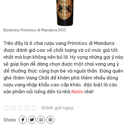
Bizantino Primitivo di Manduria DOC
Trên đây là 6 chai rượu vang Primitivo di Manduria
được đánh giá cao về chất lượng và có mức giá tốt
nhất mà bạn không nên bỏ lỡ. Hy vọng những gợi ý này
sẽ giúp bạn dễ dàng chọn được một chai vang ưng ý
để thưởng thức cùng bạn bè và người thân. Đừng quên
ghé thăm Vang Chất để khám phá thêm nhiều dòng
rượu vang nhập khẩu cao cấp khác, đặc biệt là các
sản phẩm nổi tiếng đến từ nhà
Nativ
nhé!
Đánh giá ngay
Share