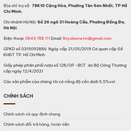
Địa chỉ trụ sở:
78K10 Cộng Hòa, Phường Tân Sơn Nhất, TP Hồ
Chí Minh.
Chi nhánh Hà Nội:
Số 26 ngõ 31 Hoàng Cầu, Phường Đống Đa,
Hà Nội.
Điện thoại:
0849 788 111
Email:
Royalwine.hn@gmail.com
GPKD số 0315092886 Ngày cấp 21/05/2019 Cơ quan cấp Sở
KHĐT TP. Hồ Chí Minh
Giấy phép phân phối rượu số 128/GP -BCT do Bộ Công Thương
cấp ngày 12/4/2021
Các sản phẩm của chúng tôi có nồng độ cồn dưới 5,5%vol
CHÍNH SÁCH
Chính sách và quy định chung
Chính sách đổi trả hàng, hoàn tiền