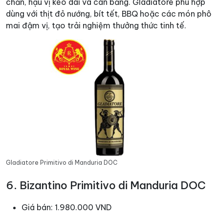
chắn, hậu vị kéo dài và cân bằng. Gladiatore phù hợp
dùng với thịt đỏ nướng, bít tết, BBQ hoặc các món phô
mai đậm vị, tạo trải nghiệm thưởng thức tinh tế.
Gladiatore Primitivo di Manduria DOC
6. Bizantino Primitivo di Manduria DOC
Giá bán: 1.980.000 VND