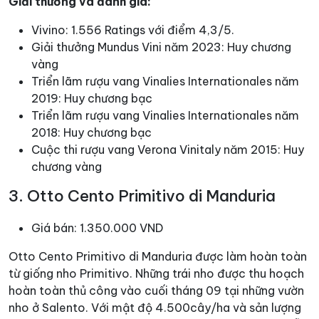
Giải thưởng và đánh giá:
Vivino: 1.556 Ratings với điểm 4,3/5.
Giải thưởng Mundus Vini năm 2023: Huy chương
vàng
Triển lãm rượu vang Vinalies Internationales năm
2019: Huy chương bạc
Triển lãm rượu vang Vinalies Internationales năm
2018: Huy chương bạc
Cuộc thi rượu vang Verona Vinitaly năm 2015: Huy
chương vàng
3. Otto Cento Primitivo di Manduria
Giá bán: 1.350.000 VND
Otto Cento Primitivo di Manduria được làm hoàn toàn
từ giống nho Primitivo. Những trái nho được thu hoạch
hoàn toàn thủ công vào cuối tháng 09 tại những vườn
nho ở Salento. Với mật độ 4.500cây/ha và sản lượng