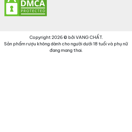
Copyright 2026 © bởi VANG CHẤT.
Sản phẩm rượu không dành cho người dưới 18 tuổi và phụ nữ
đang mang thai.