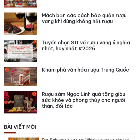
Mách bạn các cách bảo quản rượu
vang khi dùng không hết rượu
Tuyển chọn Stt về rượu vang ý nghĩa
nhất, hay nhất #2026
Khám phá văn hóa rượu Trung Quốc
Rượu sâm Ngọc Linh quà tặng giàu
sức khỏe và phong thủy cho người
thân, đối tác
BÀI VIẾT MỚI