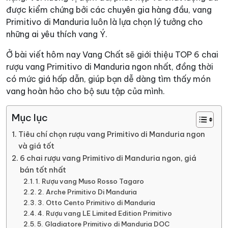
được kiểm chứng bởi các chuyên gia hàng đầu, vang
Primitivo di Manduria luôn là lựa chọn lý tưởng cho
những ai yêu thích vang Ý.
Ở bài viết hôm nay Vang Chất sẽ giới thiệu TOP 6 chai
rượu vang Primitivo di Manduria ngon nhất, đồng thời
có mức giá hấp dẫn, giúp bạn dễ dàng tìm thấy món
vang hoàn hảo cho bộ sưu tập của mình.
Mục lục
Tiêu chí chọn rượu vang Primitivo di Manduria ngon
và giá tốt
6 chai rượu vang Primitivo di Manduria ngon, giá
bán tốt nhất
1. Rượu vang Muso Rosso Tagaro
2. Arche Primitivo Di Manduria
3. Otto Cento Primitivo di Manduria
4. Rượu vang LE Limited Edition Primitivo
5. Gladiatore Primitivo di Manduria DOC