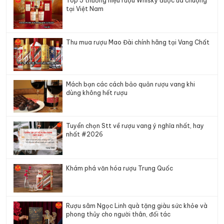
Top 5 thương hiệu rượu Whisky được ưa chuộng
tại Việt Nam
Thu mua rượu Mao Đài chính hãng tại Vang Chất
Mách bạn các cách bảo quản rượu vang khi
dùng không hết rượu
Tuyển chọn Stt về rượu vang ý nghĩa nhất, hay
nhất #2026
Khám phá văn hóa rượu Trung Quốc
Rượu sâm Ngọc Linh quà tặng giàu sức khỏe và
phong thủy cho người thân, đối tác