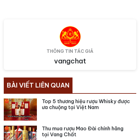
THÔNG TIN TÁC GIẢ
vangchat
BÀI VIẾT LIÊN QUAN
Top 5 thương hiệu rượu Whisky được
ưa chuộng tại Việt Nam
Thu mua rượu Mao Đài chính hãng
tại Vang Chất