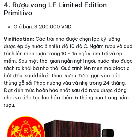
4. Rượu vang LE Limited Edition
Primitivo
Giá bán: 3.200.000 VND
Vinification:
Các trái nho được chọn lọc kỹ lưỡng
được ép ấy nước ở nhiệt độ 10 độ C. Ngâm rượu và quá
trình lên men rượu trong 10 – 15 ngày làm tơi và ép
mềm. Sau một thời gian ngắn nghỉ ngơi, nước nho được
tách ra khỏi bã nho thô. Quá trình lên men malolactic
bắt đầu, sau khi kết thúc. Rượu được gạn vào các
thùng gỗ sồi Pháp nướng vừa và nhẹ trong 24 tháng.
Đạt đến mức hoàn hảo nhất sau đó rượu được đóng
chai và tiếp tục lão hóa thêm 6 tháng nữa trong hầm
rượu.