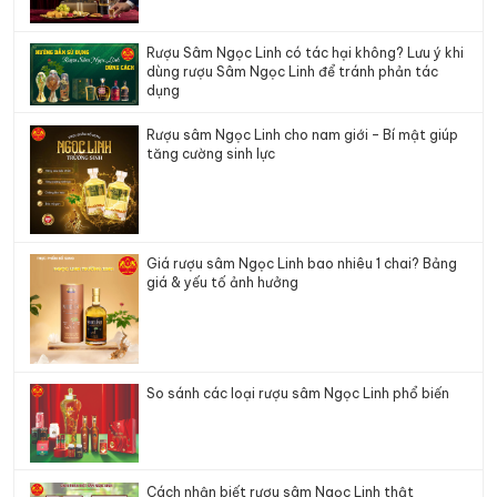
Rượu Sâm Ngọc Linh có tác hại không? Lưu ý khi
dùng rượu Sâm Ngọc Linh để tránh phản tác
dụng
Rượu sâm Ngọc Linh cho nam giới – Bí mật giúp
tăng cường sinh lực
Giá rượu sâm Ngọc Linh bao nhiêu 1 chai? Bảng
giá & yếu tố ảnh hưởng
So sánh các loại rượu sâm Ngọc Linh phổ biến
Cách nhận biết rượu sâm Ngọc Linh thật