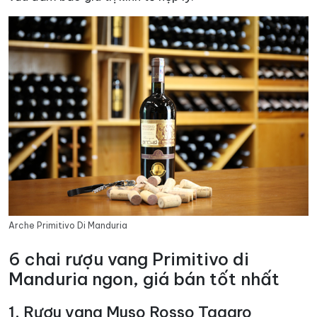
Arche Primitivo Di Manduria
6 chai rượu vang Primitivo di
Manduria ngon, giá bán tốt nhất
1. Rượu vang Muso Rosso Tagaro