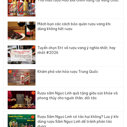
Thu mua rượu Mao Đài chính hãng tại Vang Chất
Mách bạn các cách bảo quản rượu vang khi
dùng không hết rượu
Tuyển chọn Stt về rượu vang ý nghĩa nhất, hay
nhất #2026
Khám phá văn hóa rượu Trung Quốc
Rượu sâm Ngọc Linh quà tặng giàu sức khỏe và
phong thủy cho người thân, đối tác
Rượu Sâm Ngọc Linh có tác hại không? Lưu ý khi
dùng rượu Sâm Ngọc Linh để tránh phản tác
dụng