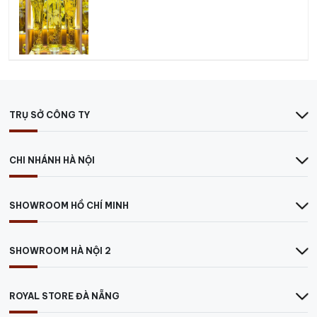
TRỤ SỞ CÔNG TY
CHI NHÁNH HÀ NỘI
SHOWROOM HỒ CHÍ MINH
SHOWROOM HÀ NỘI 2
ROYAL STORE ĐÀ NẴNG