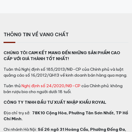
THÔNG TIN VỀ VANG CHẤT
CHÚNG TÔI CAM KẾT MANG ĐẾN NHỮNG SẢN PHẨM CAO
CẤP VỚI GIÁ THÀNH TỐT NHẤT!
Tuân thủ Nghị định số 185/2013/NĐ-CP của Chính phủ và luật
quảng cáo số 16/2012/QH13 về kinh doanh bán hàng qua mạng.
Tuân thủ
Nghị định số 24/2020/NĐ-CP
của Chính phủ: không
bán rượu bia cho người dưới 18 tuổi.
CÔNG TY TNHH ĐẦU TƯ XUẤT NHẬP KHẨU ROYAL
Địa chỉ trụ sở:
78K10 Cộng Hòa, Phường Tân Sơn Nhất, TP Hồ
Chí Minh.
Chi nhánh Hà Nội:
Số 26 ngõ 31 Hoàng Cầu, Phường Đống Đa,