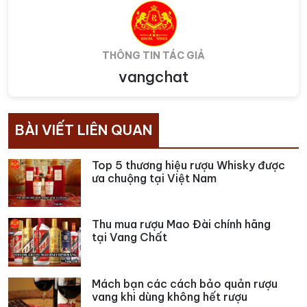
THÔNG TIN TÁC GIẢ
vangchat
BÀI VIẾT LIÊN QUAN
Top 5 thương hiệu rượu Whisky được
ưa chuộng tại Việt Nam
Thu mua rượu Mao Đài chính hãng
tại Vang Chất
Mách bạn các cách bảo quản rượu
vang khi dùng không hết rượu