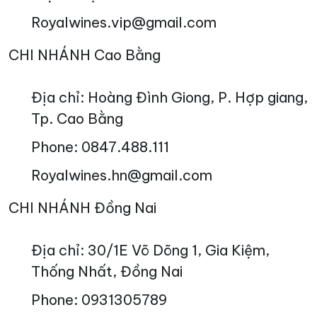
Royalwines.vip@gmail.com
CHI NHÁNH Cao Bằng
Địa chỉ: Hoàng Đình Giong, P. Hợp giang,
Tp. Cao Bằng
Phone: 0847.488.111
Royalwines.hn@gmail.com
CHI NHÁNH Đồng Nai
Địa chỉ: 30/1E Võ Dõng 1, Gia Kiệm,
Thống Nhất, Đồng Nai
Phone: 0931305789