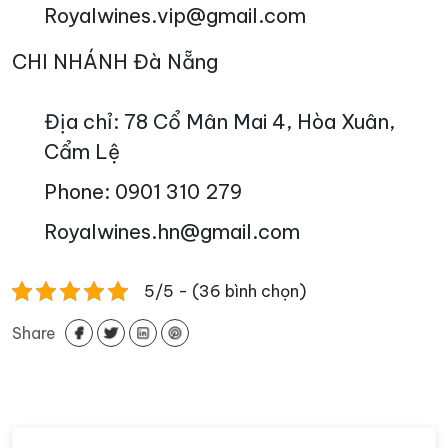
Royalwines.vip@gmail.com
CHI NHÁNH Đà Nẵng
Địa chỉ: 78 Cổ Mân Mai 4, Hòa Xuân,
Cẩm Lệ
Phone: 0901 310 279
Royalwines.hn@gmail.com
5/5 - (36 bình chọn)
Share