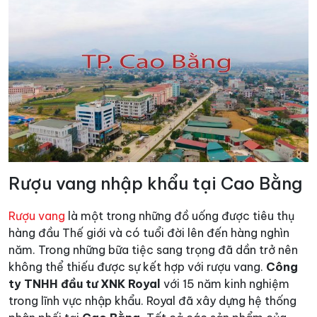
Rượu vang nhập khẩu tại Cao Bằng
Rượu vang
là một trong những đồ uống được tiêu thụ
hàng đầu Thế giới và có tuổi đời lên đến hàng nghìn
năm. Trong những bữa tiệc sang trọng đã dần trở nên
không thể thiếu được sự kết hợp với rượu vang.
Công
ty TNHH đầu tư XNK Royal
với 15 năm kinh nghiệm
trong lĩnh vực nhập khẩu. Royal đã xây dựng hệ thống