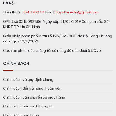
Hà Nội.
Điện thoại:
0849 788 111
Email:
Royalwine.hn@gmail.com
GPKD số 0315092886 Ngày cấp 21/05/2019 Cơ quan cấp Sở
KHĐT TP. Hồ Chí Minh
Giấy phép phân phối rượu số 128/GP -BCT do Bộ Công Thương
cấp ngày 12/4/2021
Các sản phẩm của chúng tôi có nồng độ cồn dưới 5,5%vol
CHÍNH SÁCH
Chính sách và quy định chung
Chính sách đổi trả hàng, hoàn tiền
Chính sách vận chuyển và giao hàng
Chính sách bảo mật thông tin
Chính sách bảo hành