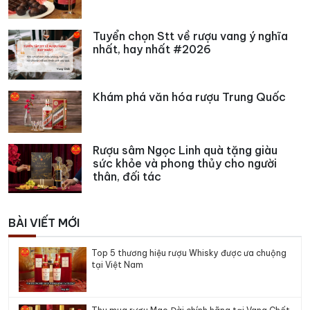
Tuyển chọn Stt về rượu vang ý nghĩa
nhất, hay nhất #2026
Khám phá văn hóa rượu Trung Quốc
Rượu sâm Ngọc Linh quà tặng giàu
sức khỏe và phong thủy cho người
thân, đối tác
BÀI VIẾT MỚI
Top 5 thương hiệu rượu Whisky được ưa chuộng
tại Việt Nam