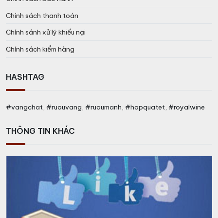
Chính sách thanh toán
Chính sánh xử lý khiếu nại
Chính sách kiểm hàng
HASHTAG
#vangchat, #ruouvang, #ruoumanh, #hopquatet, #royalwine
THÔNG TIN KHÁC