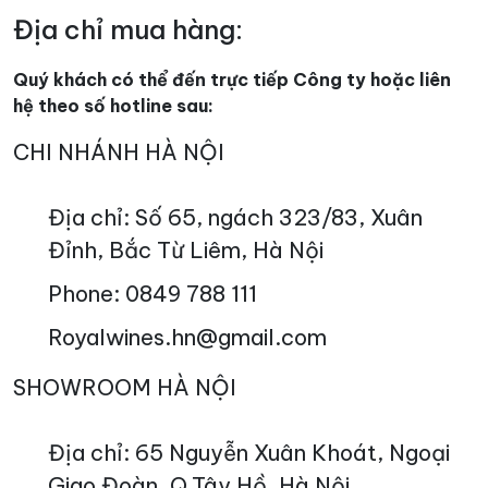
Địa chỉ mua hàng:
Quý khách có thể đến trực tiếp Công ty hoặc liên
hệ theo số hotline sau:
CHI NHÁNH HÀ NỘI
Địa chỉ: Số 65, ngách 323/83, Xuân
Đỉnh, Bắc Từ Liêm, Hà Nội
Phone: 0849 788 111
Royalwines.hn@gmail.com
SHOWROOM HÀ NỘI
Địa chỉ: 65 Nguyễn Xuân Khoát, Ngoại
Giao Đoàn, Q.Tây Hồ, Hà Nội