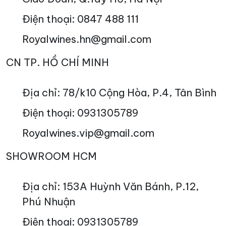
Điện thoại: 0847 488 111
Royalwines.hn@gmail.com
CN TP. HỒ CHÍ MINH
Địa chỉ: 78/k10 Cộng Hòa, P.4, Tân Bình
Điện thoại: 0931305789
Royalwines.vip@gmail.com
SHOWROOM HCM
Địa chỉ: 153A Huỳnh Văn Bánh, P.12,
Phú Nhuận
Điện thoại: 0931305789