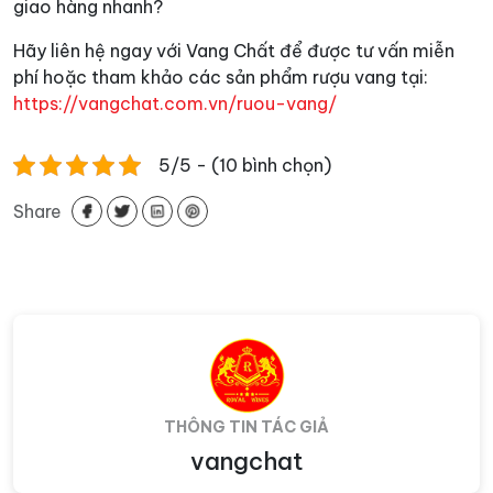
giao hàng nhanh?
Hãy liên hệ ngay với Vang Chất để được tư vấn miễn
phí hoặc tham khảo các sản phẩm rượu vang tại:
https://vangchat.com.vn/ruou-vang/
5/5 - (10 bình chọn)
Share
THÔNG TIN TÁC GIẢ
vangchat