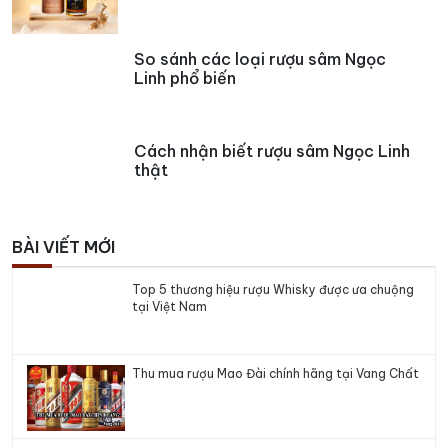
So sánh các loại rượu sâm Ngọc
Linh phổ biến
Cách nhận biết rượu sâm Ngọc Linh
thật
BÀI VIẾT MỚI
Top 5 thương hiệu rượu Whisky được ưa chuộng
tại Việt Nam
Thu mua rượu Mao Đài chính hãng tại Vang Chất