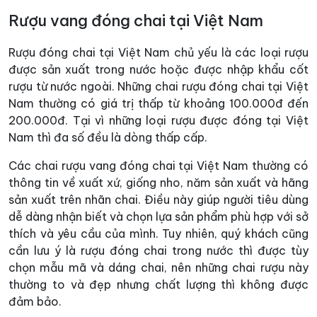
Rượu vang đóng chai tại Việt Nam
Rượu đóng chai tại Việt Nam chủ yếu là các loại rượu
được sản xuất trong nước hoặc được nhập khẩu cốt
rượu từ nước ngoài. Những chai rượu đóng chai tại Việt
Nam thường có giá trị thấp từ khoảng 100.000đ đến
200.000đ. Tại vì những loại rượu được đóng tại Việt
Nam thì đa số đều là dòng thấp cấp.
Các chai rượu vang đóng chai tại Việt Nam thường có
thông tin về xuất xứ, giống nho, năm sản xuất và hãng
sản xuất trên nhãn chai. Điều này giúp người tiêu dùng
dễ dàng nhận biết và chọn lựa sản phẩm phù hợp với sở
thích và yêu cầu của mình. Tuy nhiên, quý khách cũng
cần lưu ý là rượu đóng chai trong nước thì được tùy
chọn mẫu mã và dáng chai, nên những chai rượu này
thường to và đẹp nhưng chất lượng thì không được
đảm bảo.