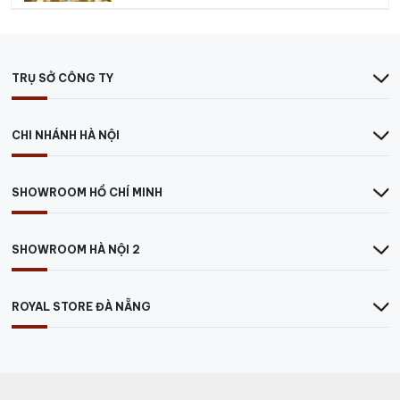
TRỤ SỞ CÔNG TY
CHI NHÁNH HÀ NỘI
SHOWROOM HỒ CHÍ MINH
SHOWROOM HÀ NỘI 2
ROYAL STORE ĐÀ NẴNG