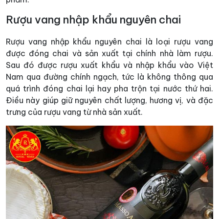
Rượu vang nhập khẩu nguyên chai
Rượu vang nhập khẩu nguyên chai là loại rượu vang
được đóng chai và sản xuất tại chính nhà làm rượu.
Sau đó được rượu xuất khẩu và nhập khẩu vào Việt
Nam qua đường chính ngạch, tức là không thông qua
quá trình đóng chai lại hay pha trộn tại nước thứ hai.
Điều này giúp giữ nguyên chất lượng, hương vị, và đặc
trưng của rượu vang từ nhà sản xuất.