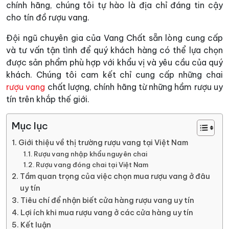
chính hãng, chúng tôi tự hào là địa chỉ đáng tin cậy
cho tín đồ rượu vang.
Đội ngũ chuyên gia của Vang Chất sẵn lòng cung cấp
và tư vấn tận tình để quý khách hàng có thể lựa chọn
được sản phẩm phù hợp với khẩu vị và yêu cầu của quý
khách. Chúng tôi cam kết chỉ cung cấp những chai
rượu vang
chất lượng, chính hãng từ những hầm rượu uy
tín trên khắp thế giới.
Mục lục
Giới thiệu về thị trường rượu vang tại Việt Nam
Rượu vang nhập khẩu nguyên chai
Rượu vang đóng chai tại Việt Nam
Tầm quan trọng của việc chọn mua rượu vang ở đâu
uy tín
Tiêu chí để nhận biết cửa hàng rượu vang uy tín
Lợi ích khi mua rượu vang ở các cửa hàng uy tín
Kết luận