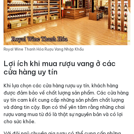
Royal Wine Thanh Hóa Rượu Vang Nhập Khẩu
Lợi ích khi mua rượu vang ở các
cửa hàng uy tín
Khi lựa chọn các cửa hàng rượu uy tín, khách hàng
được đảm bảo về chất lượng sản phẩm. Các cửa hàng
uy tín cam kết cung cấp những sản phẩm chất lượng
và đáng tin cậy. Bạn có thể yên tâm rằng những chai
rượu vang mua từ đó là thật sự nguyên bản và có lợi
cho sức khỏe.
Với đội ngũ chuyên gia rượu có thể cung cấp những