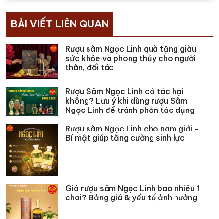
BÀI VIẾT LIÊN QUAN
Rượu sâm Ngọc Linh quà tặng giàu
sức khỏe và phong thủy cho người
thân, đối tác
Rượu Sâm Ngọc Linh có tác hại
không? Lưu ý khi dùng rượu Sâm
Ngọc Linh để tránh phản tác dụng
Rượu sâm Ngọc Linh cho nam giới -
Bí mật giúp tăng cường sinh lực
Giá rượu sâm Ngọc Linh bao nhiêu 1
chai? Bảng giá & yếu tố ảnh hưởng