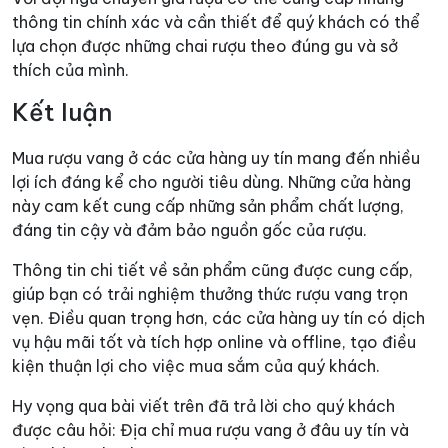
thông tin chính xác và cần thiết để quý khách có thể
lựa chọn được những chai rượu theo đúng gu và sở
thích của mình.
Kết luận
Mua rượu vang ở các cửa hàng uy tín mang đến nhiều
lợi ích đáng kể cho người tiêu dùng. Những cửa hàng
này cam kết cung cấp những sản phẩm chất lượng,
đáng tin cậy và đảm bảo nguồn gốc của rượu.
Thông tin chi tiết về sản phẩm cũng được cung cấp,
giúp bạn có trải nghiệm thưởng thức rượu vang trọn
vẹn. Điều quan trọng hơn, các cửa hàng uy tín có dịch
vụ hậu mãi tốt và tích hợp online và offline, tạo điều
kiện thuận lợi cho việc mua sắm của quý khách.
Hy vọng qua bài viết trên đã trả lời cho quý khách
được câu hỏi: Địa chỉ mua rượu vang ở đâu uy tín và