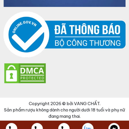
Copyright 2026 © bởi VANG CHẤT.
Sản phẩm rượu không dành cho người dưới 18 tuổi và phụ nữ
đang mang thai.