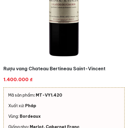
Rượu vang Chateau Bertineau Saint-Vincent
1.400.000
₫
Mã sản phẩm
: MT-VY1.420
Xuất xứ
: Pháp
Vùng:
Bordeaux
Giống nho
: Merlot, Cabernet Franc