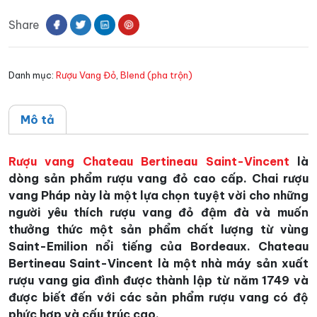
Bertineau
Share
Saint-
Vincent
số
Danh mục:
Rượu Vang Đỏ
,
Blend (pha trộn)
lượng
Mô tả
Rượu vang Chateau Bertineau Saint-Vincent
là
dòng sản phẩm rượu vang đỏ cao cấp. Chai rượu
vang Pháp này là một lựa chọn tuyệt vời cho những
người yêu thích rượu vang đỏ đậm đà và muốn
thưởng thức một sản phẩm chất lượng từ vùng
Saint-Emilion nổi tiếng của Bordeaux. Chateau
Bertineau Saint-Vincent là một nhà máy sản xuất
rượu vang gia đình được thành lập từ năm 1749 và
được biết đến với các sản phẩm rượu vang có độ
phức hợp và cấu trúc cao.