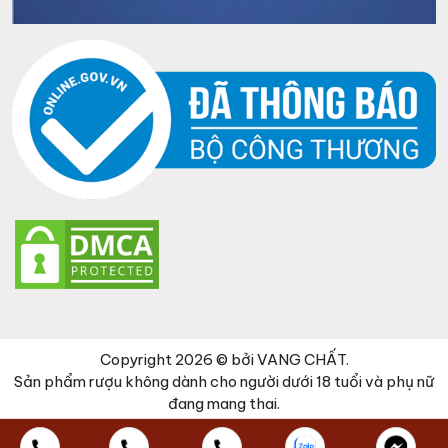
Copyright 2026 © bởi VANG CHẤT.
Sản phẩm rượu không dành cho người dưới 18 tuổi và phụ nữ
đang mang thai.