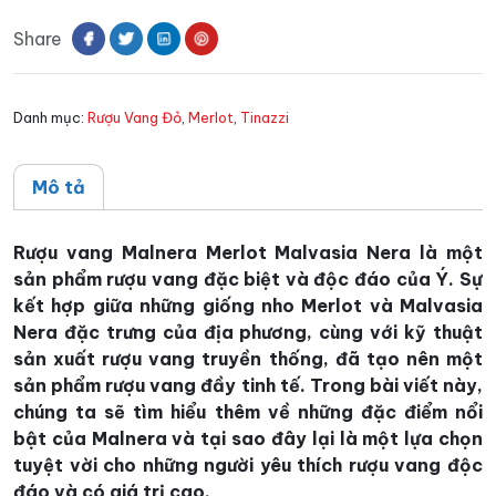
Merlot
Share
Malvasia
Nera
số
Danh mục:
Rượu Vang Đỏ
,
Merlot
,
Tinazzi
lượng
Mô tả
Rượu vang Malnera Merlot Malvasia Nera là một
sản phẩm rượu vang đặc biệt và độc đáo của Ý. Sự
kết hợp giữa những giống nho Merlot và Malvasia
Nera đặc trưng của địa phương, cùng với kỹ thuật
sản xuất rượu vang truyền thống, đã tạo nên một
sản phẩm rượu vang đầy tinh tế. Trong bài viết này,
chúng ta sẽ tìm hiểu thêm về những đặc điểm nổi
bật của Malnera và tại sao đây lại là một lựa chọn
tuyệt vời cho những người yêu thích rượu vang độc
đáo và có giá trị cao.