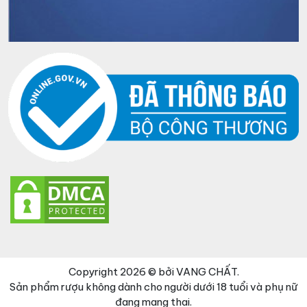
Copyright 2026 © bởi VANG CHẤT.
Sản phẩm rượu không dành cho người dưới 18 tuổi và phụ nữ
đang mang thai.