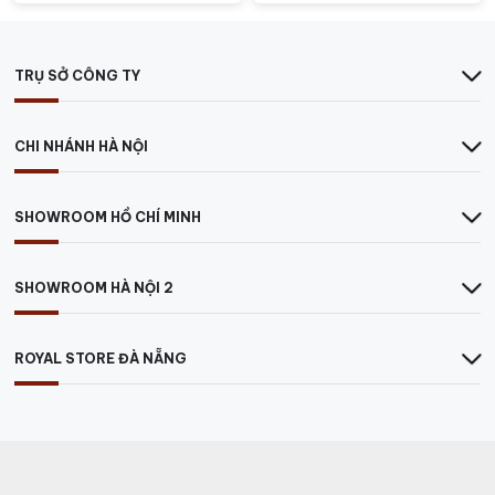
TRỤ SỞ CÔNG TY
CHI NHÁNH HÀ NỘI
SHOWROOM HỒ CHÍ MINH
SHOWROOM HÀ NỘI 2
ROYAL STORE ĐÀ NẴNG