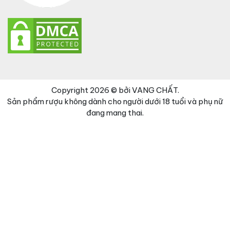
Copyright 2026 © bởi VANG CHẤT.
Sản phẩm rượu không dành cho người dưới 18 tuổi và phụ nữ
đang mang thai.