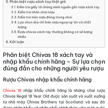
Phân biệt rượu xách tay thật giả
Kiểm tra giấy tờ chứng minh nguồn gốc rượu xách tay
Kiểm tra nhãn chai rượu
Kiểm tra mức rượu đóng trong chai
Lựa chon địa chỉ bán rượu ngoại uy tín và chất
lượng
Rượu chivas xách tay thường không có số lượng
nhiều
Kết luận
Phân biệt Chivas 18 xách tay và
nhập khẩu chính hãng – Sự lựa chọn
đúng đắn cho những người yêu rượu
Rượu Chivas nhập khẩu chính hãng
Chivas 18
nhập khẩu chính hãng là những chai rượu
Chivas Regal 18 Year Old được sản xuất và xuất xưởng
từ nhà máy Chivas Brothers tại Scotland, và sau đó
được nhập khẩu và phân phối chính thức vào một quốc