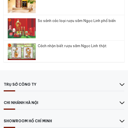
So sánh các loại rượu sâm Ngọc Linh phổ biến
Cách nhận biết rượu sâm Ngọc Linh thật
TRỤ SỞ CÔNG TY
CHI NHÁNH HÀ NỘI
SHOWROOM HỒ CHÍ MINH