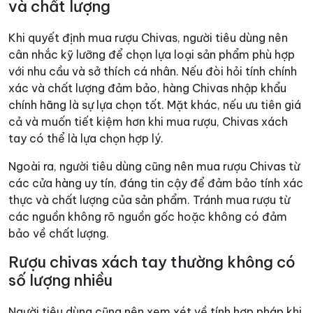
và chất lượng
Khi quyết định mua rượu Chivas, người tiêu dùng nên
cân nhắc kỹ lưỡng để chọn lựa loại sản phẩm phù hợp
với nhu cầu và sở thích cá nhân. Nếu đòi hỏi tính chính
xác và chất lượng đảm bảo, hàng Chivas nhập khẩu
chính hãng là sự lựa chọn tốt. Mặt khác, nếu ưu tiên giá
cả và muốn tiết kiệm hơn khi mua rượu, Chivas xách
tay có thể là lựa chọn hợp lý.
Ngoài ra, người tiêu dùng cũng nên mua rượu Chivas từ
các cửa hàng uy tín, đáng tin cậy để đảm bảo tính xác
thực và chất lượng của sản phẩm. Tránh mua rượu từ
các nguồn không rõ nguồn gốc hoặc không có đảm
bảo về chất lượng.
Rượu chivas xách tay thường không có
số lượng nhiều
Người tiêu dùng cũng nên xem xét về tính hợp pháp khi