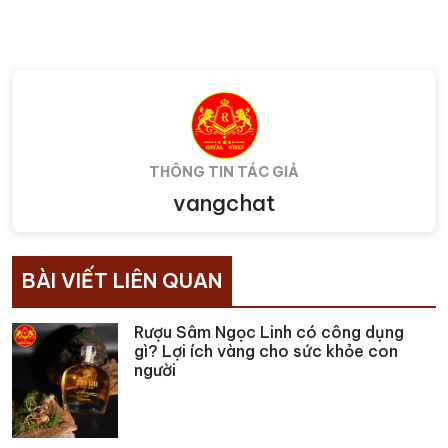
THÔNG TIN TÁC GIẢ
vangchat
BÀI VIẾT LIÊN QUAN
Rượu Sâm Ngọc Linh có công dụng
gì? Lợi ích vàng cho sức khỏe con
người