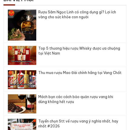
Rượu Sâm Ngọc Linh có công dụng gì? Lợi ích
vàng cho sức khỏe con người
Top 5 thương hiệu rượu Whisky được ưa chuộng
tại Việt Nam
Thu mua rượu Mao Đài chính hãng tại Vang Chất
Mách bạn các cách bảo quản rượu vang khi
dùng không hết rượu
Tuyển chọn Stt về rượu vang ý nghĩa nhất, hay
nhất #2026