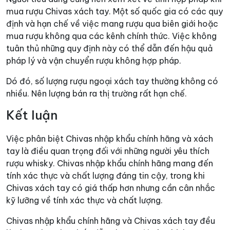
mua rượu Chivas xách tay. Một số quốc gia có các quy
định và hạn chế về việc mang rượu qua biên giới hoặc
mua rượu không qua các kênh chính thức. Việc không
tuân thủ những quy định này có thể dẫn đến hậu quả
pháp lý và vận chuyển rượu không hợp pháp.
Dó đó, số lượng rượu ngoại xách tay thường không có
nhiều. Nên lượng bán ra thị trường rất hạn chế.
Kết luận
Việc phân biệt Chivas nhập khẩu chính hãng và xách
tay là điều quan trọng đối với những người yêu thích
rượu whisky. Chivas nhập khẩu chính hãng mang đến
tính xác thực và chất lượng đáng tin cậy, trong khi
Chivas xách tay có giá thấp hơn nhưng cần cân nhắc
kỹ lưỡng về tính xác thực và chất lượng.
Chivas nhập khẩu chính hãng và Chivas xách tay đều