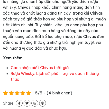
là những lựa chọn hấp dẫn cho người yêu thích rượu
whisky. Chivas nhập khẩu chính hãng mang đến tính
xác thực và chất lượng đáng tin cậy, trong khi Chivas
xách tay có giá thấp hơn và phù hợp với những ai muốn
tiết kiệm chi phí. Tuy nhiên, việc lựa chọn phù hợp phụ
thuộc vào mục đích mua hàng và đáng tin cậy của
nguồn cung cấp. Bất kể lựa chọn nào, rượu Chivas đem
đến cho thưởng thức gia những trải nghiệm tuyệt vời
với hương vị độc đáo và phức hợp.
Xem thêm:
Cách nhận biết Chivas thật giả
Rượu Whisky: Lịch sử, phân loại và cách thưởng
thức
5/5 - (4 bình chọn)
Share