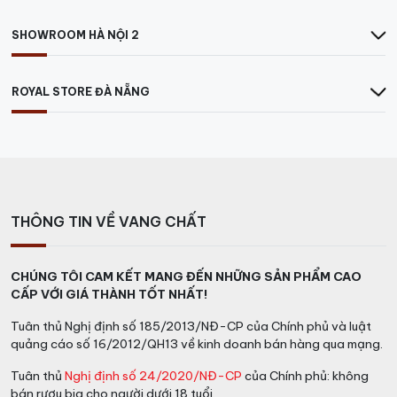
SHOWROOM HÀ NỘI 2
ROYAL STORE ĐÀ NẴNG
THÔNG TIN VỀ VANG CHẤT
CHÚNG TÔI CAM KẾT MANG ĐẾN NHỮNG SẢN PHẨM CAO
CẤP VỚI GIÁ THÀNH TỐT NHẤT!
Tuân thủ Nghị định số 185/2013/NĐ-CP của Chính phủ và luật
quảng cáo số 16/2012/QH13 về kinh doanh bán hàng qua mạng.
Tuân thủ
Nghị định số 24/2020/NĐ-CP
của Chính phủ: không
bán rượu bia cho người dưới 18 tuổi.