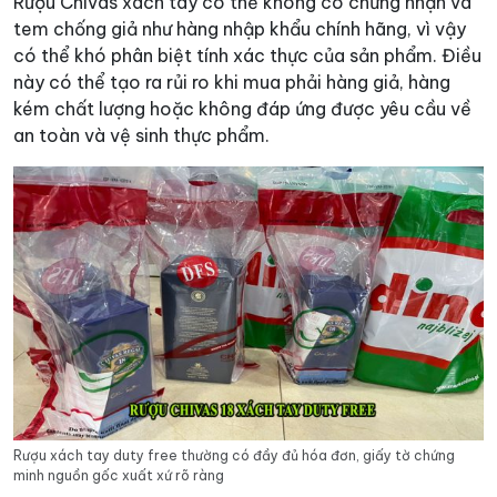
Rượu Chivas xách tay có thể không có chứng nhận và
tem chống giả như hàng nhập khẩu chính hãng, vì vậy
có thể khó phân biệt tính xác thực của sản phẩm. Điều
này có thể tạo ra rủi ro khi mua phải hàng giả, hàng
kém chất lượng hoặc không đáp ứng được yêu cầu về
an toàn và vệ sinh thực phẩm.
Rượu xách tay duty free thường có đầy đủ hóa đơn, giấy tờ chứng
minh nguồn gốc xuất xứ rõ ràng