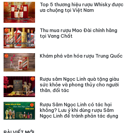
Top 5 thương hiệu rượu Whisky được
ưa chuộng tại Việt Nam
Thu mua rượu Mao Đài chính hãng
tại Vang Chất
Khám phá văn hóa rượu Trung Quốc
Rượu sâm Ngọc Linh quà tặng giàu
sức khỏe và phong thủy cho người
thân, đối tác
Rượu Sâm Ngọc Linh có tác hại
không? Lưu ý khi dùng rượu Sâm
Ngọc Linh để tránh phản tác dụng
BÀI VIẾT MỚI