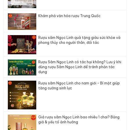
Khám phá văn hóa rượu Trung Quốc
Rượu sâm Ngọc Linh quà tặng giàu sức khỏe và
phong thủy cho người thân, đối tác
Rượu Sâm Ngọc Linh có tác hại không? Lưu ý khi
dùng rượu Sâm Ngọc Linh để tránh phản tác
dụng
Rượu sâm Ngọc Linh cho nam giới – Bí mật giúp
tăng cường sinh lực
Giá rượu sâm Ngọc Linh bao nhiêu 1 chai? Bảng
giá & yếu tố ảnh hưởng