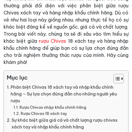
thường phải đối diện với việc phân biệt giữa rượu
Chivas xách tay và hàng nhập khẩu chính hãng. Dù có
vẻ như hai loại này giống nhau, nhưng thực tế họ có sự
khác biệt đáng kể về nguồn gốc, giá cả và chất lượng.
Trong bài viết này, chúng ta sẽ đi sâu vào tìm hiểu sự
khác biệt giữa
rượu Chivas
18 xách tay và hàng nhập
khẩu chính hãng để giúp bạn có sự lựa chọn đúng đắn
cho trải nghiệm thưởng thức rượu của mình. Hãy cùng
khám phá!
Mục lục
Phân biệt Chivas 18 xách tay và nhập khẩu chính
hãng – Sự lựa chọn đúng đắn cho những người yêu
rượu
Rượu Chivas nhập khẩu chính hãng
Rượu Chivas 18 xách tay
Sự khác biệt giữa giá cả và chất lượng rượu chivas
xách tay và nhập khẩu chính hãng