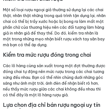
Một số loại rượu ngoại giả thường sử dụng lại các chai
thật, nhãn thật những trong quá trình tận dụng lại, nhãn
chai có thể bị trầy xước hoặc bị bong ra làm mất một
phần chữ của thương hiệu nên các đối tượng làm hàng
giả in nhãn giả để thay thế. Do đó, kiểm tra nhãn là
một trong những mẹo nhận biết rượu xách tay sân bay
mà bạn có thể áp dụng.
Kiểm tra mức rượu đóng trong chai
Các lô hàng cùng sản xuất trong một đợt thường được
đóng chai tự động nên mức rượu trong các chai tương
xứng đều nhau. Bạn có thể nhìn chúng dưới những góc
sáng như ánh mặt trời, ánh đèn để nhận biết rõ hơn,
nếu thấy mức rượu giữa các chai không đều nhau thì
có thể đây là một lô hàng rượu giả.
Lựa chon địa chỉ bán rượu ngoại uy tín