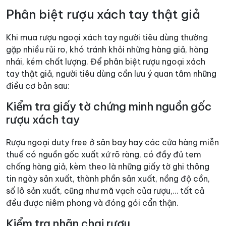
Phân biệt rượu xách tay thật giả
Khi mua rượu ngoại xách tay người tiêu dùng thường
gặp nhiều rủi ro, khó tránh khỏi những hàng giả, hàng
nhái, kém chất lượng. Để phân biệt rượu ngoại xách
tay thật giả, người tiêu dùng cần lưu ý quan tâm những
điều cơ bản sau:
Kiểm tra giấy tờ chứng minh nguồn gốc
rượu xách tay
Rượu ngoại duty free ở sân bay hay các cửa hàng miễn
thuế có nguồn gốc xuất xứ rõ ràng, có đầy đủ tem
chống hàng giả, kèm theo là những giấy tờ ghi thông
tin ngày sản xuất, thành phần sản xuất, nồng độ cồn,
số lô sản xuất, cũng như mã vạch của rượu,… tất cả
đều được niêm phong và đóng gói cẩn thận.
Kiểm tra nhãn chai rượu