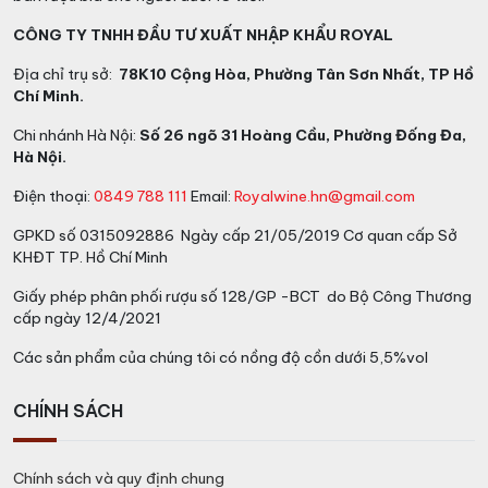
CÔNG TY TNHH ĐẦU TƯ XUẤT NHẬP KHẨU ROYAL
Địa chỉ trụ sở:
78K10 Cộng Hòa, Phường Tân Sơn Nhất, TP Hồ
Chí Minh.
Chi nhánh Hà Nội:
Số 26 ngõ 31 Hoàng Cầu, Phường Đống Đa,
Hà Nội.
Điện thoại:
0849 788 111
Email:
Royalwine.hn@gmail.com
GPKD số 0315092886 Ngày cấp 21/05/2019 Cơ quan cấp Sở
KHĐT TP. Hồ Chí Minh
Giấy phép phân phối rượu số 128/GP -BCT do Bộ Công Thương
cấp ngày 12/4/2021
Các sản phẩm của chúng tôi có nồng độ cồn dưới 5,5%vol
CHÍNH SÁCH
Chính sách và quy định chung