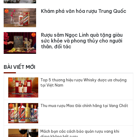
Khám phá văn hóa rượu Trung Quốc
Rượu sâm Ngọc Linh quà tặng giàu
sức khỏe và phong thủy cho người
thân, đối tác
BÀI VIẾT MỚI
Top 5 thương hiệu rượu Whisky được ưa chuộng
tại Việt Nam
Thu mua rượu Mao Đài chính hãng tại Vang Chất
Mách bạn các cách bảo quản rượu vang khi
dùng không hết rượu