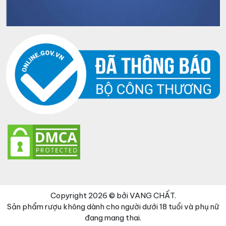
Copyright 2026 © bởi VANG CHẤT.
Sản phẩm rượu không dành cho người dưới 18 tuổi và phụ nữ
đang mang thai.