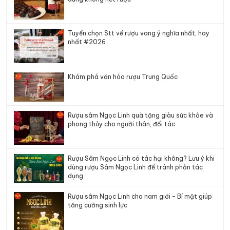
Tuyển chọn Stt về rượu vang ý nghĩa nhất, hay
nhất #2026
Khám phá văn hóa rượu Trung Quốc
Rượu sâm Ngọc Linh quà tặng giàu sức khỏe và
phong thủy cho người thân, đối tác
Rượu Sâm Ngọc Linh có tác hại không? Lưu ý khi
dùng rượu Sâm Ngọc Linh để tránh phản tác
dụng
Rượu sâm Ngọc Linh cho nam giới – Bí mật giúp
tăng cường sinh lực