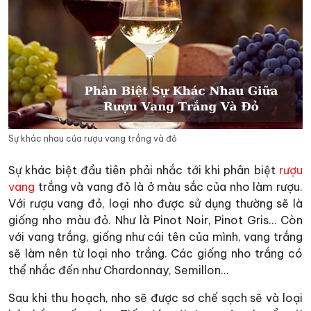
Sự khác nhau của rượu vang trắng và đỏ
Sự khác biệt đầu tiên phải nhắc tới khi phân biệt
rượu
vang
trắng và vang đỏ là ở màu sắc của nho làm rượu.
Với rượu vang đỏ, loại nho được sử dụng thường sẽ là
giống nho màu đỏ. Như là Pinot Noir, Pinot Gris… Còn
với vang trắng, giống như cái tên của mình, vang trắng
sẽ làm nên từ loại nho trắng. Các giống nho trắng có
thể nhắc đến như Chardonnay, Semillon…
Sau khi thu hoạch, nho sẽ được sơ chế sạch sẽ và loại