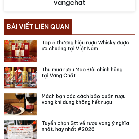
vangchat
BÀI VIẾT LIÊN QUAN
Top 5 thương hiệu rượu Whisky được
ưa chuộng tại Việt Nam
Thu mua rượu Mao Đài chính hãng
tại Vang Chất
Mách bạn các cách bảo quản rượu
vang khi dùng không hết rượu
Tuyển chọn Stt về rượu vang ý nghĩa
nhất, hay nhất #2026