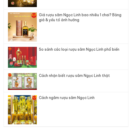
Giá rượu sâm Ngọc Linh bao nhiêu 1 chai? Bảng
giá & yếu tố ảnh hưởng
So sánh các loại rượu sâm Ngọc Linh phổ biến
Cách nhận biết rượu sâm Ngọc Linh thật
Cách ngâm rượu sâm Ngọc Linh