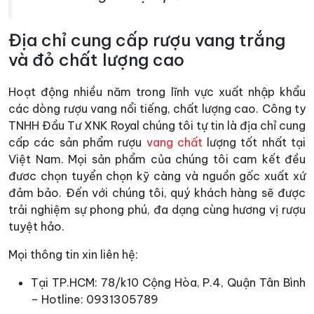
Địa chỉ cung cấp rượu vang trắng
và đỏ chất lượng cao
Hoạt động nhiều năm trong lĩnh vực xuất nhập khẩu
các dòng rượu vang nổi tiếng, chất lượng cao. Công ty
TNHH Đầu Tư XNK Royal chúng tôi tự tin là địa chỉ cung
cấp các sản phẩm rượu
vang chất
lượng tốt nhất tại
Việt Nam. Mọi sản phẩm của chúng tôi cam kết đều
đươc chọn tuyển chọn kỹ càng và nguồn gốc xuất xứ
đảm bảo. Đến với chúng tôi, quý khách hàng sẽ được
trải nghiệm sự phong phú, đa dạng cùng hương vị rượu
tuyệt hảo.
Mọi thông tin xin liên hệ:
Tại TP.HCM: 78/k10 Cộng Hòa, P.4, Quận Tân Bình
– Hotline: 0931305789