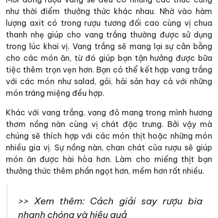
như thời điểm thưởng thức khác nhau. Nhờ vào hàm
lượng axit có trong rượu tương đối cao cùng vị chua
thanh nhẹ giúp cho vang trắng thường được sử dụng
trong lúc khai vị. Vang trắng sẽ mang lại sự cân bằng
cho các món ăn, từ đó giúp bạn tận hưởng được bữa
tiệc thêm trọn vẹn hơn. Bạn có thể kết hợp vang trắng
với các món như salad, gỏi, hải sản hay cả với những
món tráng miệng đều hợp.
Khác với vang trắng, vang đỏ mang trong mình hương
thơm nồng nàn cùng vị chát đặc trưng. Bởi vậy mà
chúng sẽ thích hợp với các món thịt hoặc những món
nhiều gia vị. Sự nồng nàn, chan chát của rượu sẽ giúp
món ăn được hài hòa hơn. Làm cho miếng thịt bạn
thưởng thức thêm phần ngọt hơn, mềm hơn rất nhiều.
>> Xem thêm: Cách giải say rượu bia
nhanh chóng và hiệu quả