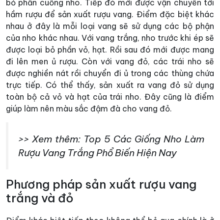
bỏ phần cuống nho. Tiếp đó mới được vận chuyển tới
hầm rượu để sản xuất rượu vang. Điểm đặc biệt khác
nhau ở đây là mỗi loại vang sẽ sử dụng các bộ phận
của nho khác nhau. Với vang trắng, nho trước khi ép sẽ
được loại bỏ phần vỏ, hạt. Rồi sau đó mới được mang
đi lên men ủ rượu. Còn với vang đỏ, các trái nho sẽ
được nghiền nát rồi chuyển đi ủ trong các thùng chứa
trực tiếp. Có thể thấy, sản xuất ra vang đỏ sử dụng
toàn bộ cả vỏ và hạt của trái nho. Đây cũng là điểm
giúp làm nên màu sắc đậm đà cho vang đỏ.
>> Xem thêm: Top 5 Các Giống Nho Làm
Rượu Vang Trắng Phổ Biến Hiện Nay
Phương pháp sản xuất rượu vang
trắng và đỏ