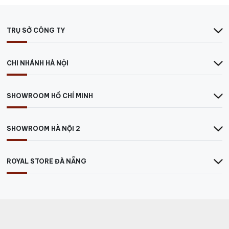
TRỤ SỞ CÔNG TY
CHI NHÁNH HÀ NỘI
SHOWROOM HỒ CHÍ MINH
SHOWROOM HÀ NỘI 2
ROYAL STORE ĐÀ NẴNG