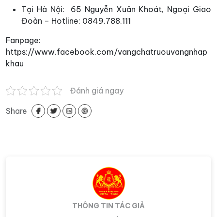
Tại Hà Nội: 65 Nguyễn Xuân Khoát, Ngoại Giao
Đoàn – Hotline: 0849.788.111
Fanpage:
https://www.facebook.com/vangchatruouvangnhap
khau
Đánh giá ngay
Share
THÔNG TIN TÁC GIẢ