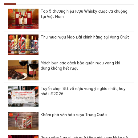
Top 5 thương hiệu rượu Whisky được ưa chuộng
tại Việt Nam
Thu mua rượu Mao Đài chính hãng tại Vang Chất
Mách bạn các cách bảo quản rượu vang khi
dùng không hết rượu
Tuyển chọn Stt về rượu vang ý nghĩa nhất, hay
nhất #2026
Khám phá văn hóa rượu Trung Quốc
Rượu sâm Ngọc Linh quà tặng giàu sức khỏe và