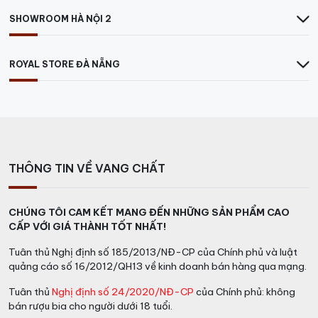
SHOWROOM HÀ NỘI 2
ROYAL STORE ĐÀ NẴNG
THÔNG TIN VỀ VANG CHẤT
CHÚNG TÔI CAM KẾT MANG ĐẾN NHỮNG SẢN PHẨM CAO
CẤP VỚI GIÁ THÀNH TỐT NHẤT!
Tuân thủ Nghị định số 185/2013/NĐ-CP của Chính phủ và luật
quảng cáo số 16/2012/QH13 về kinh doanh bán hàng qua mạng.
Tuân thủ
Nghị định số 24/2020/NĐ-CP
của Chính phủ: không
bán rượu bia cho người dưới 18 tuổi.