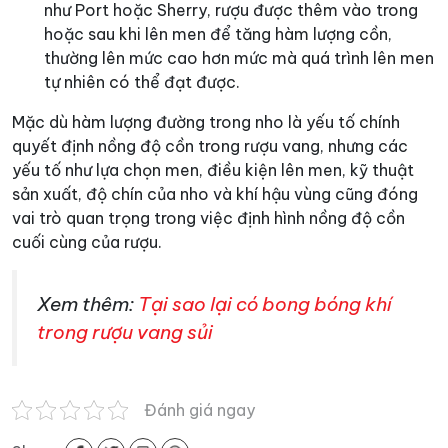
như Port hoặc Sherry, rượu được thêm vào trong
hoặc sau khi lên men để tăng hàm lượng cồn,
thường lên mức cao hơn mức mà quá trình lên men
tự nhiên có thể đạt được.
Mặc dù hàm lượng đường trong nho là yếu tố chính
quyết định nồng độ cồn trong rượu vang, nhưng các
yếu tố như lựa chọn men, điều kiện lên men, kỹ thuật
sản xuất, độ chín của nho và khí hậu vùng cũng đóng
vai trò quan trọng trong việc định hình nồng độ cồn
cuối cùng của rượu.
Xem thêm:
Tại sao lại có bong bóng khí
trong rượu vang sủi
Đánh giá ngay