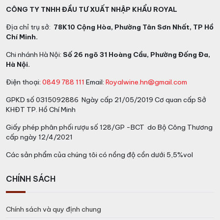
CÔNG TY TNHH ĐẦU TƯ XUẤT NHẬP KHẨU ROYAL
Địa chỉ trụ sở:
78K10 Cộng Hòa, Phường Tân Sơn Nhất, TP Hồ
Chí Minh.
Chi nhánh Hà Nội:
Số 26 ngõ 31 Hoàng Cầu, Phường Đống Đa,
Hà Nội.
Điện thoại:
0849 788 111
Email:
Royalwine.hn@gmail.com
GPKD số 0315092886 Ngày cấp 21/05/2019 Cơ quan cấp Sở
KHĐT TP. Hồ Chí Minh
Giấy phép phân phối rượu số 128/GP -BCT do Bộ Công Thương
cấp ngày 12/4/2021
Các sản phẩm của chúng tôi có nồng độ cồn dưới 5,5%vol
CHÍNH SÁCH
Chính sách và quy định chung