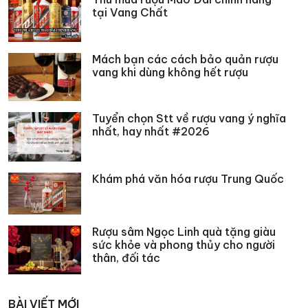
tại Vang Chất
Mách bạn các cách bảo quản rượu
vang khi dùng không hết rượu
Tuyển chọn Stt về rượu vang ý nghĩa
nhất, hay nhất #2026
Khám phá văn hóa rượu Trung Quốc
Rượu sâm Ngọc Linh quà tặng giàu
sức khỏe và phong thủy cho người
thân, đối tác
BÀI VIẾT MỚI