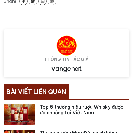
Share
THÔNG TIN TÁC GIẢ
vangchat
BÀI VIẾT LIÊN QUAN
Top 5 thương hiệu rượu Whisky được
ưa chuộng tại Việt Nam
Thu mua rượu Mao Đài chính hãng