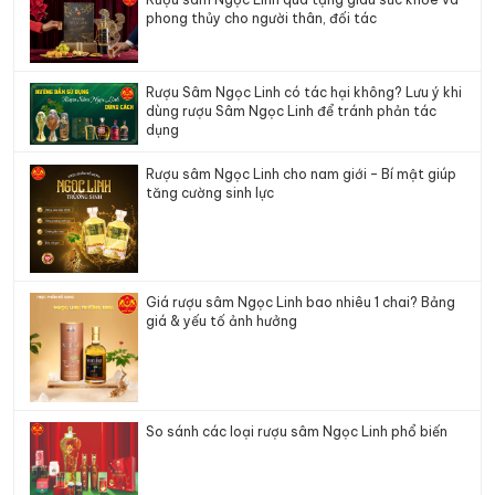
phong thủy cho người thân, đối tác
Rượu Sâm Ngọc Linh có tác hại không? Lưu ý khi
dùng rượu Sâm Ngọc Linh để tránh phản tác
dụng
Rượu sâm Ngọc Linh cho nam giới – Bí mật giúp
tăng cường sinh lực
Giá rượu sâm Ngọc Linh bao nhiêu 1 chai? Bảng
giá & yếu tố ảnh hưởng
So sánh các loại rượu sâm Ngọc Linh phổ biến