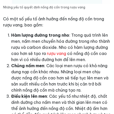
Những yếu tố quyết định nồng độ cồn trong rượu vang
Có một số yếu tố ảnh hưởng đến nồng độ cồn trong
rượu vang, bao gồm:
Hàm lượng đường trong nho
: Trong quá trình lên
men, nấm men chuyển hóa đường trong nho thành
rượu và carbon dioxide. Nho có hàm lượng đường
cao hơn sẽ tạo ra
rượu vang
có nồng độ cồn cao
hơn vì có nhiều đường hơn để lên men.
Chủng nấm men
: Các loại men rượu có khả năng
dung nạp cồn khác nhau. Những loại men chịu
được nồng độ cồn cao hơn sẽ tiếp tục lên men và
sản xuất nhiều cồn hơn trước khi bị cản trở bởi
chính nồng độ cồn mà chúng tạo ra.
Điều kiện lên men
: Các yếu tố như nhiệt độ, chất
dinh dưỡng cho nấm men và thời gian lên men có
thể ảnh hưởng đến nồng độ cồn. Nhiệt độ ấm hơn