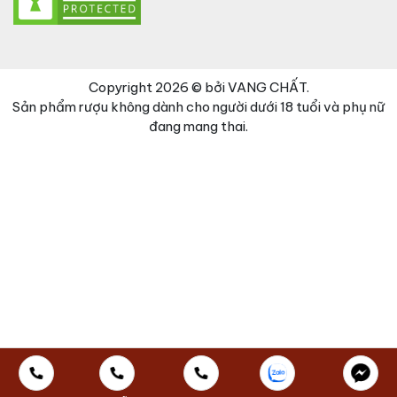
Copyright 2026 © bởi VANG CHẤT.
Sản phẩm rượu không dành cho người dưới 18 tuổi và phụ nữ
đang mang thai.
Đã thêm sản phẩm vào giỏ hàng
Thanh toán
0 items -
0
₫