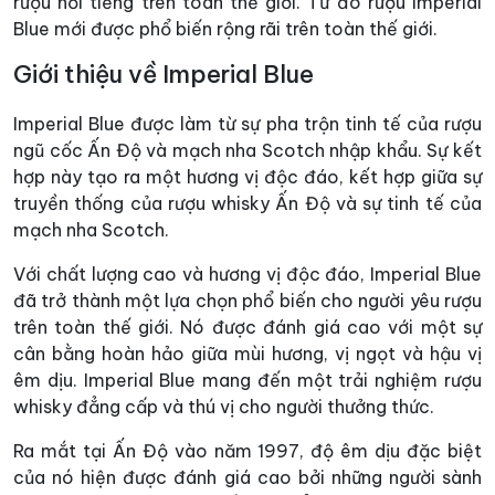
rượu nổi tiếng trên toàn thế giới. Từ đó rượu Imperial
Blue mới được phổ biến rộng rãi trên toàn thế giới.
Giới thiệu về Imperial Blue
Imperial Blue được làm từ sự pha trộn tinh tế của rượu
ngũ cốc Ấn Độ và mạch nha Scotch nhập khẩu. Sự kết
hợp này tạo ra một hương vị độc đáo, kết hợp giữa sự
truyền thống của rượu whisky Ấn Độ và sự tinh tế của
mạch nha Scotch.
Với chất lượng cao và hương vị độc đáo, Imperial Blue
đã trở thành một lựa chọn phổ biến cho người yêu rượu
trên toàn thế giới. Nó được đánh giá cao với một sự
cân bằng hoàn hảo giữa mùi hương, vị ngọt và hậu vị
êm dịu. Imperial Blue mang đến một trải nghiệm rượu
whisky đẳng cấp và thú vị cho người thưởng thức.
Ra mắt tại Ấn Độ vào năm 1997, độ êm dịu đặc biệt
của nó hiện được đánh giá cao bởi những người sành