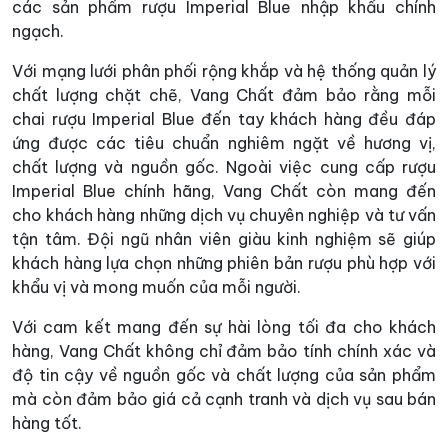
các sản phẩm rượu Imperial Blue nhập khẩu chính
ngạch.
Với mạng lưới phân phối rộng khắp và hệ thống quản lý
chất lượng chặt chẽ, Vang Chất đảm bảo rằng mỗi
chai rượu Imperial Blue đến tay khách hàng đều đáp
ứng được các tiêu chuẩn nghiêm ngặt về hương vị,
chất lượng và nguồn gốc. Ngoài việc cung cấp rượu
Imperial Blue chính hãng, Vang Chất còn mang đến
cho khách hàng những dịch vụ chuyên nghiệp và tư vấn
tận tâm. Đội ngũ nhân viên giàu kinh nghiệm sẽ giúp
khách hàng lựa chọn những phiên bản rượu phù hợp với
khẩu vị và mong muốn của mỗi người.
Với cam kết mang đến sự hài lòng tối đa cho khách
hàng, Vang Chất không chỉ đảm bảo tính chính xác và
độ tin cậy về nguồn gốc và chất lượng của sản phẩm
mà còn đảm bảo giá cả cạnh tranh và dịch vụ sau bán
hàng tốt.