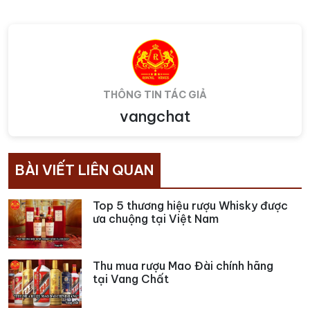
THÔNG TIN TÁC GIẢ
vangchat
BÀI VIẾT LIÊN QUAN
Top 5 thương hiệu rượu Whisky được
ưa chuộng tại Việt Nam
Thu mua rượu Mao Đài chính hãng
tại Vang Chất