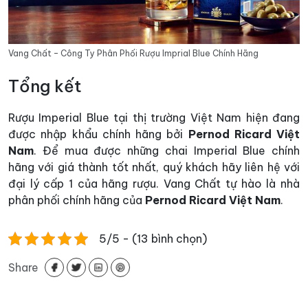
Vang Chất – Công Ty Phân Phối Rượu Imprial Blue Chính Hãng
Tổng kết
Rượu Imperial Blue tại thị trường Việt Nam hiện đang
được nhập khẩu chính hãng bởi
Pernod Ricard Việt
Nam
. Để mua được những chai Imperial Blue chính
hãng với giá thành tốt nhất, quý khách hãy liên hệ với
đại lý cấp 1 của hãng rượu. Vang Chất tự hào là nhà
phân phối chính hãng của
Pernod Ricard Việt Nam
.
5/5 - (13 bình chọn)
Share