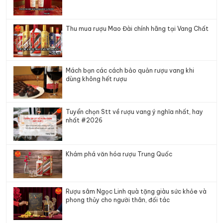
Thu mua rượu Mao Đài chính hãng tại Vang Chất
Mách bạn các cách bảo quản rượu vang khi
dùng không hết rượu
Tuyển chọn Stt về rượu vang ý nghĩa nhất, hay
nhất #2026
Khám phá văn hóa rượu Trung Quốc
Rượu sâm Ngọc Linh quà tặng giàu sức khỏe và
phong thủy cho người thân, đối tác