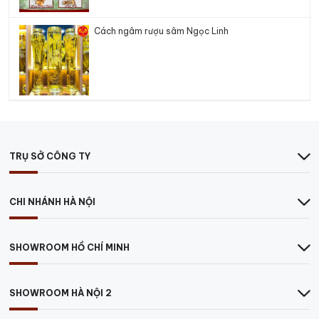
Cách ngâm rượu sâm Ngọc Linh
TRỤ SỞ CÔNG TY
CHI NHÁNH HÀ NỘI
SHOWROOM HỒ CHÍ MINH
SHOWROOM HÀ NỘI 2