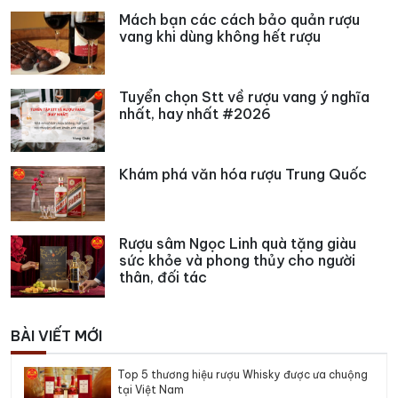
Mách bạn các cách bảo quản rượu
vang khi dùng không hết rượu
Tuyển chọn Stt về rượu vang ý nghĩa
nhất, hay nhất #2026
Khám phá văn hóa rượu Trung Quốc
Rượu sâm Ngọc Linh quà tặng giàu
sức khỏe và phong thủy cho người
thân, đối tác
BÀI VIẾT MỚI
Top 5 thương hiệu rượu Whisky được ưa chuộng
tại Việt Nam