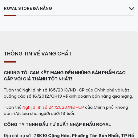
ROYAL STORE ĐÀ NẴNG
THÔNG TIN VỀ VANG CHẤT
CHÚNG TÔI CAM KẾT MANG ĐẾN NHỮNG SẢN PHẨM CAO
CẤP VỚI GIÁ THÀNH TỐT NHẤT!
Tuân thủ Nghị định số 185/2013/NĐ-CP của Chính phủ và luật
quảng cáo số 16/2012/QH13 về kinh doanh bán hàng qua mạng.
Tuân thủ
Nghị định số 24/2020/NĐ-CP
của Chính phủ: không
bán rượu bia cho người dưới 18 tuổi.
CÔNG TY TNHH ĐẦU TƯ XUẤT NHẬP KHẨU ROYAL
Địa chỉ trụ sở:
78K10 Cộng Hòa, Phường Tân Sơn Nhất, TP Hồ