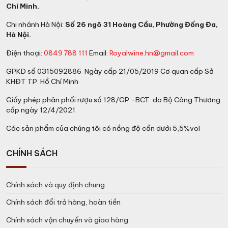
Chí Minh.
Chi nhánh Hà Nội:
Số 26 ngõ 31 Hoàng Cầu, Phường Đống Đa,
Hà Nội.
Điện thoại:
0849 788 111
Email:
Royalwine.hn@gmail.com
GPKD số 0315092886 Ngày cấp 21/05/2019 Cơ quan cấp Sở
KHĐT TP. Hồ Chí Minh
Giấy phép phân phối rượu số 128/GP -BCT do Bộ Công Thương
cấp ngày 12/4/2021
Các sản phẩm của chúng tôi có nồng độ cồn dưới 5,5%vol
CHÍNH SÁCH
Chính sách và quy định chung
Chính sách đổi trả hàng, hoàn tiền
Chính sách vận chuyển và giao hàng