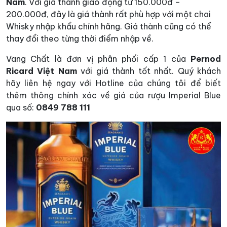
Nam
. Với giá thành giao động từ 150.000đ –
200.000đ, đây là giá thành rất phù hợp với một chai
Whisky nhập khẩu chính hãng. Giá thành cũng có thể
thay đổi theo từng thời điểm nhập về.
Vang Chất là đơn vị phân phối cấp 1 của
Pernod
Ricard Việt Nam
với giá thành tốt nhất. Quý khách
hãy liên hệ ngay với Hotline của chúng tôi để biết
thêm thông chính xác về giá của rượu Imperial Blue
qua số:
0849 788 111