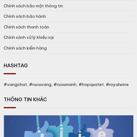
Chính sách bảo mật thông tin
Chính sách bảo hành
Chính sách thanh toán
Chính sánh xử lý khiếu nại
Chính sách kiểm hàng
HASHTAG
#vangchat, #ruouvang, #ruoumanh, #hopquatet, #royalwine
THÔNG TIN KHÁC