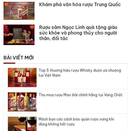
Khám phá văn hóa rượu Trung Quốc
Rượu sâm Ngọc Linh quà tặng giàu
sức khỏe và phong thủy cho người
thân, đối tác
BÀI VIẾT MỚI
Top 5 thương hiệu rượu Whisky được ưa chuộng
tại Việt Nam
Thu mua rượu Mao Đài chính hãng tại Vang Chất
Mách bạn các cách bảo quản rượu vang khi
dùng không hết rượu