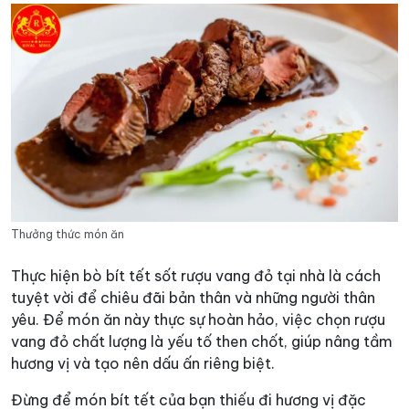
Thưởng thức món ăn
Thực hiện bò bít tết sốt rượu vang đỏ tại nhà là cách
tuyệt vời để chiêu đãi bản thân và những người thân
yêu. Để món ăn này thực sự hoàn hảo, việc chọn rượu
vang đỏ chất lượng là yếu tố then chốt, giúp nâng tầm
hương vị và tạo nên dấu ấn riêng biệt.
Đừng để món bít tết của bạn thiếu đi hương vị đặc