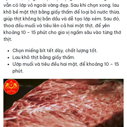
vẫn có lớp vỏ ngoài vàng đẹp. Sau khi chọn xong, lau
khô bề mặt thịt bằng giấy thấm để loại bỏ nước thừa,
giúp thịt không bị bắn dầu và dễ tạo lớp xém. Sau đó,
thoa đều muối và tiêu lên cả hai mặt thịt, để yên
khoảng 10 – 15 phút cho gia vị ngấm sâu vào từng thớ
thịt.
Chọn miếng bít tết dày, chất lượng tốt.
Lau khô thịt bằng giấy thấm.
Ướp muối và tiêu đều hai mặt, để khoảng 10 – 15
phút.