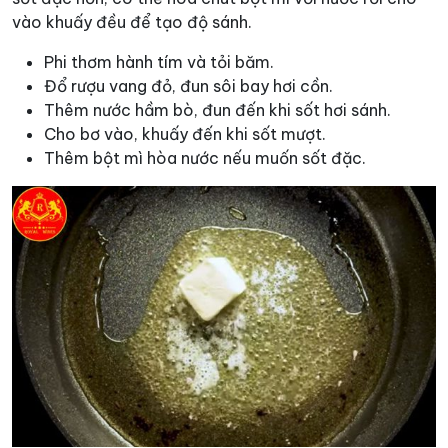
vào khuấy đều để tạo độ sánh.
Phi thơm hành tím và tỏi băm.
Đổ rượu vang đỏ, đun sôi bay hơi cồn.
Thêm nước hầm bò, đun đến khi sốt hơi sánh.
Cho bơ vào, khuấy đến khi sốt mượt.
Thêm bột mì hòa nước nếu muốn sốt đặc.