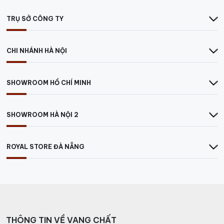
TRỤ SỞ CÔNG TY
CHI NHÁNH HÀ NỘI
SHOWROOM HỒ CHÍ MINH
SHOWROOM HÀ NỘI 2
ROYAL STORE ĐÀ NẴNG
THÔNG TIN VỀ VANG CHẤT