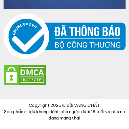
Copyright 2026 © bởi VANG CHẤT.
Sản phẩm rượu không dành cho người dưới 18 tuổi và phụ nữ
đang mang thai.