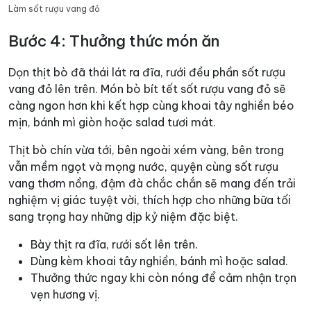
Làm sốt rượu vang đỏ
Bước 4: Thưởng thức món ăn
Dọn thịt bò đã thái lát ra đĩa, rưới đều phần sốt rượu
vang đỏ lên trên. Món bò bít tết sốt rượu vang đỏ sẽ
càng ngon hơn khi kết hợp cùng khoai tây nghiền béo
mịn, bánh mì giòn hoặc salad tươi mát.
Thịt bò chín vừa tới, bên ngoài xém vàng, bên trong
vẫn mềm ngọt và mọng nước, quyện cùng sốt rượu
vang thơm nồng, đậm đà chắc chắn sẽ mang đến trải
nghiệm vị giác tuyệt vời, thích hợp cho những bữa tối
sang trọng hay những dịp kỷ niệm đặc biệt.
Bày thịt ra đĩa, rưới sốt lên trên.
Dùng kèm khoai tây nghiền, bánh mì hoặc salad.
Thưởng thức ngay khi còn nóng để cảm nhận trọn
vẹn hương vị.