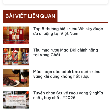
BÀI VIẾT LIÊN QUAN
Top 5 thương hiệu rượu Whisky được
ưa chuộng tại Việt Nam
Thu mua rượu Mao Đài chính hãng
tại Vang Chất
Mách bạn các cách bảo quản rượu
vang khi dùng không hết rượu
Tuyển chọn Stt về rượu vang ý nghĩa
nhất, hay nhất #2026