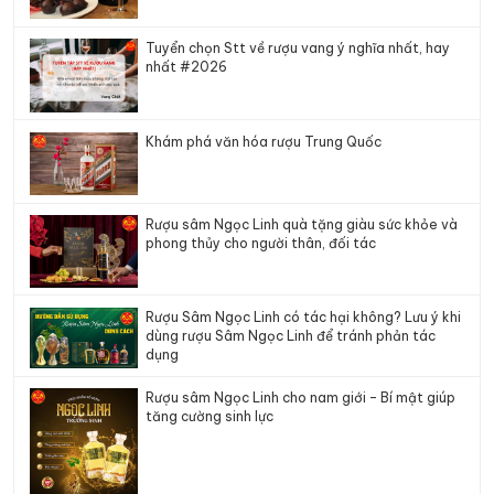
Tuyển chọn Stt về rượu vang ý nghĩa nhất, hay
nhất #2026
Khám phá văn hóa rượu Trung Quốc
Rượu sâm Ngọc Linh quà tặng giàu sức khỏe và
phong thủy cho người thân, đối tác
Rượu Sâm Ngọc Linh có tác hại không? Lưu ý khi
dùng rượu Sâm Ngọc Linh để tránh phản tác
dụng
Rượu sâm Ngọc Linh cho nam giới – Bí mật giúp
tăng cường sinh lực