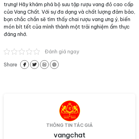
trưng! Hãy khám phá bộ sưu tập rượu vang đỏ cao cấp
của Vang Chất. Với sự đa dạng và chất lượng đảm bảo,
bạn chắc chắn sẽ tìm thấy chai rượu vang ưng ý, biến
món bít tết của mình thành một trải nghiệm ẩm thực
đáng nhớ.
Đánh giá ngay
Share
THÔNG TIN TÁC GIẢ
vangchat