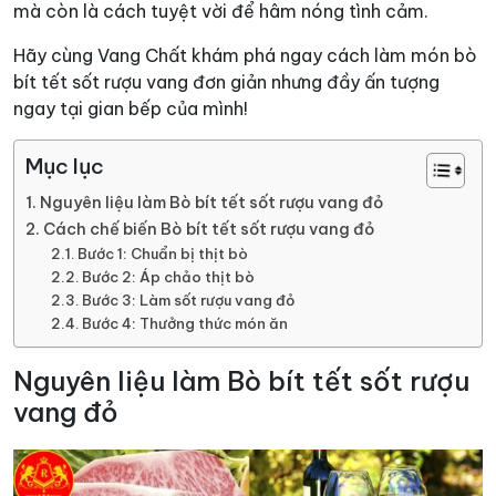
mà còn là cách tuyệt vời để hâm nóng tình cảm.
Hãy cùng Vang Chất khám phá ngay cách làm món bò
bít tết sốt rượu vang đơn giản nhưng đầy ấn tượng
ngay tại gian bếp của mình!
Mục lục
Nguyên liệu làm Bò bít tết sốt rượu vang đỏ
Cách chế biến Bò bít tết sốt rượu vang đỏ
Bước 1: Chuẩn bị thịt bò
Bước 2: Áp chảo thịt bò
Bước 3: Làm sốt rượu vang đỏ
Bước 4: Thưởng thức món ăn
Nguyên liệu làm Bò bít tết sốt rượu
vang đỏ