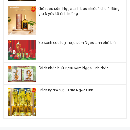
Giá rượu sâm Ngọc Linh bao nhiêu 1 chai? Bảng
giá & yếu tố ảnh hưởng
So sánh các loại rượu sâm Ngọc Linh phổ biến
Cách nhận biết rượu sâm Ngọc Linh thật
Cách ngâm rượu sâm Ngọc Linh