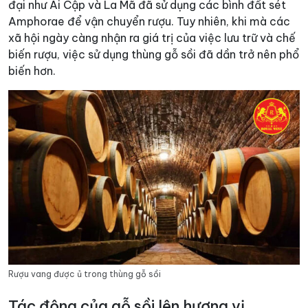
đại như Ai Cập và La Mã đã sử dụng các bình đất sét
Amphorae để vận chuyển rượu. Tuy nhiên, khi mà các
xã hội ngày càng nhận ra giá trị của việc lưu trữ và chế
biến rượu, việc sử dụng thùng gỗ sồi đã dần trở nên phổ
biến hơn.
Rượu vang được ủ trong thùng gỗ sồi
Tác động của gỗ sồi lên hương vị