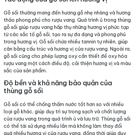
Gỗ sồi thường mang đến hương gỗ nhẹ nhàng và hương
thảo phong phú cho rượu vang. Quá trình ủ trong thùng
gỗ sồi giúp rượu vang hấp thụ những hương vị phức tạp
từ các sắc tố gỗ sồi, tạo ra sự đa dạng và phong phú
trong hương vị. Gỗ sồi chứa nhiều tannin tự nhiên, giúp
cân bằng cấu trúc và hương vị của rượu vang. Ngoài ra,
gỗ sồi cũng cho phép lượng oxy cần thiết để oxy hóa
rượu vang một cách điều độ, cải thiện hương vị và màu
sắc của sản phẩm.
Độ bền và khả năng bảo quản của
thùng gỗ sồi
Gỗ sồi có thể chống thấm nước tốt hơn so với nhiều
loại gỗ khác, giúp duy trì sự trong sạch và chất lượng
của rượu vang trong quá trình ủ và lưu trữ. Thùng gỗ sồi
có thể tái sử dụng nhiều lần mà không làm thay đổi
quá nhiều hương vị của rượu vang, đồng thời giúp duy