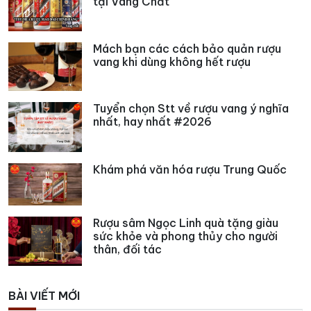
tại Vang Chất
Mách bạn các cách bảo quản rượu
vang khi dùng không hết rượu
Tuyển chọn Stt về rượu vang ý nghĩa
nhất, hay nhất #2026
Khám phá văn hóa rượu Trung Quốc
Rượu sâm Ngọc Linh quà tặng giàu
sức khỏe và phong thủy cho người
thân, đối tác
BÀI VIẾT MỚI