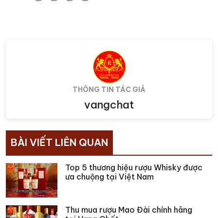
THÔNG TIN TÁC GIẢ
vangchat
BÀI VIẾT LIÊN QUAN
Top 5 thương hiệu rượu Whisky được
ưa chuộng tại Việt Nam
Thu mua rượu Mao Đài chính hãng