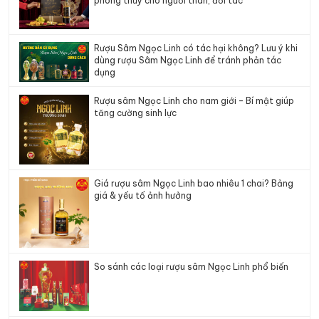
phong thủy cho người thân, đối tác
Rượu Sâm Ngọc Linh có tác hại không? Lưu ý khi
dùng rượu Sâm Ngọc Linh để tránh phản tác
dụng
Rượu sâm Ngọc Linh cho nam giới – Bí mật giúp
tăng cường sinh lực
Giá rượu sâm Ngọc Linh bao nhiêu 1 chai? Bảng
giá & yếu tố ảnh hưởng
So sánh các loại rượu sâm Ngọc Linh phổ biến