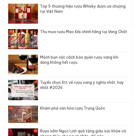
Top 5 thương hiệu rượu Whisky được ưa chuộng
tại Việt Nam
Thu mua rượu Mao Đài chính hãng tại Vang Chất
Mách bạn các cách bảo quản rượu vang khi
dùng không hết rượu
Tuyển chọn Stt về rượu vang ý nghĩa nhất, hay
nhất #2026
Khám phá văn hóa rượu Trung Quốc
Rượu sâm Ngọc Linh quà tặng giàu sức khỏe và