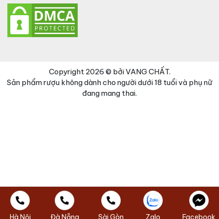
Copyright 2026 © bởi VANG CHẤT.
Sản phẩm rượu không dành cho người dưới 18 tuổi và phụ nữ
đang mang thai.
Đã thêm sản phẩm vào giỏ hàng
Thanh toán
0 items -
0
₫
Hà Nội
Đà Nẵng
Sài Gòn
Zalo
Facebook