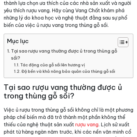
thành lựa chọn ưa thích của các nhà sản xuất và người
yêu thích rượu vang. Hãy cùng Vang Chất khám phá
những lý do khoa học và nghệ thuật đằng sau sự phổ
biến của việc ủ rượu vang trong thùng gỗ sồi.
Mục lục
Tại sao rượu vang thường được ủ trong thùng gỗ
sồi?
Tác động của gỗ sồi lên hương vị
Độ bền và khả năng bảo quản của thùng gỗ sồi
Tại sao rượu vang thường được ủ
trong thùng gỗ sồi?
Việc ủ rượu trong thùng gỗ sồi không chỉ là một phương
pháp chế biến mà đã trở thành một phần không thể
thiếu của nghệ thuật sản xuất
rượu vang
. Lịch sử xuất
phát từ hàng ngàn năm trước, khi các nền văn minh cổ