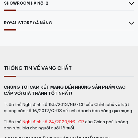
SHOWROOM HÀ NỘI 2
ROYAL STORE ĐÀ NẴNG
THÔNG TIN VỀ VANG CHẤT
CHÚNG TÔI CAM KẾT MANG ĐẾN NHỮNG SẢN PHẨM CAO
CẤP VỚI GIÁ THÀNH TỐT NHẤT!
Tuân thủ Nghị định số 185/2013/NĐ-CP của Chính phủ và luật
quảng cáo số 16/2012/QH13 về kinh doanh bán hàng qua mạng.
Tuân thủ
Nghị định số 24/2020/NĐ-CP
của Chính phủ: không
bán rượu bia cho người dưới 18 tuổi.