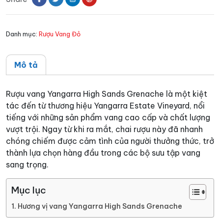
Grenache
số
Danh mục:
Rượu Vang Đỏ
lượng
Mô tả
Rượu vang Yangarra High Sands Grenache là một kiệt
tác đến từ thương hiệu Yangarra Estate Vineyard, nổi
tiếng với những sản phẩm vang cao cấp và chất lượng
vượt trội. Ngay từ khi ra mắt, chai rượu này đã nhanh
chóng chiếm được cảm tình của người thưởng thức, trở
thành lựa chọn hàng đầu trong các bộ sưu tập vang
sang trọng.
Mục lục
Hương vị vang Yangarra High Sands Grenache