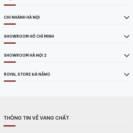
CHI NHÁNH HÀ NỘI
SHOWROOM HỒ CHÍ MINH
SHOWROOM HÀ NỘI 2
ROYAL STORE ĐÀ NẴNG
THÔNG TIN VỀ VANG CHẤT