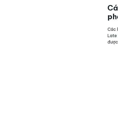
Cá
ph
Các 
Late 
được