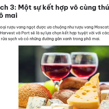
ch 3: Một sự kết hợp vô cùng thú
ô mai
loại rượu vang ngọt được ưa chuộng như rượu vang Moscat
Harvest và Port sẽ là sự lựa chọn kết hợp tuyệt vời với 
 rửa sạch và có những đường gân xanh trong phô mai.