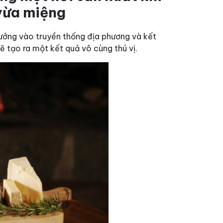
 vừa miệng
ưởng vào truyền thống địa phương và kết
ẽ tạo ra một kết quả vô cùng thú vị.