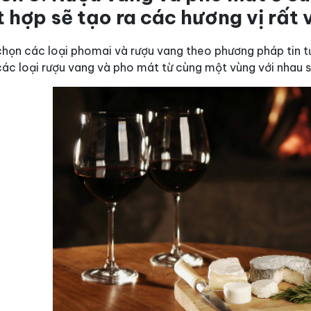
t hợp sẽ tạo ra các hương vị rất
chọn các loại phomai và rượu vang theo phương pháp tin t
ác loại rượu vang và pho mát từ cùng một vùng với nhau s