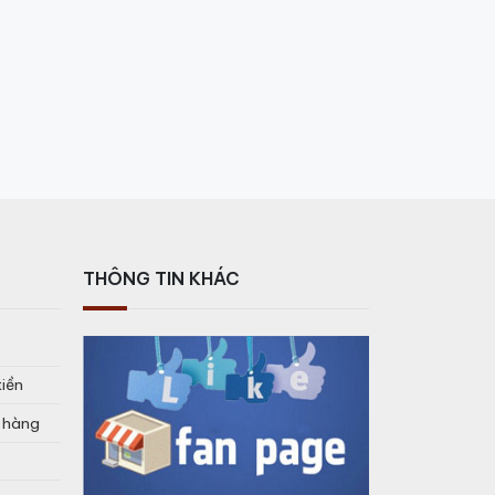
THÔNG TIN KHÁC
tiền
o hàng