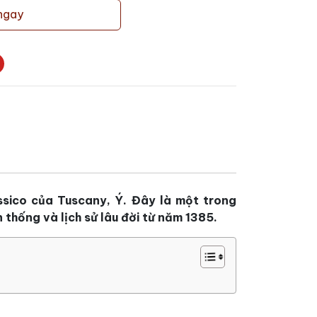
ngay
assico của Tuscany, Ý. Đây là một trong
 thống và lịch sử lâu đời từ năm 1385.