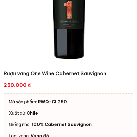
Rượu vang One Wine Cabernet Sauvignon
250.000
₫
Mã sản phẩm:
RWQ-CL250
Xuất xứ:
Chile
Giống nho:
100% Cabernet Sauvignon
Loại vang:
Vang đỏ