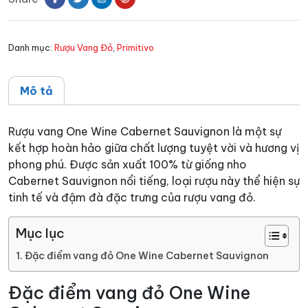
Sauvignon
số
Danh mục:
Rượu Vang Đỏ
,
Primitivo
lượng
Mô tả
Rượu vang One Wine Cabernet Sauvignon là một sự
kết hợp hoàn hảo giữa chất lượng tuyệt vời và hương vị
phong phú. Được sản xuất 100% từ giống nho
Cabernet Sauvignon nổi tiếng, loại rượu này thể hiện sự
tinh tế và đậm đà đặc trưng của rượu vang đỏ.
Mục lục
Đặc điểm vang đỏ One Wine Cabernet Sauvignon
Đặc điểm vang đỏ One Wine