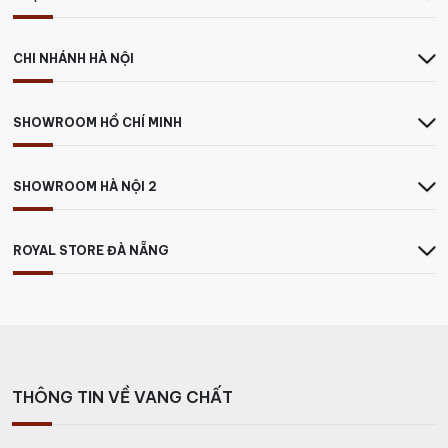
CHI NHÁNH HÀ NỘI
SHOWROOM HỒ CHÍ MINH
SHOWROOM HÀ NỘI 2
ROYAL STORE ĐÀ NẴNG
THÔNG TIN VỀ VANG CHẤT