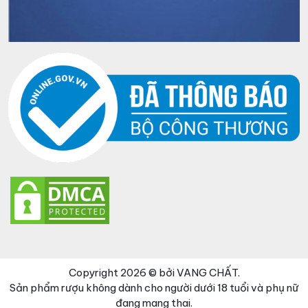
Copyright 2026 © bởi VANG CHẤT.
Sản phẩm rượu không dành cho người dưới 18 tuổi và phụ nữ
đang mang thai.