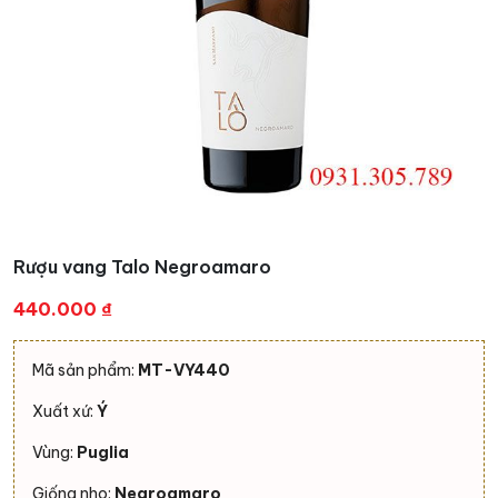
Rượu vang Talo Negroamaro
440.000
₫
Mã sản phẩm:
MT-VY440
Xuất xứ:
Ý
Vùng:
Puglia
Giống nho:
Negroamaro