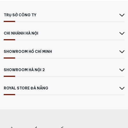
TRỤ SỞ CÔNG TY
CHI NHÁNH HÀ NỘI
SHOWROOM HỒ CHÍ MINH
Rượu Vang Norton Gernot Langes
SHOWROOM HÀ NỘI 2
ROYAL STORE ĐÀ NẴNG