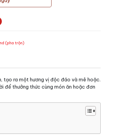
ngay
nd (pha trộn)
en, tạo ra một hương vị độc đáo và mê hoặc.
 vời để thưởng thức cùng món ăn hoặc đơn