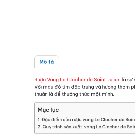
Mô tả
Rượu Vang Le Clocher de Saint Julien
là sự 
Với màu đỏ tím đặc trưng và hương thơm ph
thuần là để thưởng thức một mình.
Mục lục
Đặc điểm của rượu vang Le Clocher de Sain
Quy trình sản xuất vang Le Clocher de Sain