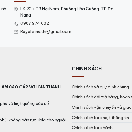
ình
LK 22 + 23 Nại Nam, Phường Hòa Cường, TP Đà
Nẵng
0987 974 682
Royalwine.dn@gmail.com
CHÍNH SÁCH
HẨM CAO CẤP VỚI GIÁ THÀNH
Chính sách và quy định chung
Chính sách đổi trả hàng, hoàn 
phủ và luật quảng cáo số
Chính sách vận chuyển và gia
Chính sách bảo mật thông tin
phủ: không bán rượu bia cho người
Chính sách bảo hành