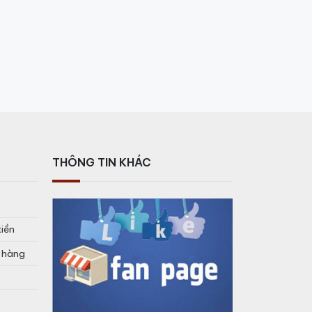
THÔNG TIN KHÁC
tiền
o hàng