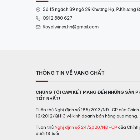
Số 15 ngách 39 ngõ 29 Khương Hạ, P.Khương Đ
0912 580 627
Royalwines.hn@gmail.com
THÔNG TIN VỀ VANG CHẤT
CHÚNG TÔI CAM KẾT MANG ĐẾN NHỮNG SẢN P
TỐT NHẤT!
Tuân thủ Nghị định số 185/2013/NĐ-CP của Chính 
16/2012/QH13 về kinh doanh bán hàng qua mạng.
Tuân thủ
Nghị định số 24/2020/NĐ-CP
của Chính 
dưới 18 tuổi.