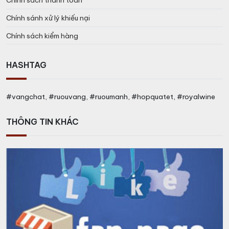
Chính sách thanh toán
Chính sánh xử lý khiếu nại
Chính sách kiểm hàng
HASHTAG
#vangchat, #ruouvang, #ruoumanh, #hopquatet, #royalwine
THÔNG TIN KHÁC