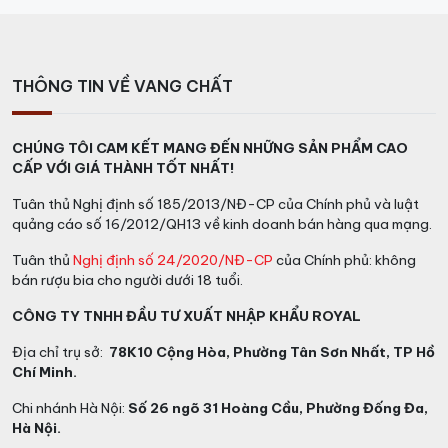
THÔNG TIN VỀ VANG CHẤT
CHÚNG TÔI CAM KẾT MANG ĐẾN NHỮNG SẢN PHẨM CAO
CẤP VỚI GIÁ THÀNH TỐT NHẤT!
Tuân thủ Nghị định số 185/2013/NĐ-CP của Chính phủ và luật
quảng cáo số 16/2012/QH13 về kinh doanh bán hàng qua mạng.
Tuân thủ
Nghị định số 24/2020/NĐ-CP
của Chính phủ: không
bán rượu bia cho người dưới 18 tuổi.
CÔNG TY TNHH ĐẦU TƯ XUẤT NHẬP KHẨU ROYAL
Địa chỉ trụ sở:
78K10 Cộng Hòa, Phường Tân Sơn Nhất, TP Hồ
Chí Minh.
Chi nhánh Hà Nội:
Số 26 ngõ 31 Hoàng Cầu, Phường Đống Đa,
Hà Nội.