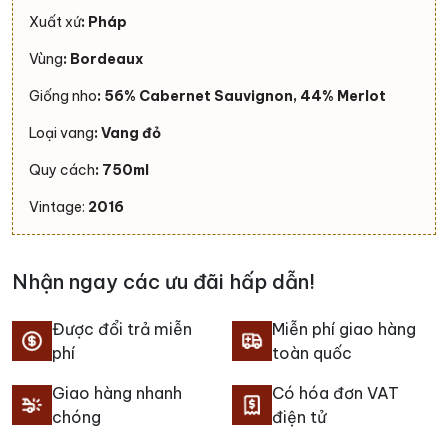
Xuất xứ
: Pháp
Vùng
: Bordeaux
Giống nho
: 56% Cabernet Sauvignon, 44% Merlot
Loại vang
: Vang đỏ
Quy cách
: 750ml
Vintage:
2016
Nhận ngay các ưu đãi hấp dẫn!
Được đổi trả miễn
Miễn phí giao hàng
phí
toàn quốc
Giao hàng nhanh
Có hóa đơn VAT
chóng
điện tử