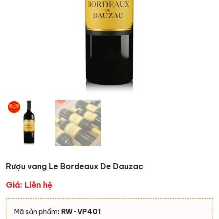
Rượu vang Le Bordeaux De Dauzac
Giá: Liên hệ
Mã sản phẩm
: RW-VP401