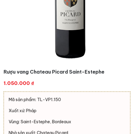
Rượu vang Chateau Picard Saint-Estephe
1.050.000
₫
Mã sản phẩm: TL-VP1.150
Xuất xứ: Pháp
Vùng: Saint-Estephe, Bordeaux
Nhà sản xuất: Chateau Picard