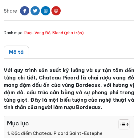
Picard
Share
Saint-
Estephe
số
Danh mục:
Rượu Vang Đỏ
,
Blend (pha trộn)
lượng
Mô tả
Với quy trình sản xuất kỹ lưỡng và sự tận tâm đến
từng chi tiết, Chateau Picard là chai rượu vang đỏ
mang đậm dấu ấn của vùng Bordeaux, với hương vị
đậm đà, cấu trúc cân bằng và sự phong phú trong
từng giọt. Đây là một biểu tượng của nghệ thuật và
tinh thần của người làm rượu Bordeaux.
Mục lục
Đặc điểm Chateau Picard Saint-Estephe