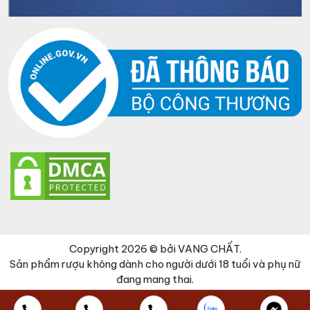
Copyright 2026 © bởi VANG CHẤT.
Sản phẩm rượu không dành cho người dưới 18 tuổi và phụ nữ
đang mang thai.