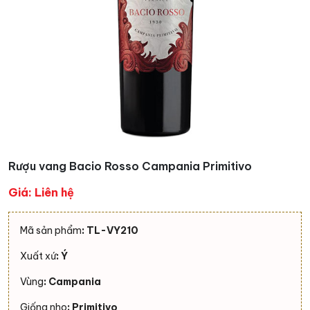
Rượu vang Bacio Rosso Campania Primitivo
Giá: Liên hệ
Mã sản phẩm
: TL-VY210
Xuất xứ
: Ý
Vùng
: Campania
Giống nho
: Primitivo