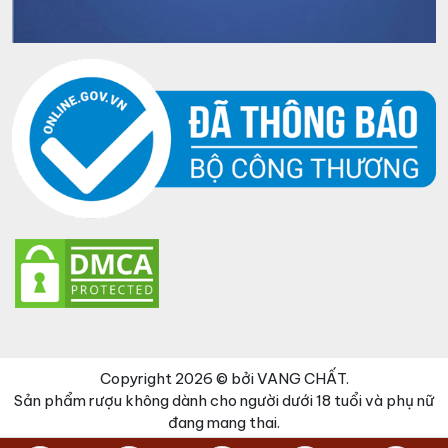
Copyright 2026 © bởi VANG CHẤT.
Sản phẩm rượu không dành cho người dưới 18 tuổi và phụ nữ
đang mang thai.