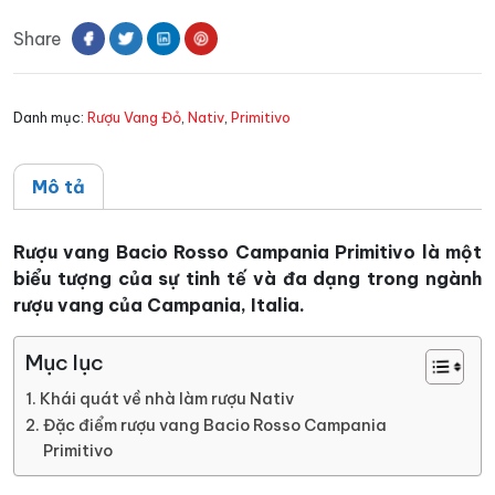
Rosso
Share
Campania
Primitivo
số
Danh mục:
Rượu Vang Đỏ
,
Nativ
,
Primitivo
lượng
Mô tả
Rượu vang Bacio Rosso Campania Primitivo là một
biểu tượng của sự tinh tế và đa dạng trong ngành
rượu vang của Campania, Italia.
Mục lục
Khái quát về nhà làm rượu Nativ
Đặc điểm rượu vang Bacio Rosso Campania
Primitivo