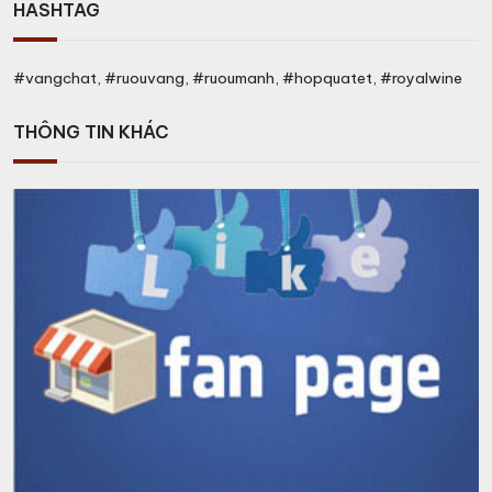
HASHTAG
#vangchat, #ruouvang, #ruoumanh, #hopquatet, #royalwine
THÔNG TIN KHÁC