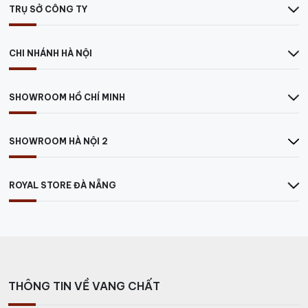
TRỤ SỞ CÔNG TY
CHI NHÁNH HÀ NỘI
SHOWROOM HỒ CHÍ MINH
SHOWROOM HÀ NỘI 2
ROYAL STORE ĐÀ NẴNG
THÔNG TIN VỀ VANG CHẤT