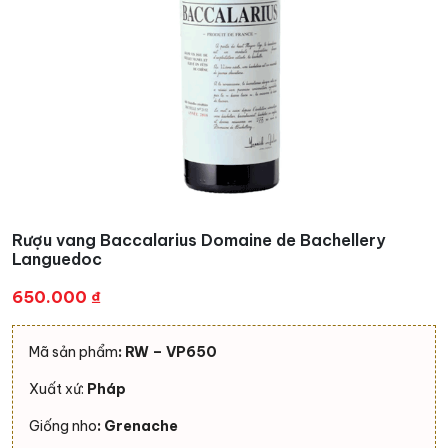
Rượu vang Baccalarius Domaine de Bachellery
Languedoc
650.000
₫
Mã sản phẩm
: RW – VP650
Xuất xứ:
Pháp
Giống nho
: Grenache