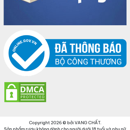
Copyright 2026 © bởi VANG CHẤT.
Sản phẩm rượu không dành cho người dưới 18 tuổi và phụ nữ