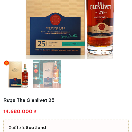
Rượu The Glenlivet 25
14.680.000
₫
Xuất xứ:
Scotland