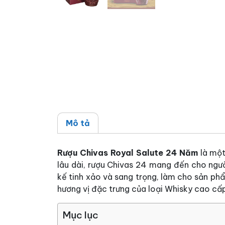
Mô tả
Rượu Chivas Royal Salute 24 Năm
là một
lâu dài, rượu Chivas 24 mang đến cho ngườ
kế tinh xảo và sang trọng, làm cho sản p
hương vị đặc trưng của loại Whisky cao cấ
Mục lục