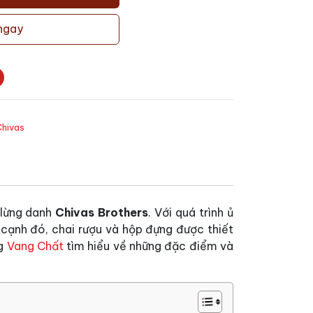
ngay
Chivas
 lừng danh
Chivas Brothers
. Với quá trình ủ
 cạnh đó, chai rượu và hộp đựng được thiết
ng
Vang Chất
tìm hiểu về những đặc điểm và