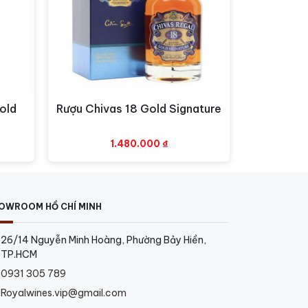
old
Rượu Chivas 18 Gold Signature
Xem nhanh
1.480.000
₫
OWROOM HỒ CHÍ MINH
26/14 Nguyễn Minh Hoàng, Phường Bảy Hiền,
TP.HCM
0931 305 789
Royalwines.vip@gmail.com