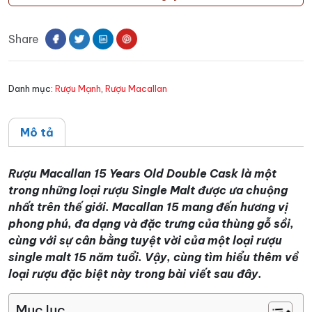
15
Years
Share
Old
Double
Cask
Danh mục:
Rượu Mạnh
,
Rượu Macallan
số
lượng
Mô tả
Rượu Macallan 15 Years Old Double Cask là một
trong những loại rượu Single Malt được ưa chuộng
nhất trên thế giới. Macallan 15 mang đến hương vị
phong phú, đa dạng và đặc trưng của thùng gỗ sồi,
cùng với sự cân bằng tuyệt vời của một loại rượu
single malt 15 năm tuổi. Vậy, cùng tìm hiểu thêm về
loại rượu đặc biệt này trong bài viết sau đây.
Mục lục