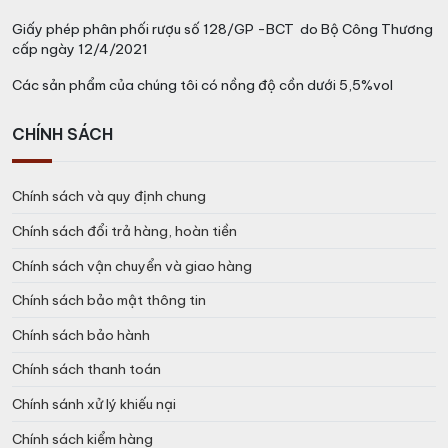
Giấy phép phân phối rượu số 128/GP -BCT do Bộ Công Thương
cấp ngày 12/4/2021
Các sản phẩm của chúng tôi có nồng độ cồn dưới 5,5%vol
CHÍNH SÁCH
Chính sách và quy định chung
Chính sách đổi trả hàng, hoàn tiền
Chính sách vận chuyển và giao hàng
Chính sách bảo mật thông tin
Chính sách bảo hành
Chính sách thanh toán
Chính sánh xử lý khiếu nại
Chính sách kiểm hàng