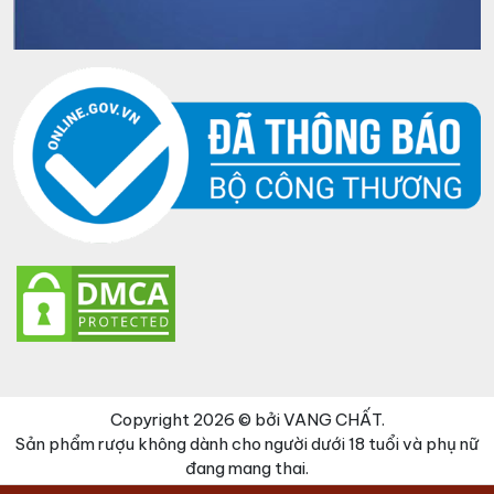
Copyright 2026 © bởi VANG CHẤT.
Sản phẩm rượu không dành cho người dưới 18 tuổi và phụ nữ
đang mang thai.