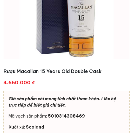
Rượu Macallan 15 Years Old Double Cask
4.650.000
₫
Giá sản phẩm chỉ mang tính chất tham khảo. Liên hệ
trực tiếp để biết giá chi tiết.
Mã vạch sản phẩm:
5010314308469
Xuất xứ:
Scoland