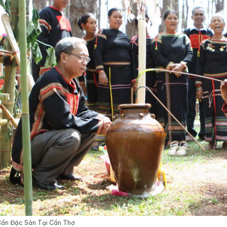
Cần Đặc Sản Tại Cần Thơ