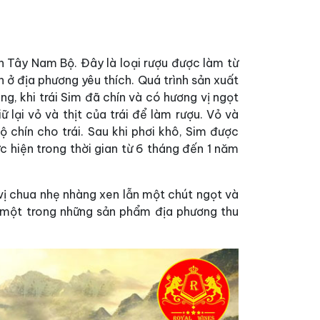
n Tây Nam Bộ. Đây là loại rượu được làm từ
n ở địa phương yêu thích. Quá trình sản xuất
g, khi trái Sim đã chín và có hương vị ngọt
ữ lại vỏ và thịt của trái để làm rượu. Vỏ và
 chín cho trái. Sau khi phơi khô, Sim được
 hiện trong thời gian từ 6 tháng đến 1 năm
vị chua nhẹ nhàng xen lẫn một chút ngọt và
nh một trong những sản phẩm địa phương thu