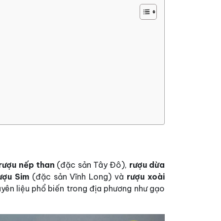
rượu nếp than
(đặc sản Tây Đô),
rượu dừa
ượu Sim
(đặc sản Vĩnh Long) và
rượu xoài
yên liệu phổ biến trong địa phương như gạo