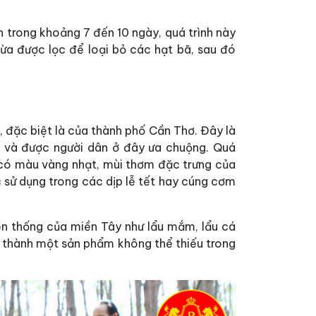
 trong khoảng 7 đến 10 ngày, quá trình này
dừa được lọc để loại bỏ các hạt bã, sau đó
, đặc biệt là của thành phố Cần Thơ. Đây là
n và được người dân ở đây ưa chuộng. Quá
n có màu vàng nhạt, mùi thơm đặc trưng của
ợc sử dụng trong các dịp lễ tết hay cúng cơm
ền thống của miền Tây như lẩu mắm, lẩu cá
ở thành một sản phẩm không thể thiếu trong