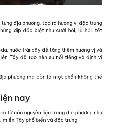
 từng địa phương, tạo ra hương vị đặc trưng
ững dịp đặc biệt như cưới hỏi, lễ hội, tết
da, nước trái cây để tăng thêm hương vị và
ền Tây đã tạo nên sự nổi tiếng và định vị
địa phương mà còn là một phần không thể
hiện nay
làm từ các nguyên liệu trong địa phương như
ợu miền Tây phổ biến và đặc trưng: