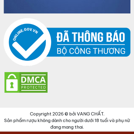
Copyright 2026 © bởi VANG CHẤT.
Sản phẩm rượu không dành cho người dưới 18 tuổi và phụ nữ
đang mang thai.