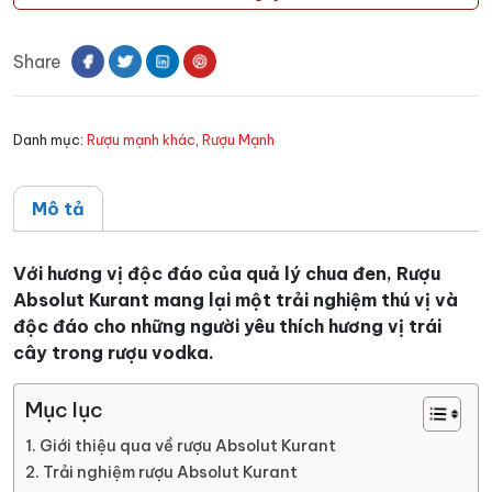
Kurant
số
Share
lượng
Danh mục:
Rượu mạnh khác
,
Rượu Mạnh
Mô tả
Với hương vị độc đáo của quả lý chua đen, Rượu
Absolut Kurant mang lại một trải nghiệm thú vị và
độc đáo cho những người yêu thích hương vị trái
cây trong rượu vodka.
Mục lục
Giới thiệu qua về rượu Absolut Kurant
Trải nghiệm rượu Absolut Kurant