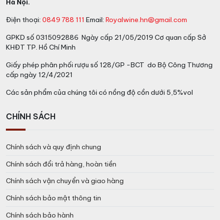
Hà Nội.
Điện thoại:
0849 788 111
Email:
Royalwine.hn@gmail.com
GPKD số 0315092886 Ngày cấp 21/05/2019 Cơ quan cấp Sở
KHĐT TP. Hồ Chí Minh
Giấy phép phân phối rượu số 128/GP -BCT do Bộ Công Thương
cấp ngày 12/4/2021
Các sản phẩm của chúng tôi có nồng độ cồn dưới 5,5%vol
CHÍNH SÁCH
Chính sách và quy định chung
Chính sách đổi trả hàng, hoàn tiền
Chính sách vận chuyển và giao hàng
Chính sách bảo mật thông tin
Chính sách bảo hành