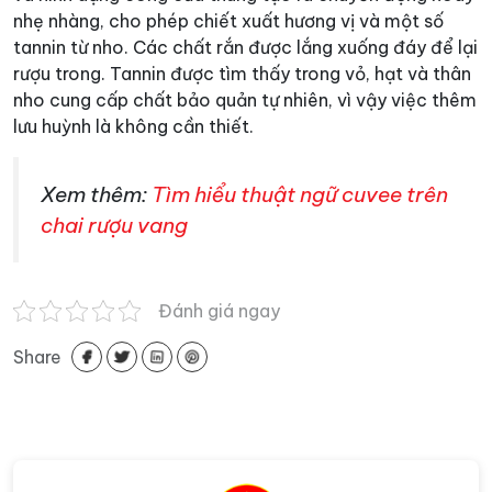
nhẹ nhàng, cho phép chiết xuất hương vị và một số
tannin từ nho. Các chất rắn được lắng xuống đáy để lại
rượu trong. Tannin được tìm thấy trong vỏ, hạt và thân
nho cung cấp chất bảo quản tự nhiên, vì vậy việc thêm
lưu huỳnh là không cần thiết.
Xem thêm:
Tìm hiểu thuật ngữ cuvee trên
chai rượu vang
Đánh giá ngay
Share