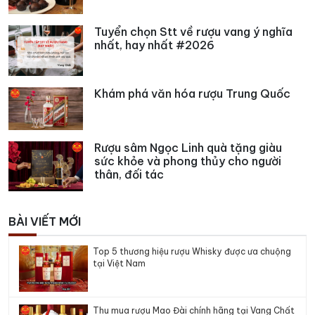
Tuyển chọn Stt về rượu vang ý nghĩa
nhất, hay nhất #2026
Khám phá văn hóa rượu Trung Quốc
Rượu sâm Ngọc Linh quà tặng giàu
sức khỏe và phong thủy cho người
thân, đối tác
BÀI VIẾT MỚI
Top 5 thương hiệu rượu Whisky được ưa chuộng
tại Việt Nam
Thu mua rượu Mao Đài chính hãng tại Vang Chất