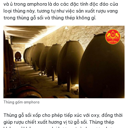
và ủ trong amphora là do các đặc tính độc đáo của
loại thùng này, tương tự như việc sản xuất rượu vang
trong thùng gỗ sồi và thùng thép không gỉ.
Thùng gốm amphora
Thùng gỗ sồi xốp cho phép tiếp xúc với oxy, đồng thời
giúp rượu chiết xuất hương vị từ gỗ sồi. Thùng thép