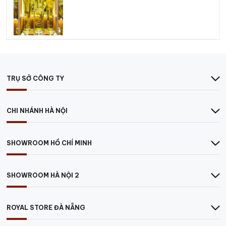
TRỤ SỞ CÔNG TY
CHI NHÁNH HÀ NỘI
SHOWROOM HỒ CHÍ MINH
SHOWROOM HÀ NỘI 2
ROYAL STORE ĐÀ NẴNG