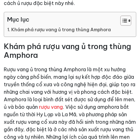
cách ủ rượu đặc biệt này nhé.
Mục lục
Khám phá rượu vang ủ trong thùng Amphora
Khám phá rượu vang ủ trong thùng
Amphora
Rượu vang ủ trong thùng Amphora là một xu hướng
ngày càng phổ biến, mang lại sự kết hợp độc đáo giữa
truyền thống cổ xưa và công nghệ hiện đại, giúp tạo ra
những chai vang với hương vị và phong cách đặc biệt.
Amphora là loại bình đất sét được sử dụng để lên men,
ủ và bảo quản
rượu vang
. Việc sử dụng amphora bắt
nguồn từ thời Hy Lạp và La Mã, và phương pháp sản
xuất rượu vang cổ xưa này đã hồi sinh trong những năm
gần đây, đặc biệt là ở các nhà sản xuất rượu vang thủ
công và tự nhiên. Những lợi ích của quá trình lên men