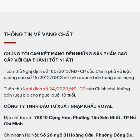
THÔNG TIN VỀ VANG CHẤT
CHÚNG TÔI CAM KẾT MANG ĐẾN NHỮNG SẢN PHẨM CAO
CẤP VỚI GIÁ THÀNH TỐT NHẤT!
Tuân thủ Nghị định số 185/2013/NĐ-CP của Chính phủ và luật
quảng cáo số 16/2012/QH13 về kinh doanh bán hàng qua mạng.
Tuân thủ
Nghị định số 24/2020/NĐ-CP
của Chính phủ: không
bán rượu bia cho người dưới 18 tuổi.
CÔNG TY TNHH ĐẦU TƯ XUẤT NHẬP KHẨU ROYAL
Địa chỉ trụ sở:
78K10 Cộng Hòa, Phường Tân Sơn Nhất, TP Hồ
Chí Minh.
Chi nhánh Hà Nội:
Số 26 ngõ 31 Hoàng Cầu, Phường Đống Đa,