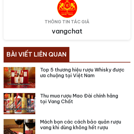
THÔNG TIN TÁC GIẢ
vangchat
BÀI VIẾT LIÊN QUAN
Top 5 thương hiệu rượu Whisky được
ưa chuộng tại Việt Nam
Thu mua rượu Mao Đài chính hãng
tại Vang Chất
Mách bạn các cách bảo quản rượu
vang khi dùng không hết rượu