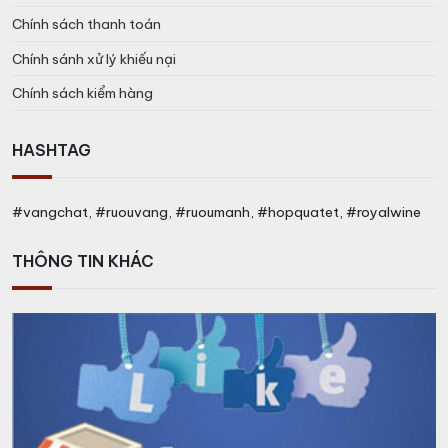
Chính sách thanh toán
Chính sánh xử lý khiếu nại
Chính sách kiểm hàng
HASHTAG
#vangchat, #ruouvang, #ruoumanh, #hopquatet, #royalwine
THÔNG TIN KHÁC