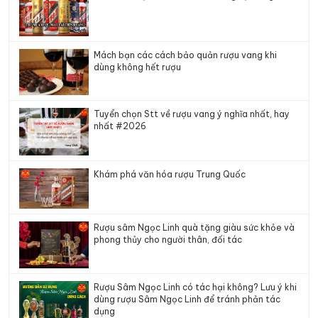
Mách bạn các cách bảo quản rượu vang khi
dùng không hết rượu
Tuyển chọn Stt về rượu vang ý nghĩa nhất, hay
nhất #2026
Khám phá văn hóa rượu Trung Quốc
Rượu sâm Ngọc Linh quà tặng giàu sức khỏe và
phong thủy cho người thân, đối tác
Rượu Sâm Ngọc Linh có tác hại không? Lưu ý khi
dùng rượu Sâm Ngọc Linh để tránh phản tác
dụng