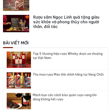
Rượu sâm Ngọc Linh quà tặng giàu
sức khỏe và phong thủy cho người
thân, đối tác
BÀI VIẾT MỚI
Top 5 thương hiệu rượu Whisky được ưa chuộng
tại Việt Nam
Thu mua rượu Mao Đài chính hãng tại Vang Chất
Mách bạn các cách bảo quản rượu vang khi
dùng không hết rượu