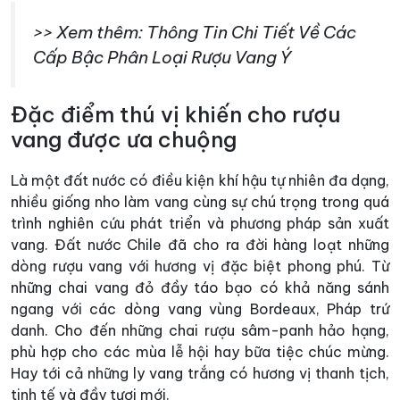
>> Xem thêm: Thông Tin Chi Tiết Về Các
Cấp Bậc Phân Loại Rượu Vang Ý
Đặc điểm thú vị khiến cho rượu
vang được ưa chuộng
Là một đất nước có điều kiện khí hậu tự nhiên đa dạng,
nhiều giống nho làm vang cùng sự chú trọng trong quá
trình nghiên cứu phát triển và phương pháp sản xuất
vang. Đất nước Chile đã cho ra đời hàng loạt những
dòng rượu vang với hương vị đặc biệt phong phú. Từ
những chai vang đỏ đầy táo bạo có khả năng sánh
ngang với các dòng vang vùng Bordeaux, Pháp trứ
danh. Cho đến những chai rượu sâm-panh hảo hạng,
phù hợp cho các mùa lễ hội hay bữa tiệc chúc mừng.
Hay tới cả những ly vang trắng có hương vị thanh tịch,
tinh tế và đầy tươi mới.