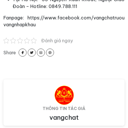
Đoàn – Hotline: 0849.788.111
Fanpage: https://www.facebook.com/vangchatruou
vangnhapkhau
Đánh giá ngay
Share
THÔNG TIN TÁC GIẢ
vangchat