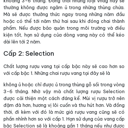
khoảng 3-6 tháng. Đồng thời những loại vnag này sẽ
thường không được ngâm ủ trong những thùng chứa.
Mà sẽ được thưởng thức ngay trong những năm đầu
hoặc có thể tới năm thứ hai sau khi đóng chai thành
phẩm. Nếu được bảo quản trong môi trường và điều
kiện tốt, hạn sử dụng của dòng vang này có thể kéo
dài lên tới 2 năm.
Cấp 2: Selection
Chất lượng rượu vang tại cấp bậc này sẽ cao hơn so
với cấp bậc 1. Những chai rượu vang tại đây sẽ là
không ủ hoặc chỉ được ủ trong thùng gỗ sồi trong vòng
3-6 tháng. Nhờ vậy mà chất lượng rượu Selection
được cải thiện một cách đáng kể. Mùi vị rượu trở nên
đậm đà hơn, hương vị lôi cuốn và thu hút hơn. Và đồng
thời, đi kèm với đó là mức giá rượu vang cũng sẽ có
phần nhỉnh hơn so với cấp 1. Hạn sử dụng của vang cấp
bậc Selection sẽ là khoảng gần 1 tháng nếu như được