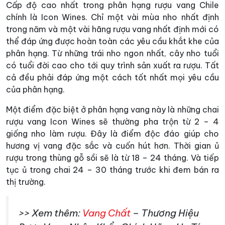
Cấp độ cao nhất trong phân hạng rượu vang Chile
chính là Icon Wines. Chỉ một vài mùa nho nhất định
trong năm và một vài hãng rượu vang nhất định mới có
thể đáp ứng được hoàn toàn các yêu cầu khắt khe của
phân hạng. Từ những trái nho ngon nhất, cây nho tuổi
có tuổi đời cao cho tới quy trình sản xuất ra rượu. Tất
cả đều phải đáp ứng một cách tốt nhất mọi yêu cầu
của phân hạng.
Một điểm đặc biệt ở phân hạng vang này là những chai
rượu vang Icon Wines sẽ thường pha trộn từ 2 – 4
giống nho làm rượu. Đây là điểm độc đáo giúp cho
hương vị vang đặc sắc và cuốn hút hơn. Thời gian ủ
rượu trong thùng gỗ sồi sẽ là từ 18 – 24 tháng. Và tiếp
tục ủ trong chai 24 – 30 tháng trước khi đem bán ra
thị trường.
>> Xem thêm:
Vang Chất
– Thương Hiệu