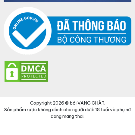
Copyright 2026 © bởi VANG CHẤT.
Sản phẩm rượu không dành cho người dưới 18 tuổi và phụ nữ
đang mang thai.