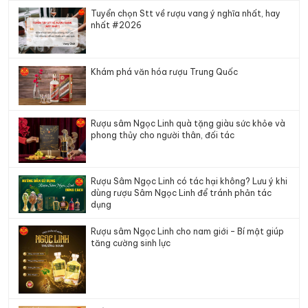
Tuyển chọn Stt về rượu vang ý nghĩa nhất, hay
nhất #2026
Khám phá văn hóa rượu Trung Quốc
Rượu sâm Ngọc Linh quà tặng giàu sức khỏe và
phong thủy cho người thân, đối tác
Rượu Sâm Ngọc Linh có tác hại không? Lưu ý khi
dùng rượu Sâm Ngọc Linh để tránh phản tác
dụng
Rượu sâm Ngọc Linh cho nam giới – Bí mật giúp
tăng cường sinh lực