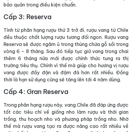
bảo quản trong điều kiện chuẩn.
Cấp 3: Reserva
Tính từ phân hạng rượu thứ 3 trở đi, rượu vang từ Chile
đều thuộc chất lượng rượu tương đối ngon. Rượu vang
Reserva sẽ được ngâm ủ trong thùng chứa gỗ sồi trong
vòng 6 – 8 tháng. Sau đó tiếp tục giữ vang trong chai
thêm 6 tháng nữa mới được chính thức tung ra thị
trường tiêu thụ. Chính vì thế mà giúp cho hương vị rượu
vang được đầy đặn và đậm đà hơn rất nhiều. Đồng
thời là hạn sử dụng cũng sẽ tăng lên tới 4 năm dùng.
Cấp 4: Gran Reserva
Trong phân hạng rượu này, vang Chile đã đáp ứng được
tốt các tiêu chí về giống nho làm rượu và thời gian
trồng, thu hoạch nho và phương pháp trồng nho. Nhờ
thế mà rượu vang tạo ra được nâng cao rất nhiều về