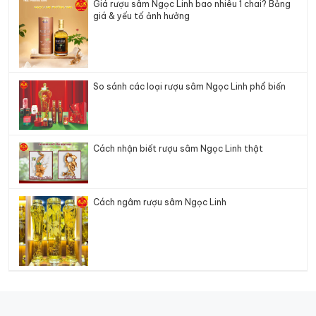
Giá rượu sâm Ngọc Linh bao nhiêu 1 chai? Bảng
giá & yếu tố ảnh hưởng
So sánh các loại rượu sâm Ngọc Linh phổ biến
Cách nhận biết rượu sâm Ngọc Linh thật
Cách ngâm rượu sâm Ngọc Linh