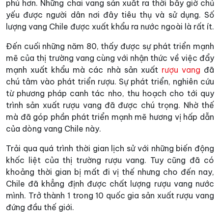
phú hơn. Những chai vang sản xuất ra thời bấy giờ chủ
yếu được người dân nơi đây tiêu thụ và sử dụng. Số
lượng vang Chile được xuất khẩu ra nước ngoài là rất ít.
Đến cuối những năm 80, thấy được sự phát triển mạnh
mẽ của thị trường vang cùng với nhận thức về việc đẩy
mạnh xuất khẩu mà các nhà sản xuất
rượu vang
đã
chú tâm vào phát triển rượu. Sự phát triển, nghiên cứu
từ phương pháp canh tác nho, thu hoạch cho tới quy
trình sản xuất rượu vang đã được chú trọng. Nhờ thế
mà đã góp phần phát triển mạnh mẽ hương vị hấp dẫn
của dòng vang Chile này.
Trải qua quá trình thời gian lịch sử với những biến động
khốc liệt của thị trường rượu vang. Tuy cũng đã có
khoảng thời gian bị mất đi vị thế nhưng cho đến nay,
Chile đã khẳng định được chất lượng rượu vang nước
mình. Trở thành 1 trong 10 quốc gia sản xuất rượu vang
đứng đầu thế giới.