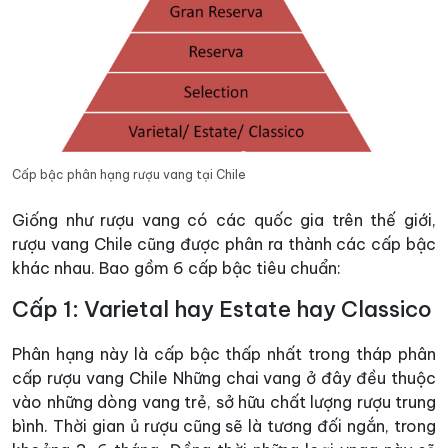
Cấp bậc phân hạng rượu vang tại Chile
Giống như rượu vang có các quốc gia trên thế giới,
rượu vang Chile cũng được phân ra thành các cấp bậc
khác nhau. Bao gồm 6 cấp bậc tiêu chuẩn:
Cấp 1: Varietal hay Estate hay Classico
Phân hạng này là cấp bậc thấp nhất trong tháp phân
cấp rượu vang Chile Những chai vang ở đây đều thuộc
vào những dòng vang trẻ, sở hữu chất lượng rượu trung
bình. Thời gian ủ rượu cũng sẽ là tương đối ngắn, trong