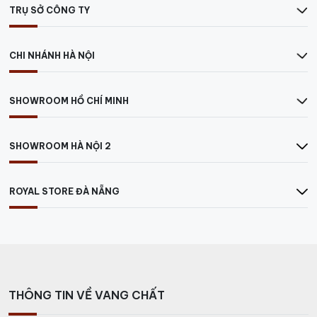
TRỤ SỞ CÔNG TY
CHI NHÁNH HÀ NỘI
SHOWROOM HỒ CHÍ MINH
SHOWROOM HÀ NỘI 2
ROYAL STORE ĐÀ NẴNG
THÔNG TIN VỀ VANG CHẤT