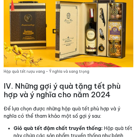
Hộp quà tết rượu vang – Ý nghĩa và sang trọng
IV. Những gợi ý quà tặng tết phù
hợp và ý nghĩa cho năm 2024
Để lựa chọn được những hộp quà tết phù hợp và ý
nghĩa có thể tham khảo một số gợi ý sau:
Giỏ quà tết đậm chất truyền thống:
Hộp quà tết
này chứa các sản phẩm truyền thống như bánh