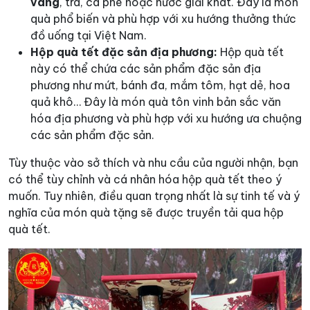
vang
, trà, cà phê hoặc nước giải khát. Đây là món
quà phổ biến và phù hợp với xu hướng thưởng thức
đồ uống tại Việt Nam.
Hộp quà tết đặc sản địa phương:
Hộp quà tết
này có thể chứa các sản phẩm đặc sản địa
phương như mứt, bánh đa, mắm tôm, hạt dẻ, hoa
quả khô… Đây là món quà tôn vinh bản sắc văn
hóa địa phương và phù hợp với xu hướng ưa chuộng
các sản phẩm đặc sản.
Tùy thuộc vào sở thích và nhu cầu của người nhận, bạn
có thể tùy chỉnh và cá nhân hóa hộp quà tết theo ý
muốn. Tuy nhiên, điều quan trọng nhất là sự tinh tế và ý
nghĩa của món quà tặng sẽ được truyền tải qua hộp
quà tết.