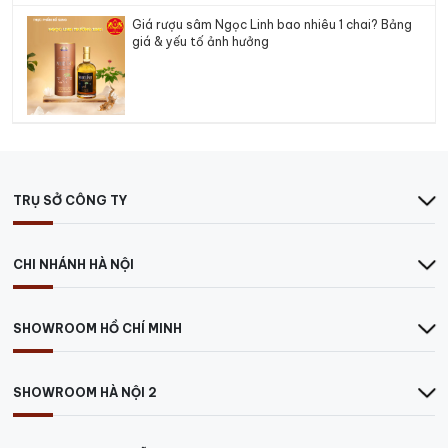
Giá rượu sâm Ngọc Linh bao nhiêu 1 chai? Bảng
giá & yếu tố ảnh hưởng
TRỤ SỞ CÔNG TY
CHI NHÁNH HÀ NỘI
SHOWROOM HỒ CHÍ MINH
SHOWROOM HÀ NỘI 2