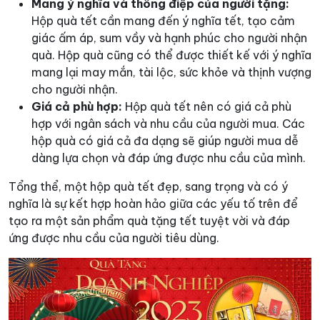
Mang ý nghĩa và thông điệp của người tặng:
Hộp quà tết cần mang đến ý nghĩa tết, tạo cảm
giác ấm áp, sum vầy và hạnh phúc cho người nhận
quà. Hộp quà cũng có thể được thiết kế với ý nghĩa
mang lại may mắn, tài lộc, sức khỏe và thịnh vượng
cho người nhận.
Giá cả phù hợp:
Hộp quà tết nên có giá cả phù
hợp với ngân sách và nhu cầu của người mua. Các
hộp quà có giá cả đa dạng sẽ giúp người mua dễ
dàng lựa chọn và đáp ứng được nhu cầu của mình.
Tổng thể, một hộp quà tết đẹp, sang trọng và có ý
nghĩa là sự kết hợp hoàn hảo giữa các yếu tố trên để
tạo ra một sản phẩm quà tặng tết tuyệt vời và đáp
ứng được nhu cầu của người tiêu dùng.