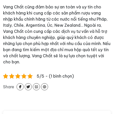
Vang Chất cũng đảm bảo sự an toàn và uy tín cho
khách hàng khi cung cấp các sản phẩm rượu vang
nhập khẩu chính hãng từ các nước nổi tiếng như Pháp,
Italy, Chile, Argentina, Úc, New Zealand… Ngoài ra,
Vang Chất còn cung cấp các dịch vụ tư vấn và hỗ trợ
khách hàng chuyên nghiệp, giúp quý khách có được
những lựa chọn phù hợp nhất với nhu cầu của mình. Nếu
bạn đang tìm kiếm một địa chỉ mua hộp quà tết uy tín
và chất lượng, Vang Chất sẽ là sự lựa chọn tuyệt vời
cho bạn.
5/5 - (1 bình chọn)
Share