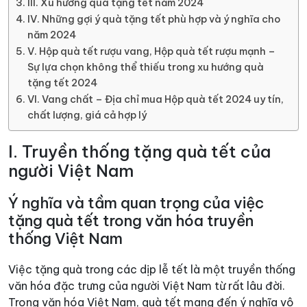
III. Xu hướng quà tặng tết năm 2024
IV. Những gợi ý quà tặng tết phù hợp và ý nghĩa cho
năm 2024
V. Hộp quà tết rượu vang, Hộp quà tết rượu mạnh –
Sự lựa chọn không thể thiếu trong xu hướng quà
tặng tết 2024
VI. Vang chất – Địa chỉ mua Hộp quà tết 2024 uy tín,
chất lượng, giá cả hợp lý
I. Truyền thống tặng quà tết của
người Việt Nam
Ý nghĩa và tầm quan trọng của việc
tặng quà tết trong văn hóa truyền
thống Việt Nam
Việc tặng quà trong các dịp lễ tết là một truyền thống
văn hóa đặc trưng của người Việt Nam từ rất lâu đời.
Trong văn hóa Việt Nam, quà tết mang đến ý nghĩa vô