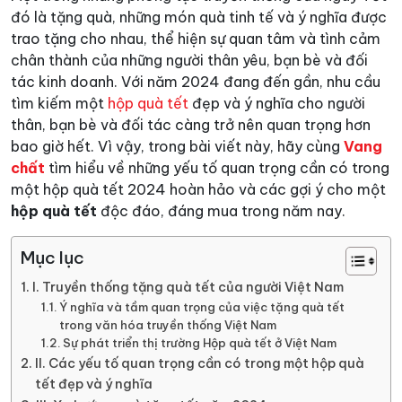
đó là tặng quà, những món quà tinh tế và ý nghĩa được
trao tặng cho nhau, thể hiện sự quan tâm và tình cảm
chân thành của những người thân yêu, bạn bè và đối
tác kinh doanh. Với năm 2024 đang đến gần, nhu cầu
tìm kiếm một
hộp quà tết
đẹp và ý nghĩa cho người
thân, bạn bè và đối tác càng trở nên quan trọng hơn
bao giờ hết. Vì vậy, trong bài viết này, hãy cùng
Vang
chất
tìm hiểu về những yếu tố quan trọng cần có trong
một hộp quà tết 2024 hoàn hảo và các gợi ý cho một
hộp quà tết
độc đáo, đáng mua trong năm nay.
Mục lục
I. Truyền thống tặng quà tết của người Việt Nam
Ý nghĩa và tầm quan trọng của việc tặng quà tết
trong văn hóa truyền thống Việt Nam
Sự phát triển thị trường Hộp quà tết ở Việt Nam
II. Các yếu tố quan trọng cần có trong một hộp quà
tết đẹp và ý nghĩa