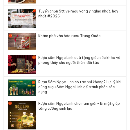
Tuyển chọn Stt về rượu vang ý nghĩa nhất, hay
nhất #2026
Khám phá văn hóa rượu Trung Quốc
Rượu sâm Ngọc Linh quà tặng giàu sức khỏe và
phong thủy cho người thân, đối tác
Rượu Sâm Ngọc Linh có tác hại không? Lưu ý khi
dùng rượu Sâm Ngọc Linh để tránh phản tác
dụng
Rượu sâm Ngọc Linh cho nam giới – Bí mật giúp
tăng cường sinh lực