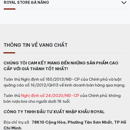
ROYAL STORE ĐÀ NẴNG
THÔNG TIN VỀ VANG CHẤT
CHÚNG TÔI CAM KẾT MANG ĐẾN NHỮNG SẢN PHẨM CAO
CẤP VỚI GIÁ THÀNH TỐT NHẤT!
Tuân thủ Nghị định số 185/2013/NĐ-CP của Chính phủ và luật
quảng cáo số 16/2012/QH13 về kinh doanh bán hàng qua mạng.
Tuân thủ
Nghị định số 24/2020/NĐ-CP
của Chính phủ: không
bán rượu bia cho người dưới 18 tuổi.
CÔNG TY TNHH ĐẦU TƯ XUẤT NHẬP KHẨU ROYAL
Địa chỉ trụ sở:
78K10 Cộng Hòa, Phường Tân Sơn Nhất, TP Hồ
Chí Minh.