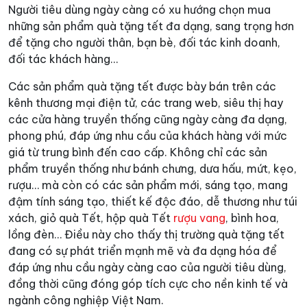
Người tiêu dùng ngày càng có xu hướng chọn mua
những sản phẩm quà tặng tết đa dạng, sang trọng hơn
để tặng cho người thân, bạn bè, đối tác kinh doanh,
đối tác khách hàng…
Các sản phẩm quà tặng tết được bày bán trên các
kênh thương mại điện tử, các trang web, siêu thị hay
các cửa hàng truyền thống cũng ngày càng đa dạng,
phong phú, đáp ứng nhu cầu của khách hàng với mức
giá từ trung bình đến cao cấp. Không chỉ các sản
phẩm truyền thống như bánh chưng, dưa hấu, mứt, kẹo,
rượu… mà còn có các sản phẩm mới, sáng tạo, mang
đậm tính sáng tạo, thiết kế độc đáo, dễ thương như túi
xách, giỏ quà Tết, hộp quà Tết
rượu vang
, bình hoa,
lồng đèn… Điều này cho thấy thị trường quà tặng tết
đang có sự phát triển mạnh mẽ và đa dạng hóa để
đáp ứng nhu cầu ngày càng cao của người tiêu dùng,
đồng thời cũng đóng góp tích cực cho nền kinh tế và
ngành công nghiệp Việt Nam.