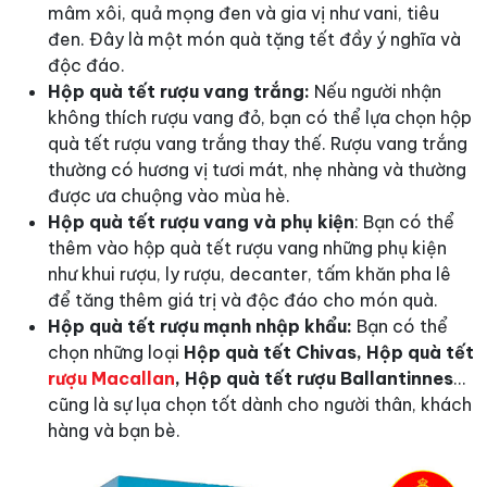
mâm xôi, quả mọng đen và gia vị như vani, tiêu
đen. Đây là một món quà tặng tết đầy ý nghĩa và
độc đáo.
Hộp quà tết rượu vang trắng:
Nếu người nhận
không thích rượu vang đỏ, bạn có thể lựa chọn hộp
quà tết rượu vang trắng thay thế. Rượu vang trắng
thường có hương vị tươi mát, nhẹ nhàng và thường
được ưa chuộng vào mùa hè.
Hộp quà tết rượu vang và phụ kiện
: Bạn có thể
thêm vào hộp quà tết rượu vang những phụ kiện
như khui rượu, ly rượu, decanter, tấm khăn pha lê
để tăng thêm giá trị và độc đáo cho món quà.
Hộp quà tết rượu mạnh nhập khẩu:
Bạn có thể
chọn những loại
Hộp quà tết Chivas, Hộp quà tết
rượu Macallan
, Hộp quà tết rượu Ballantinnes
…
cũng là sự lụa chọn tốt dành cho người thân, khách
hàng và bạn bè.