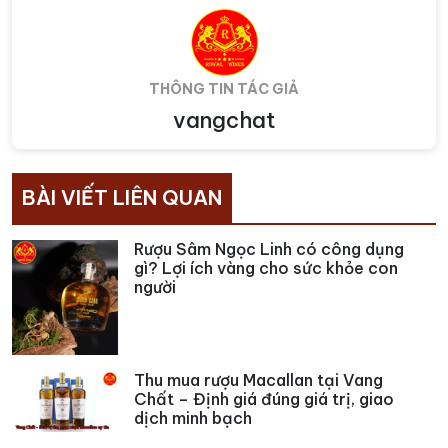
THÔNG TIN TÁC GIẢ
vangchat
BÀI VIẾT LIÊN QUAN
Rượu Sâm Ngọc Linh có công dụng
gì? Lợi ích vàng cho sức khỏe con
người
Thu mua rượu Macallan tại Vang
Chất – Định giá đúng giá trị, giao
dịch minh bạch