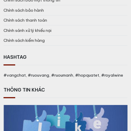
Chính sách bảo mật thông tin
Chính sách bảo hành
Chính sách thanh toán
Chính sánh xử lý khiếu nại
Chính sách kiểm hàng
HASHTAG
#vangchat, #ruouvang, #ruoumanh, #hopquatet, #royalwine
THÔNG TIN KHÁC