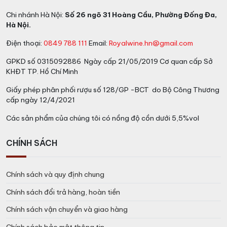
Chi nhánh Hà Nội:
Số 26 ngõ 31 Hoàng Cầu, Phường Đống Đa,
Hà Nội.
Điện thoại:
0849 788 111
Email:
Royalwine.hn@gmail.com
GPKD số 0315092886 Ngày cấp 21/05/2019 Cơ quan cấp Sở
KHĐT TP. Hồ Chí Minh
Giấy phép phân phối rượu số 128/GP -BCT do Bộ Công Thương
cấp ngày 12/4/2021
Các sản phẩm của chúng tôi có nồng độ cồn dưới 5,5%vol
CHÍNH SÁCH
Chính sách và quy định chung
Chính sách đổi trả hàng, hoàn tiền
Chính sách vận chuyển và giao hàng