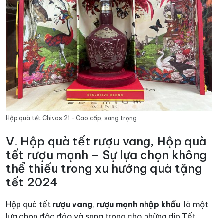
Hộp quà tết Chivas 21 – Cao cấp, sang trọng
V. Hộp quà tết rượu vang, Hộp quà
tết rượu mạnh – Sự lựa chọn không
thể thiếu trong xu hướng quà tặng
tết 2024
Hộp quà tết
rượu vang
,
rượu mạnh nhập khẩu
là một
lựa chọn độc đáo và sang trọng cho những dịp Tết.