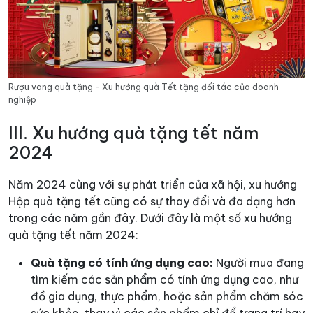
Rượu vang quà tặng – Xu hướng quà Tết tặng đối tác của doanh
nghiệp
III. Xu hướng quà tặng tết năm
2024
Năm 2024 cùng với sự phát triển của xã hội, xu hướng
Hộp quà tặng tết cũng có sự thay đổi và đa dạng hơn
trong các năm gần đây. Dưới đây là một số xu hướng
quà tặng tết năm 2024:
Quà tặng có tính ứng dụng cao:
Người mua đang
tìm kiếm các sản phẩm có tính ứng dụng cao, như
đồ gia dụng, thực phẩm, hoặc sản phẩm chăm sóc
sức khỏe, thay vì các sản phẩm chỉ để trang trí hay