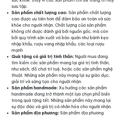
sưu tập.
Sản phẩm chất lượng cao:
Sản phẩm chất lượng
cao được ưu tiên hơn để đảm bảo an toàn và sức
khỏe cho người nhận. Chất lượng của sản phẩm
không chỉ được đánh giá bởi nguồn gốc, mà còn
bởi quy trình sản xuất và bảo quản như bánh kẹo
nhập khẩu, rượu vang nhập khẩu, các loại rượu
mạnh
Quà tặng có giá trị tinh thần:
Người mua đang
tìm kiếm các sản phẩm mang lại giá trị tinh thần,
như sách, đồ chơi trí tuệ, hoặc các sản phẩm nghệ
thuật. Những sản phẩm này mang lại sự giáo dục,
giải trí và sáng tạo cho người nhận.
Sản phẩm handmade:
Xu hướng các sản phẩm
handmade đang trở thành một lựa chọn phổ biến
trong quà tặng tết. Những sản phẩm này mang lại
sự độc đáo và giá trị cá nhân hóa cho người nhận.
Sản phẩm địa phương:
Sản phẩm địa phương