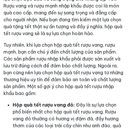
Rượu vang và rượu mạnh nhập khẩu được coi là món
quà cao cấp, mang đến sự sang trọng và đẳng cấp
cho người nhận. Nếu bạn đang tìm kiếm một lựa chọn
quà tặng tết thật sự ấn tượng và đầy ý nghĩa, hộp quà
tết rượu vang sẽ là sự lựa chọn hoàn hảo.
Tuy nhiên, khi lựa chọn hộp quà tết rượu vang, rượu
mạnh, bạn cần chú ý đến chất lượng của sản phẩm.
Các sản phẩm rượu nhập khẩu phải được sản xuất và
lưu trữ đúng cách để đảm bảo chất lượng. Ngoài ra,
bạn cũng nên lựa chọn hộp quà tết rượu vang từ những
thương hiệu uy tín để đảm bảo an toàn và chất lượng
sản phẩm. Một số gợi ý cho hộp quà tết rượu nhập
khẩu bao gồm:
Hộp quà tết rượu vang đỏ:
Đây là sự lựa chọn
phổ biến nhất cho hộp quà tết rượu vang. Rượu
vang đỏ thường có hương vị đậm đà, đầy hương
thơm của các loại trái cây chín như anh đào, quả