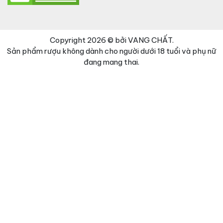
Copyright 2026 © bởi VANG CHẤT.
Sản phẩm rượu không dành cho người dưới 18 tuổi và phụ nữ
đang mang thai.