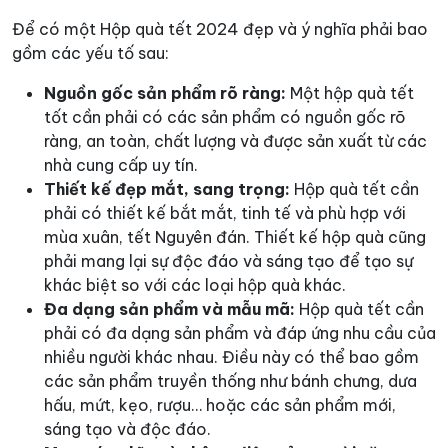
Để có một Hộp quà tết 2024 đẹp và ý nghĩa phải bao
gồm các yếu tố sau:
Nguồn gốc sản phẩm rõ ràng:
Một hộp quà tết
tốt cần phải có các sản phẩm có nguồn gốc rõ
ràng, an toàn, chất lượng và được sản xuất từ các
nhà cung cấp uy tín.
Thiết kế đẹp mắt, sang trọng:
Hộp quà tết cần
phải có thiết kế bắt mắt, tinh tế và phù hợp với
mùa xuân, tết Nguyên đán. Thiết kế hộp quà cũng
phải mang lại sự độc đáo và sáng tạo để tạo sự
khác biệt so với các loại hộp quà khác.
Đa dạng sản phẩm và mẫu mã:
Hộp quà tết cần
phải có đa dạng sản phẩm và đáp ứng nhu cầu của
nhiều người khác nhau. Điều này có thể bao gồm
các sản phẩm truyền thống như bánh chưng, dưa
hấu, mứt, kẹo, rượu… hoặc các sản phẩm mới,
sáng tạo và độc đáo.