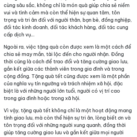
cùng sâu sắc, không chỉ là món quà giúp chia sẻ niềm
vui và tình cảm mà còn thể hiện sự quan tâm, tôn
trọng và tri ân đối với người thân, bạn bè, đồng nghiệp,
đối tác kinh doanh, đối tác khách hàng, đối tác cung
cấp dịch vụ…
Ngoài ra, việc tặng quà còn được xem là một cách để
chia sẻ may mắn, tài lộc đến cho người nhận. Đồng
thời cũng là cách để trao đổi và tăng cường giao lưu,
gắn kết giữa các thành viên trong gia đình và trong
cộng đồng. Tặng quà tết cũng được xem là một phần
của nghĩa vụ tín ngưỡng và trách nhiệm xã hội, đặc
biệt là với những người lớn tuổi, người có vị trí cao
trong gia đình hoặc trong xã hội.
Vì vậy, tặng quà tết không chỉ là một hoạt động mang
tính giao lưu, mà còn thể hiện sự tri ân, lòng biết ơn và
tôn trọng đối với những người xung quanh, đồng thời
giúp tăng cường giao lưu và gắn kết giữa mọi người