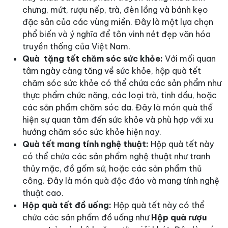
chưng, mứt, rượu nếp, trà, đèn lồng và bánh kẹo
đặc sản của các vùng miền. Đây là một lựa chọn
phổ biến và ý nghĩa để tôn vinh nét đẹp văn hóa
truyền thống của Việt Nam.
Quà tặng tết chăm sóc sức khỏe:
Với mối quan
tâm ngày càng tăng về sức khỏe, hộp quà tết
chăm sóc sức khỏe có thể chứa các sản phẩm như
thực phẩm chức năng, các loại trà, tinh dầu, hoặc
các sản phẩm chăm sóc da. Đây là món quà thể
hiện sự quan tâm đến sức khỏe và phù hợp với xu
hướng chăm sóc sức khỏe hiện nay.
Quà tết mang tính nghệ thuật:
Hộp quà tết này
có thể chứa các sản phẩm nghệ thuật như tranh
thủy mặc, đồ gốm sứ, hoặc các sản phẩm thủ
công. Đây là món quà độc đáo và mang tính nghệ
thuật cao.
Hộp quà tết đồ uống:
Hộp quà tết này có thể
chứa các sản phẩm đồ uống như
Hộp quà rượu