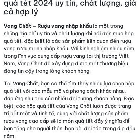
quà tết 2024 uy tín, chất lượng, giá
cả hợp lý
Vang Chất – Rượu vang nhập khẩu
là một trong
những địa chỉ uy tín và chất lượng khi nói đến mua hộp
quà tết, đặc biệt là các sản phẩm liên quan đến rượu
vang,rượu mạnh nhập khẩu. Với kinh nghiệm nhiều năm
trong lĩnh vực cung cấp rượu vang tại thị trường Việt
Nam, Vang Chất đã xây dựng được một thương hiệu
đáng tin cậy trong lòng khách hàng.
Tại Vang Chất, bạn có thể tìm thấy nhiều lựa chọn hộp
quà tết với các mẫu mã và phong cách khác nhau,
đáp ứng nhu cầu của nhiều đối tượng khách hàng. Đặc
biệt, các hộp quà tết của Vang Chất luôn được trang
trí bắt mắt và tinh tế, cùng với chất lượng sản phẩm
rượu vang cao cấp sẽ là món quà tết đầy ý nghĩa để
bạn tặng cho người thân, bạn bè, đối tác trong dịp đầu
năm.