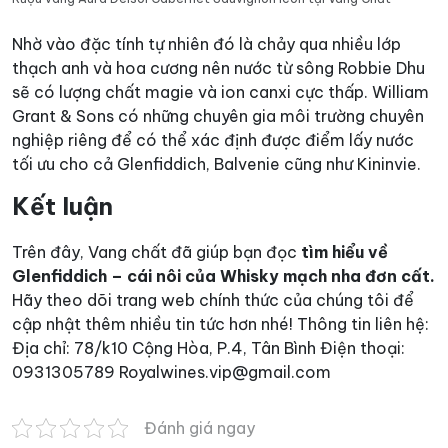
Nhờ vào đặc tính tự nhiên đó là chảy qua nhiều lớp
thạch anh và hoa cương nên nước từ sông Robbie Dhu
sẽ có lượng chất magie và ion canxi cực thấp. William
Grant & Sons có những chuyên gia môi trường chuyên
nghiệp riêng để có thể xác định được điểm lấy nước
tối ưu cho cả Glenfiddich, Balvenie cũng như Kininvie.
Kết luận
Trên đây, Vang chất đã giúp bạn đọc
tìm hiểu về
Glenfiddich – cái nôi của Whisky mạch nha đơn cất.
Hãy theo dõi trang web chính thức của chúng tôi để
cập nhật thêm nhiều tin tức hơn nhé!
Thông tin liên hệ:
Địa chỉ: 78/k10 Cộng Hòa, P.4, Tân Bình
Điện thoại:
0931305789
Royalwines.vip@gmail.com
Đánh giá ngay