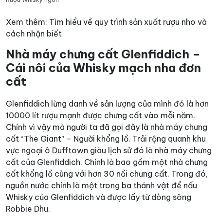
Xem thêm:
Tìm hiểu về quy trình sản xuất rượu nho và
cách nhận biết
Nhà máy chưng cất Glenfiddich –
Cái nôi của Whisky mạch nha đơn
cất
Glenfiddich lừng danh về sản lượng của mình đó là hơn
10000 lít rượu mạnh được chưng cất vào mỗi năm.
Chính vì vậy mà người ta đã gọi đây là nhà máy chưng
cất “The Giant” – Người khổng lồ.
Trải rộng quanh khu
vực ngoại ô Dufftown giàu lịch sử đó là nhà máy chưng
cất của Glenfiddich. Chính là bao gồm một nhà chưng
cất khổng lồ cùng với hơn 30 nồi chưng cất.
Trong đó,
nguồn nước chính là một trong ba thánh vật để nấu
Whisky của Glenfiddich và được lấy từ dòng sông
Robbie Dhu.