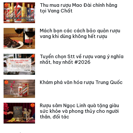
Thu mua rượu Mao Đài chính hãng
tại Vang Chất
Mách bạn các cách bảo quản rượu
vang khi dùng không hết rượu
Tuyển chọn Stt về rượu vang ý nghĩa
nhất, hay nhất #2026
Khám phá văn hóa rượu Trung Quốc
Rượu sâm Ngọc Linh quà tặng giàu
sức khỏe và phong thủy cho người
thân, đối tác