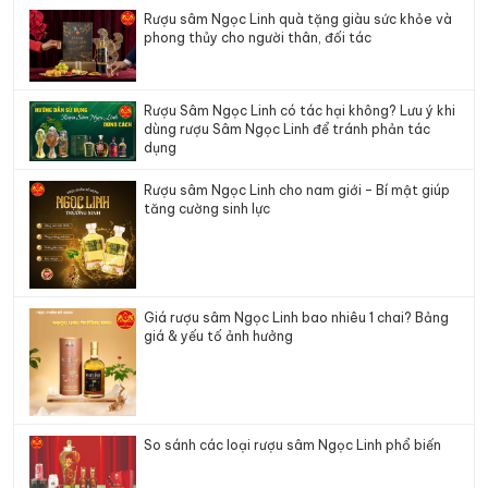
Rượu sâm Ngọc Linh quà tặng giàu sức khỏe và
phong thủy cho người thân, đối tác
Rượu Sâm Ngọc Linh có tác hại không? Lưu ý khi
dùng rượu Sâm Ngọc Linh để tránh phản tác
dụng
Rượu sâm Ngọc Linh cho nam giới – Bí mật giúp
tăng cường sinh lực
Giá rượu sâm Ngọc Linh bao nhiêu 1 chai? Bảng
giá & yếu tố ảnh hưởng
So sánh các loại rượu sâm Ngọc Linh phổ biến