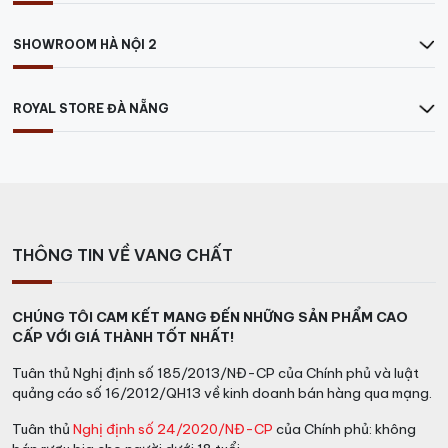
SHOWROOM HÀ NỘI 2
ROYAL STORE ĐÀ NẴNG
THÔNG TIN VỀ VANG CHẤT
CHÚNG TÔI CAM KẾT MANG ĐẾN NHỮNG SẢN PHẨM CAO
CẤP VỚI GIÁ THÀNH TỐT NHẤT!
Tuân thủ Nghị định số 185/2013/NĐ-CP của Chính phủ và luật
quảng cáo số 16/2012/QH13 về kinh doanh bán hàng qua mạng.
Tuân thủ
Nghị định số 24/2020/NĐ-CP
của Chính phủ: không