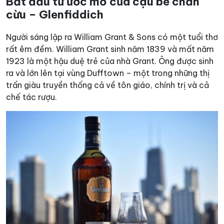
Bắt đầu từ ước mơ của cậu bé chăn
cừu – Glenfiddich
Người sáng lập ra William Grant & Sons có một tuổi thơ
rất êm đềm. William Grant sinh năm 1839 và mất năm
1923 là một hậu duệ trẻ của nhà Grant. Ông được sinh
ra và lớn lên tại vùng Dufftown – một trong những thị
trấn giàu truyền thống cả về tôn giáo, chính trị và cả
chế tác rượu.