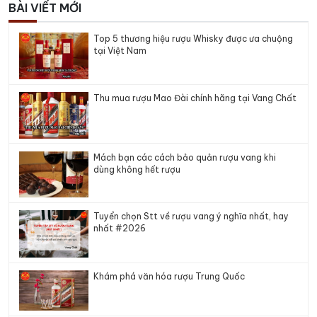
BÀI VIẾT MỚI
Top 5 thương hiệu rượu Whisky được ưa chuộng
tại Việt Nam
Thu mua rượu Mao Đài chính hãng tại Vang Chất
Mách bạn các cách bảo quản rượu vang khi
dùng không hết rượu
Tuyển chọn Stt về rượu vang ý nghĩa nhất, hay
nhất #2026
Khám phá văn hóa rượu Trung Quốc