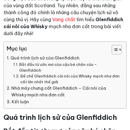
của vùng đất Scotland. Tuy nhiên, đằng sau những
thành công đó chính là những câu chuyện lịch sử vô
cùng thú vị. Hãy cùng
Vang chất
tìm hiểu
Glenfiddich
cái nôi của Whisky
mạch nha đơn cất
trong bài viết
dưới đây nhé!
Mục lục
Quá trình lịch sử của Glenfiddich
Bắt đầu từ ước mơ của cậu bé chăn cừu –
Glenfiddich
Đế chế Glenfiddich cái nôi của Whisky mạch nha đơn
cất lớn nhất thế giới
Nhà máy chưng cất Glenfiddich – Cái nôi của
Whisky mạch nha đơn cất
Kết luận
Quá trình lịch sử của Glenfiddich