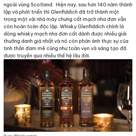
ngoài vùng Scotland.
Hiện nay, sau hơn 140 năm thành
lập và phát triển thì Glenfiddich đã trở thành một
trong một vài nhà máy chưng cất mạch nha đơn vẫn
còn hoàn toàn độc lập. Whisky Glenfiddich chính là
dòng whisky mạch nha đơn cất dành được nhiều giải
thưởng danh giá nhất và nó còn phản ánh thực sự của
tinh thần đam mê cũng như toàn vẹn và sáng tạo đã
được truyền qua nhiều thế hệ lâu đời.
Rượu Whisky ngon