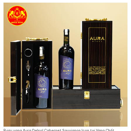
Rượu vang Aura Delsol Cabernet Sauvignon Icon tại Vang Chất