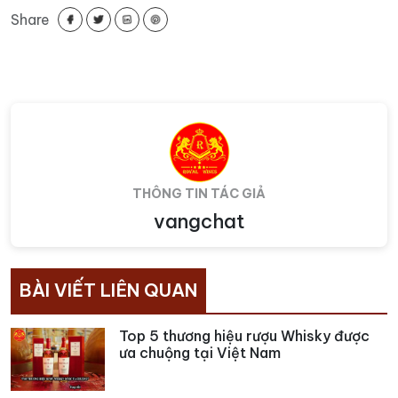
Share
THÔNG TIN TÁC GIẢ
vangchat
BÀI VIẾT LIÊN QUAN
Top 5 thương hiệu rượu Whisky được
ưa chuộng tại Việt Nam