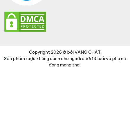
Copyright 2026 © bởi VANG CHẤT.
Sản phẩm rượu không dành cho người dưới 18 tuổi và phụ nữ
đang mang thai.