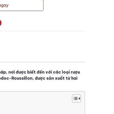
ngay
p, nơi được biết đến với các loại rượu
edoc-Roussillon, được sản xuất từ hai