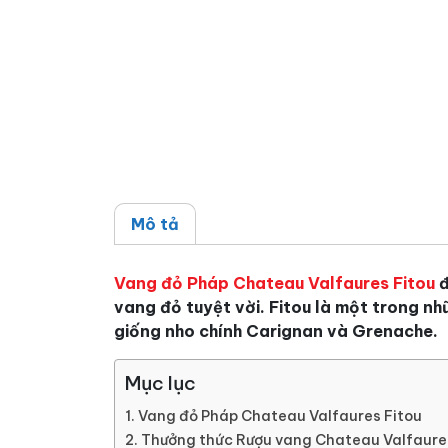
Mô tả
Vang đỏ Pháp Chateau Valfaures Fitou
đ
vang đỏ tuyệt vời. Fitou là một trong n
giống nho chính Carignan và Grenache.
Mục lục
Vang đỏ Pháp Chateau Valfaures Fitou
Thưởng thức Rượu vang Chateau Valfaure