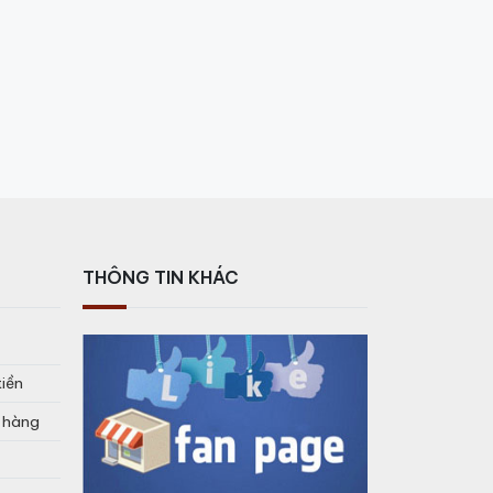
THÔNG TIN KHÁC
tiền
o hàng