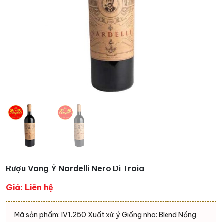
Rượu Vang Ý Nardelli Nero Di Troia
Giá: Liên hệ
Mã sản phẩm: IV1.250 Xuất xứ: ý Giống nho: Blend Nồng