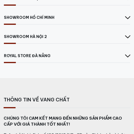
SHOWROOM HỒ CHÍ MINH
SHOWROOM HÀ NỘI 2
ROYAL STORE ĐÀ NẴNG
THÔNG TIN VỀ VANG CHẤT
CHÚNG TÔI CAM KẾT MANG ĐẾN NHỮNG SẢN PHẨM CAO
CẤP VỚI GIÁ THÀNH TỐT NHẤT!