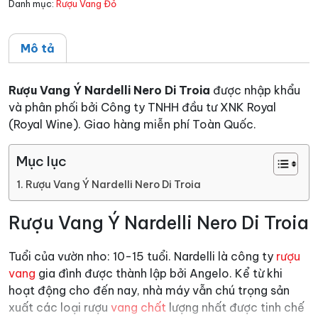
Danh mục:
Rượu Vang Đỏ
số
lượng
Mô tả
Rượu Vang Ý Nardelli Nero Di Troia
được nhập khẩu
và phân phối bởi Công ty TNHH đầu tư XNK Royal
(Royal Wine). Giao hàng miễn phí Toàn Quốc.
Mục lục
Rượu Vang Ý Nardelli Nero Di Troia
Rượu Vang Ý Nardelli Nero Di Troia
Tuổi của vườn nho: 10-15 tuổi. Nardelli là công ty
rượu
vang
gia đình được thành lập bởi Angelo. Kể từ khi
hoạt động cho đến nay, nhà máy vẫn chú trọng sản
xuất các loại rượu
vang chất
lượng nhất được tinh chế