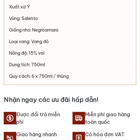
Xuất xứ: Ý
Vùng: Salento
Giống nho: Negroamaro
Loại vang: Vang đỏ
Nồng độ: 15% vol
Dung tích: 750ml
Quy cách: 6 x 750ml / thùng
Nhận ngay các ưu đãi hấp dẫn!
Được đổi trả miễn
Miễn phí giao hàng
phí
toàn quốc
Giao hàng nhanh
Có hóa đơn VAT