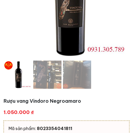
Rượu vang Vindoro Negroamaro
1.050.000
₫
Mã sản phẩm:
8023354041811