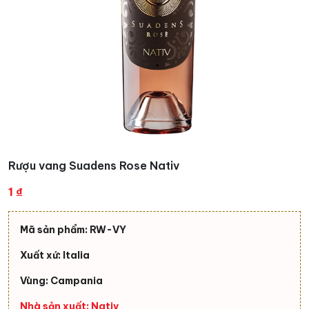
Rượu vang Suadens Rose Nativ
1
₫
Mã sản phẩm: RW-VY
Xuất xứ: Italia
Vùng: Campania
Nhà sản xuất: Nativ