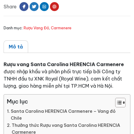
Share
HERENCIA
Carmenere
số
Danh mục:
Rượu Vang Đỏ
,
Carmenere
lượng
Mô tả
Rượu vang Santa Carolina HERENCIA Carmenere
được nhập khẩu và phân phối trực tiếp bởi Công ty
TNHH đầu tư XNK Royal (Royal Wine), cam kết chất
lượng, giao hàng miễn phí tại TP.HCM và Hà Nội.
Mục lục
Santa Carolina HERENCIA Carmenere – Vang đỏ
Chile
Thưởng thức Rượu vang Santa Carolina HERENCIA
Carmenere