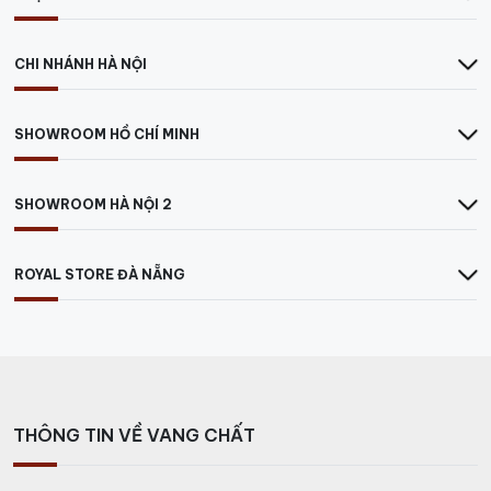
CHI NHÁNH HÀ NỘI
SHOWROOM HỒ CHÍ MINH
SHOWROOM HÀ NỘI 2
ROYAL STORE ĐÀ NẴNG
THÔNG TIN VỀ VANG CHẤT