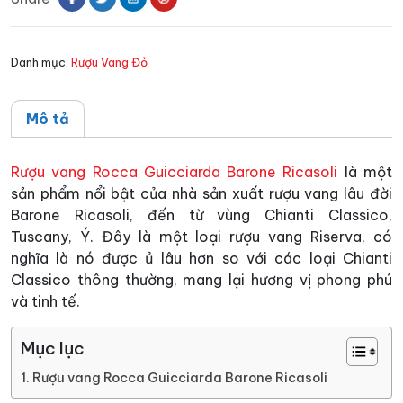
Ricasoli
số
Danh mục:
Rượu Vang Đỏ
lượng
Mô tả
Rượu vang Rocca Guicciarda Barone Ricasoli
là một
sản phẩm nổi bật của nhà sản xuất rượu vang lâu đời
Barone Ricasoli, đến từ vùng Chianti Classico,
Tuscany, Ý. Đây là một loại rượu vang Riserva, có
nghĩa là nó được ủ lâu hơn so với các loại Chianti
Classico thông thường, mang lại hương vị phong phú
và tinh tế.
Mục lục
Rượu vang Rocca Guicciarda Barone Ricasoli