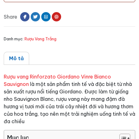
Rinforzato
Giordano
Share
Vinre
Bianco
Sauvignon
Danh mục:
Rượu Vang Trắng
số
lượng
Mô tả
Rượu vang Rinforzato Giordano Vinre Bianco
Sauvignon
là một sản phẩm tinh tế và đặc biệt từ nhà
sản xuất rượu nổi tiếng Giordano. Được làm từ giống
nho Sauvignon Blanc, rượu vang này mang đậm đà
hương vị tươi mới của trái cây nhiệt đới và hương thơm
của hoa trắng, tạo nên một trải nghiệm uống tinh tế và
đa chiều
Mục lục