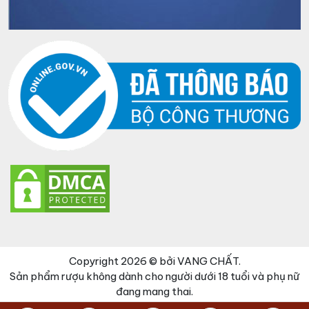
Copyright 2026 © bởi VANG CHẤT.
Sản phẩm rượu không dành cho người dưới 18 tuổi và phụ nữ
đang mang thai.