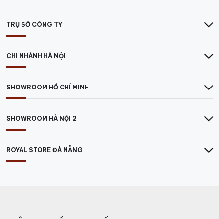
TRỤ SỞ CÔNG TY
CHI NHÁNH HÀ NỘI
SHOWROOM HỒ CHÍ MINH
SHOWROOM HÀ NỘI 2
ROYAL STORE ĐÀ NẴNG