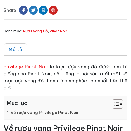
Pinot
Share
Noir
số
lượng
Danh mục:
Rượu Vang Đỏ
,
Pinot Noir
Mô tả
Privilege Pinot Noir
là loại rượu vang đỏ được làm từ
giống nho Pinot Noir, nổi tiếng là nơi sản xuất một số
loại rượu vang đỏ thanh lịch và phức tạp nhất trên thế
giới.
Mục lục
Về rượu vang Privilege Pinot Noir
Về rượu vang Privilege Pinot Noir