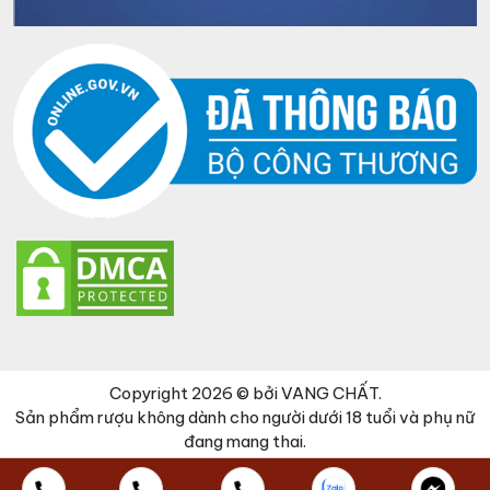
Copyright 2026 © bởi VANG CHẤT.
Sản phẩm rượu không dành cho người dưới 18 tuổi và phụ nữ
đang mang thai.