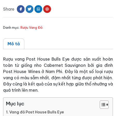
House
Share
Bulls
Eye
số
Danh mục:
Rượu Vang Đỏ
lượng
Mô tả
Rượu vang Post House Bulls Eye được sản xuất hoàn
toàn từ giống nho Cabernet Sauvignon bởi gia đình
Post House Wines ở Nam Phi. Đây là một số loại rượu
vang có màu sẫm nhất, đậm nhất từng được phát hiện.
Đây cũng là kết quả của sự kết hợp giữa thổ nhưỡng và
quá trình lên men.
Mục lục
Vang đỏ Post House Bulls Eye