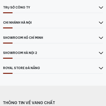
TRỤ SỞ CÔNG TY
CHI NHÁNH HÀ NỘI
SHOWROOM HỒ CHÍ MINH
SHOWROOM HÀ NỘI 2
ROYAL STORE ĐÀ NẴNG
THÔNG TIN VỀ VANG CHẤT