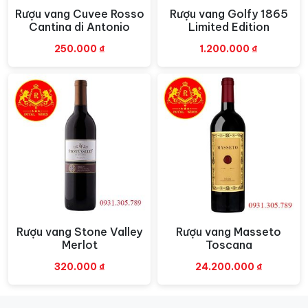
Rượu vang Cuvee Rosso
Rượu vang Golfy 1865
Xem nhanh
Xem nhanh
Cantina di Antonio
Limited Edition
250.000
₫
1.200.000
₫
Rượu vang Stone Valley
Rượu vang Masseto
Xem nhanh
Xem nhanh
Merlot
Toscana
320.000
₫
24.200.000
₫