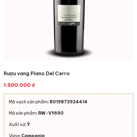
Rượu vang Piano Del Cerro
1.500.000
₫
Mã vạch sản phẩm
: 8019873924414
Mã sản phẩm
: RW-VY690
Xuất xứ
: Ý
Vùng
: Campania