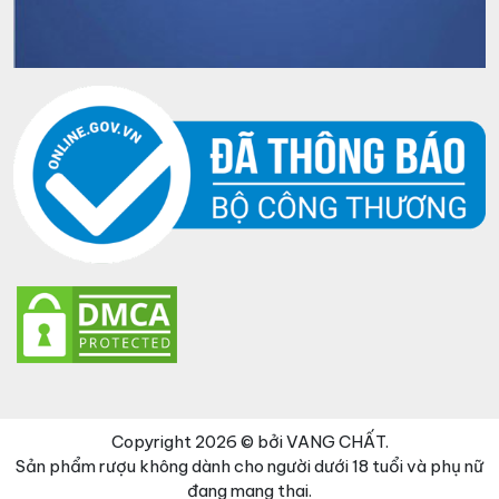
Copyright 2026 © bởi VANG CHẤT.
Sản phẩm rượu không dành cho người dưới 18 tuổi và phụ nữ
đang mang thai.